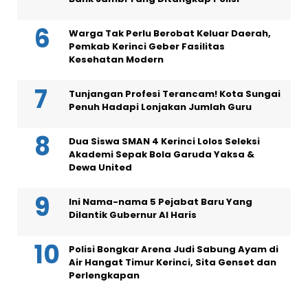
Warga Tak Perlu Berobat Keluar Daerah,
Pemkab Kerinci Geber Fasilitas
Kesehatan Modern
Tunjangan Profesi Terancam! Kota Sungai
Penuh Hadapi Lonjakan Jumlah Guru
Dua Siswa SMAN 4 Kerinci Lolos Seleksi
Akademi Sepak Bola Garuda Yaksa &
Dewa United
Ini Nama-nama 5 Pejabat Baru Yang
Dilantik Gubernur Al Haris
Polisi Bongkar Arena Judi Sabung Ayam di
Air Hangat Timur Kerinci, Sita Genset dan
Perlengkapan