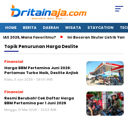
HOME
BERITA
DAERAH
WISATA
STAYCATION
TEC
i GIIAS 2026, Mana Favoritmu?
Ini Bocoran Skuter Listrik Yamah
Topik
Penurunan Harga Dexlite
Finansial
Harga BBM Pertamina Juni 2026:
Pertamax Turbo Naik, Dexlite Anjlok
Rabu, 3 Juni 2026 - 08:00 WIB
Finansial
Resmi Berubah! Cek Daftar Harga
BBM Pertamina per 1 Juni 2026
Minggu, 31 Mei 2026 - 23:03 WIB