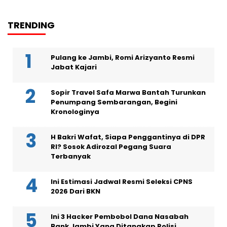
TRENDING
Pulang ke Jambi, Romi Arizyanto Resmi
Jabat Kajari
Sopir Travel Safa Marwa Bantah Turunkan
Penumpang Sembarangan, Begini
Kronologinya
H Bakri Wafat, Siapa Penggantinya di DPR
RI? Sosok Adirozal Pegang Suara
Terbanyak
Ini Estimasi Jadwal Resmi Seleksi CPNS
2026 Dari BKN
Ini 3 Hacker Pembobol Dana Nasabah
Bank Jambi Yang Ditangkap Polisi