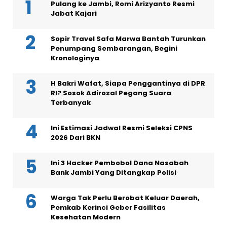
Pulang ke Jambi, Romi Arizyanto Resmi
Jabat Kajari
Sopir Travel Safa Marwa Bantah Turunkan
Penumpang Sembarangan, Begini
Kronologinya
H Bakri Wafat, Siapa Penggantinya di DPR
RI? Sosok Adirozal Pegang Suara
Terbanyak
Ini Estimasi Jadwal Resmi Seleksi CPNS
2026 Dari BKN
Ini 3 Hacker Pembobol Dana Nasabah
Bank Jambi Yang Ditangkap Polisi
Warga Tak Perlu Berobat Keluar Daerah,
Pemkab Kerinci Geber Fasilitas
Kesehatan Modern