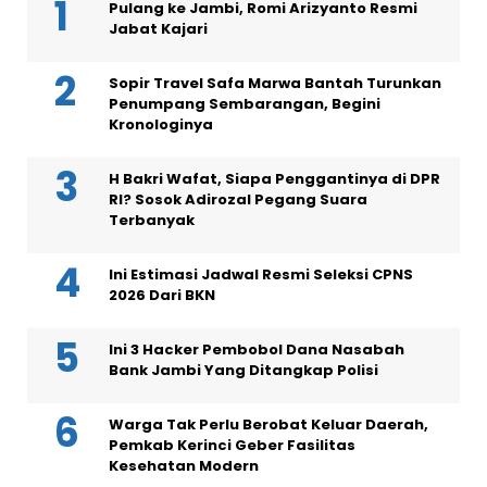
Pulang ke Jambi, Romi Arizyanto Resmi
Jabat Kajari
Sopir Travel Safa Marwa Bantah Turunkan
Penumpang Sembarangan, Begini
Kronologinya
H Bakri Wafat, Siapa Penggantinya di DPR
RI? Sosok Adirozal Pegang Suara
Terbanyak
Ini Estimasi Jadwal Resmi Seleksi CPNS
2026 Dari BKN
Ini 3 Hacker Pembobol Dana Nasabah
Bank Jambi Yang Ditangkap Polisi
Warga Tak Perlu Berobat Keluar Daerah,
Pemkab Kerinci Geber Fasilitas
Kesehatan Modern