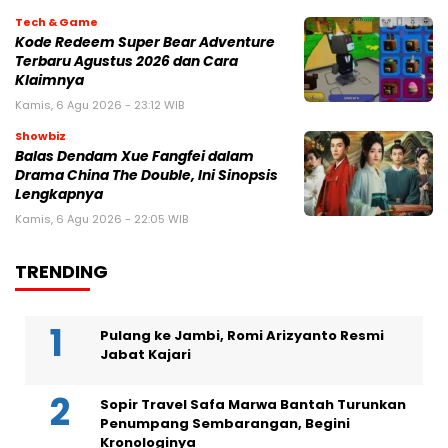
Tech & Game
Kode Redeem Super Bear Adventure
Terbaru Agustus 2026 dan Cara
Klaimnya
Kamis, 6 Agu 2026 - 23:12 WIB
Showbiz
Balas Dendam Xue Fangfei dalam
Drama China The Double, Ini Sinopsis
Lengkapnya
Kamis, 6 Agu 2026 - 22:05 WIB
TRENDING
Pulang ke Jambi, Romi Arizyanto Resmi
Jabat Kajari
Sopir Travel Safa Marwa Bantah Turunkan
Penumpang Sembarangan, Begini
Kronologinya