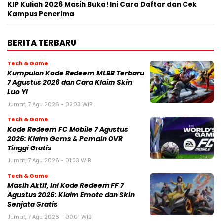
KIP Kuliah 2026 Masih Buka! Ini Cara Daftar dan Cek
Kampus Penerima
BERITA TERBARU
Tech & Game
Kumpulan Kode Redeem MLBB Terbaru
7 Agustus 2026 dan Cara Klaim Skin
Luo Yi
Jumat, 7 Agu 2026 - 02:03 WIB
Tech & Game
Kode Redeem FC Mobile 7 Agustus
2026: Klaim Gems & Pemain OVR
Tinggi Gratis
Jumat, 7 Agu 2026 - 01:03 WIB
Tech & Game
Masih Aktif, Ini Kode Redeem FF 7
Agustus 2026: Klaim Emote dan Skin
Senjata Gratis
Jumat, 7 Agu 2026 - 00:01 WIB