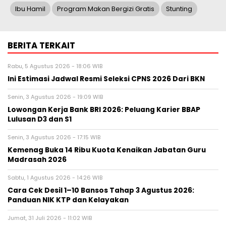
Ibu Hamil
Program Makan Bergizi Gratis
Stunting
BERITA TERKAIT
Rabu, 5 Agustus 2026 - 18:06 WIB
Ini Estimasi Jadwal Resmi Seleksi CPNS 2026 Dari BKN
Senin, 3 Agustus 2026 - 19:09 WIB
Lowongan Kerja Bank BRI 2026: Peluang Karier BBAP
Lulusan D3 dan S1
Senin, 3 Agustus 2026 - 17:15 WIB
Kemenag Buka 14 Ribu Kuota Kenaikan Jabatan Guru
Madrasah 2026
Sabtu, 1 Agustus 2026 - 14:26 WIB
Cara Cek Desil 1–10 Bansos Tahap 3 Agustus 2026:
Panduan NIK KTP dan Kelayakan
Jumat, 31 Juli 2026 - 11:02 WIB