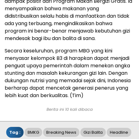
dampak positif dari Program Makan Bergizi Gratis. Ia
menyampaikan bahwa makanan yang
didistribusikan selalu habis di manfaatkan dan tidak
ada yang terbuang, mengindikasikan bahwa
program ini benar-benar menjawab kebutuhan gizi
mendesak bagi ibu dan balita di sana.
Secara keseluruhan, program MBG yang kini
menyasar kelompok B3 di harapkan dapat menjadi
penguat upaya pemerintah dalam menekan angka
stunting dan masalah kekurangan gizi lain. Dengan
dukungan nutrisi yang memadai sejak dini, Indonesia
berharap dapat mencetak generasi penerus yang
lebih kuat dan berkualitas. (Tim)
Berita ini 10 kali dibaca
Tag :
BMKG
Breaking News
Gizi Balita
Headline