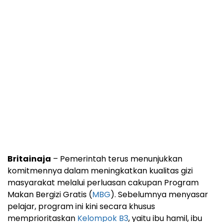
Britainaja
– Pemerintah terus menunjukkan
komitmennya dalam meningkatkan kualitas gizi
masyarakat melalui perluasan cakupan Program
Makan Bergizi Gratis (
MBG
). Sebelumnya menyasar
pelajar, program ini kini secara khusus
memprioritaskan
Kelompok B3
, yaitu ibu hamil, ibu