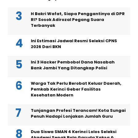
H Bakri Wafat, Siapa Penggantinya di DPR
RI? Sosok Adirozal Pegang Suara
Terbanyak
Ini Estimasi Jadwal Resmi Seleksi CPNS
2026 Dari BKN
Ini 3 Hacker Pembobol Dana Nasabah
Bank Jambi Yang Ditangkap Polisi
Warga Tak Perlu Berobat Keluar Daerah,
Pemkab Kerinci Geber Fasilitas
Kesehatan Modern
Tunjangan Profesi Terancam! Kota Sungai
Penuh Hadapi Lonjakan Jumlah Guru
Dua Siswa SMAN 4 Kerinci Lolos Seleksi
Akademi Sepak Bola Garuda Yaksa &