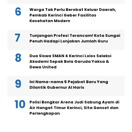
Warga Tak Perlu Berobat Keluar Daerah,
Pemkab Kerinci Geber Fasilitas
Kesehatan Modern
Tunjangan Profesi Terancam! Kota Sungai
Penuh Hadapi Lonjakan Jumlah Guru
Dua Siswa SMAN 4 Kerinci Lolos Seleksi
Akademi Sepak Bola Garuda Yaksa &
Dewa United
Ini Nama-nama 5 Pejabat Baru Yang
Dilantik Gubernur Al Haris
Polisi Bongkar Arena Judi Sabung Ayam di
Air Hangat Timur Kerinci, Sita Genset dan
Perlengkapan