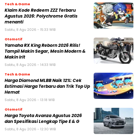
Tech & Game
Klaim Kode Redeem ZZZ Terbaru
Agustus 2026: Polychrome Gratis
menanti
Sabtu, 8 Agu 2026 - 15:33 WIB
Otomotif
Yamaha RX King Reborn 2026 Rilis!
Tampil Makin Segar, Mesin Modern &
Makin Irit
Sabtu, 8 Agu 2026 - 14:33 WIB
Tech & Game
Harga Diamond MLBB Naik 12%: Cek
Estimasi Harga Terbaru dan Trik Top Up
Hemat
Sabtu, 8 Agu 2026 - 13:18 WIB
Otomotif
Harga Toyota Avanza Agustus 2026
dan Spesifikasi Lengkap Tipe E & G
Sabtu, 8 Agu 2026 - 12:30 WIB