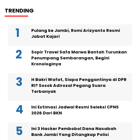
TRENDING
Pulang ke Jambi, Romi Arizyanto Resmi
Jabat Kajari
Sopir Travel Safa Marwa Bantah Turunkan
Penumpang Sembarangan, Begini
Kronologinya
H Bakri Wafat, Siapa Penggantinya di DPR
RI? Sosok Adirozal Pegang Suara
Terbanyak
Ini Estimasi Jadwal Resmi Seleksi CPNS
2026 Dari BKN
Ini 3 Hacker Pembobol Dana Nasabah
Bank Jambi Yang Ditangkap Polisi