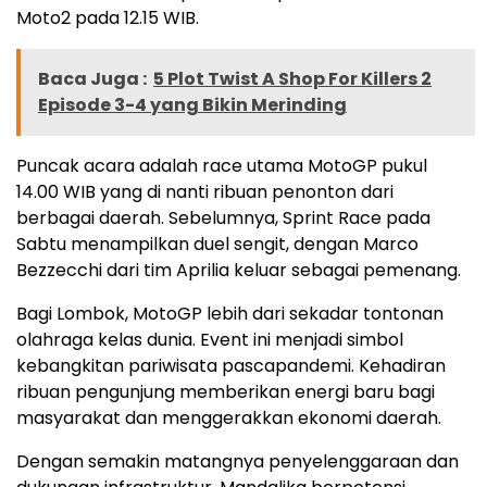
Moto2 pada 12.15 WIB.
Baca Juga :
5 Plot Twist A Shop For Killers 2
Episode 3-4 yang Bikin Merinding
Puncak acara adalah race utama MotoGP pukul
14.00 WIB yang di nanti ribuan penonton dari
berbagai daerah. Sebelumnya, Sprint Race pada
Sabtu menampilkan duel sengit, dengan Marco
Bezzecchi dari tim Aprilia keluar sebagai pemenang.
Bagi Lombok, MotoGP lebih dari sekadar tontonan
olahraga kelas dunia. Event ini menjadi simbol
kebangkitan pariwisata pascapandemi. Kehadiran
ribuan pengunjung memberikan energi baru bagi
masyarakat dan menggerakkan ekonomi daerah.
Dengan semakin matangnya penyelenggaraan dan