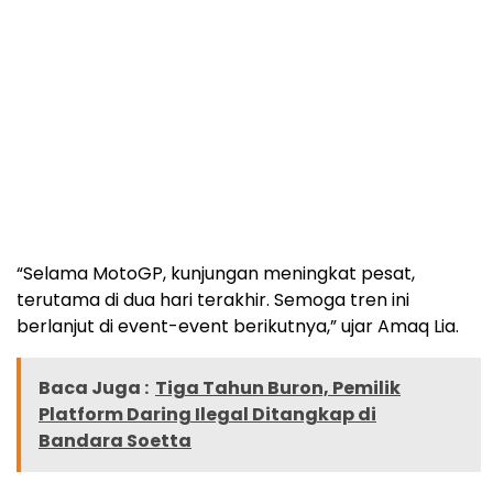
“Selama MotoGP, kunjungan meningkat pesat,
terutama di dua hari terakhir. Semoga tren ini
berlanjut di event-event berikutnya,” ujar Amaq Lia.
Baca Juga :
Tiga Tahun Buron, Pemilik
Platform Daring Ilegal Ditangkap di
Bandara Soetta