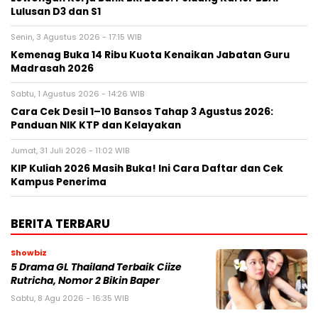
Lulusan D3 dan S1
Senin, 3 Agustus 2026 - 17:15 WIB
Kemenag Buka 14 Ribu Kuota Kenaikan Jabatan Guru
Madrasah 2026
Sabtu, 1 Agustus 2026 - 14:26 WIB
Cara Cek Desil 1–10 Bansos Tahap 3 Agustus 2026:
Panduan NIK KTP dan Kelayakan
Jumat, 31 Juli 2026 - 11:02 WIB
KIP Kuliah 2026 Masih Buka! Ini Cara Daftar dan Cek
Kampus Penerima
BERITA TERBARU
Showbiz
5 Drama GL Thailand Terbaik Ciize
Rutricha, Nomor 2 Bikin Baper
Sabtu, 8 Agu 2026 - 16:35 WIB