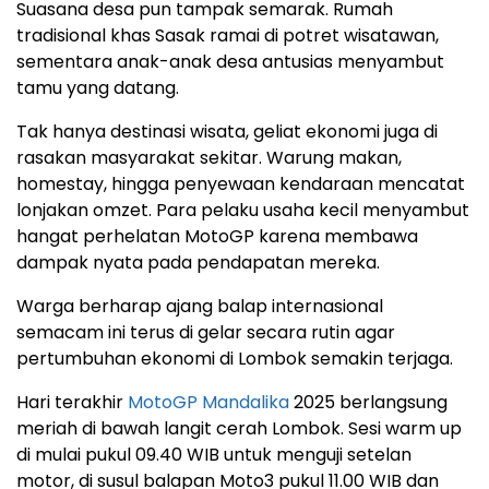
Suasana desa pun tampak semarak. Rumah
tradisional khas Sasak ramai di potret wisatawan,
sementara anak-anak desa antusias menyambut
tamu yang datang.
Tak hanya destinasi wisata, geliat ekonomi juga di
rasakan masyarakat sekitar. Warung makan,
homestay, hingga penyewaan kendaraan mencatat
lonjakan omzet. Para pelaku usaha kecil menyambut
hangat perhelatan MotoGP karena membawa
dampak nyata pada pendapatan mereka.
Warga berharap ajang balap internasional
semacam ini terus di gelar secara rutin agar
pertumbuhan ekonomi di Lombok semakin terjaga.
Hari terakhir
MotoGP Mandalika
2025 berlangsung
meriah di bawah langit cerah Lombok. Sesi warm up
di mulai pukul 09.40 WIB untuk menguji setelan
motor, di susul balapan Moto3 pukul 11.00 WIB dan