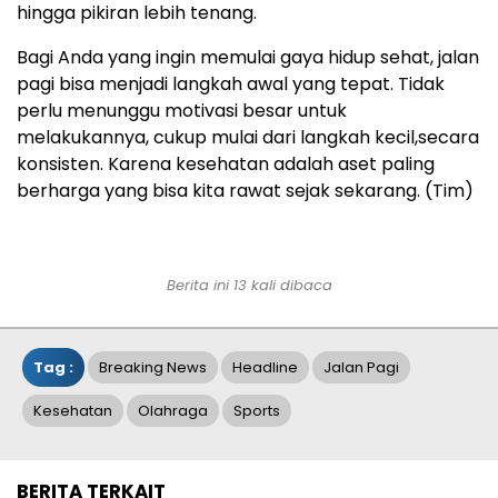
hingga pikiran lebih tenang.
Bagi Anda yang ingin memulai gaya hidup sehat, jalan
pagi bisa menjadi langkah awal yang tepat. Tidak
perlu menunggu motivasi besar untuk
melakukannya, cukup mulai dari langkah kecil,secara
konsisten. Karena kesehatan adalah aset paling
berharga yang bisa kita rawat sejak sekarang. (Tim)
Berita ini 13 kali dibaca
Tag :
Breaking News
Headline
Jalan Pagi
Kesehatan
Olahraga
Sports
BERITA TERKAIT