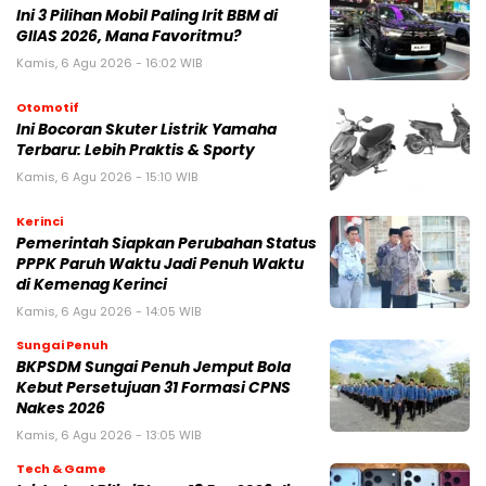
Ini 3 Pilihan Mobil Paling Irit BBM di
GIIAS 2026, Mana Favoritmu?
Kamis, 6 Agu 2026 - 16:02 WIB
Otomotif
Ini Bocoran Skuter Listrik Yamaha
Terbaru: Lebih Praktis & Sporty
Kamis, 6 Agu 2026 - 15:10 WIB
Kerinci
Pemerintah Siapkan Perubahan Status
PPPK Paruh Waktu Jadi Penuh Waktu
di Kemenag Kerinci
Kamis, 6 Agu 2026 - 14:05 WIB
Sungai Penuh
BKPSDM Sungai Penuh Jemput Bola
Kebut Persetujuan 31 Formasi CPNS
Nakes 2026
Kamis, 6 Agu 2026 - 13:05 WIB
Tech & Game