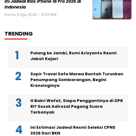
Ini Jadwal Rilis iPhone 18 Pro 2026 di
Indonesia
Kamis, 6 Agu 2026 - 12:03 WIB
TRENDING
Pulang ke Jambi, Romi Arizyanto Resmi
Jabat Kajari
Sopir Travel Safa Marwa Bantah Turunkan
Penumpang Sembarangan, Begini
Kronologinya
H Bakri Wafat, Siapa Penggantinya di DPR
RI? Sosok Adirozal Pegang Suara
Terbanyak
Ini Estimasi Jadwal Resmi Seleksi CPNS
2026 Dari BKN