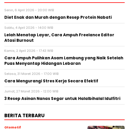
Senin, 6 April 2026 - 20:00 WIB
Diet Enak dan Murah dengan Resep Protein Nabati
Sabtu, 4 April 2026 - 14:00 WIB
Lelah Menatap Layar, Cara Ampuh Freelance Editor
Atasi Burnout
Kamis, 2 April 2026 - 17:43 WIB
Cara Ampuh Pulihkan Asam Lambung yang Naik Setelah
Puas Menyantap Hidangan Lebaran
Selasa, 31 Maret 2026 - 17:00 WIB
Cara Mengurangi Stres Kerja Secara Efektif
Jumat, 27 Maret 2026 - 12:00 WIB
3 Resep Asinan Nanas Segar untuk Halalbihalal Idulfitri
BERITA TERBARU
Otomotif