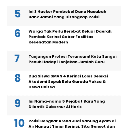
Ini 3 Hacker Pembobol Dana Nasabah
Bank Jambi Yang Ditangkap Polisi
Warga Tak Perlu Berobat Keluar Daerah,
Pemkab Kerinci Geber Fasilitas
Kesehatan Modern
Tunjangan Profesi Terancam! Kota Sungai
Penuh Hadapi Lonjakan Jumlah Guru
Dua Siswa SMAN 4 Kerinci Lolos Seleksi
Akademi Sepak Bola Garuda Yaksa &
Dewa United
Ini Nama-nama 5 Pejabat Baru Yang
Dilantik Gubernur Al Haris
Polisi Bongkar Arena Judi Sabung Ayam di
Air Hangat Timur Kerinci, Sita Genset dan