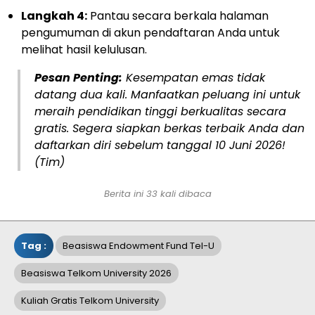
Langkah 4:
Pantau secara berkala halaman
pengumuman di akun pendaftaran Anda untuk
melihat hasil kelulusan.
Pesan Penting:
Kesempatan emas tidak
datang dua kali. Manfaatkan peluang ini untuk
meraih pendidikan tinggi berkualitas secara
gratis. Segera siapkan berkas terbaik Anda dan
daftarkan diri sebelum tanggal 10 Juni 2026!
(Tim)
Berita ini 33 kali dibaca
Tag :
Beasiswa Endowment Fund Tel-U
Beasiswa Telkom University 2026
Kuliah Gratis Telkom University