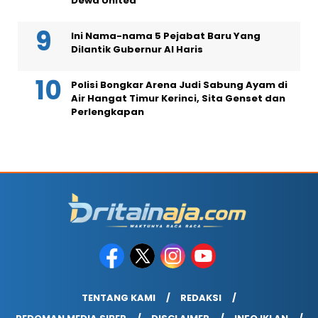
Dewa United
Ini Nama-nama 5 Pejabat Baru Yang
Dilantik Gubernur Al Haris
Polisi Bongkar Arena Judi Sabung Ayam di
Air Hangat Timur Kerinci, Sita Genset dan
Perlengkapan
TENTANG KAMI
REDAKSI