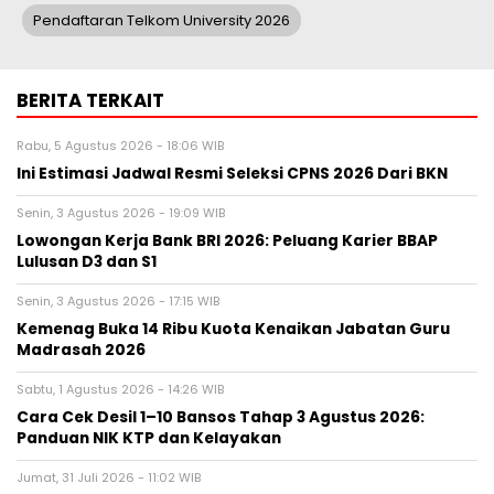
Pendaftaran Telkom University 2026
BERITA TERKAIT
Rabu, 5 Agustus 2026 - 18:06 WIB
Ini Estimasi Jadwal Resmi Seleksi CPNS 2026 Dari BKN
Senin, 3 Agustus 2026 - 19:09 WIB
Lowongan Kerja Bank BRI 2026: Peluang Karier BBAP
Lulusan D3 dan S1
Senin, 3 Agustus 2026 - 17:15 WIB
Kemenag Buka 14 Ribu Kuota Kenaikan Jabatan Guru
Madrasah 2026
Sabtu, 1 Agustus 2026 - 14:26 WIB
Cara Cek Desil 1–10 Bansos Tahap 3 Agustus 2026:
Panduan NIK KTP dan Kelayakan
Jumat, 31 Juli 2026 - 11:02 WIB