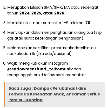
Merupakan lulusan SMA/SMK/MA atau sederajat
tahun
2024, 2025, atau 2026
.
Memiliki nilai rapor semester 1–5 minimal
70
.
Menyiapkan dokumen penghasilan orang tua (slip
gaji atau surat keterangan penghasilan).
Melampirkan sertifikat prestasi akademik atau
non-akademik (jika ada/opsional).
Wajib mengikuti akun Instagram
@endowmentfund_telkomuniv
dan
mengunggah bukti
follow
saat mendaftar.
Baca Juga :
Dampak Perubahan Iklim
Terhadap Kesehatan Anak, Ancaman Serius
Pemicu Stunting