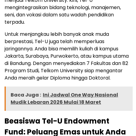
menjadi Telkom University. Kini, Tel-U
mengintegrasikan bidang teknologi, manajemen,
seni, dan vokasi dalam satu wadah pendidikan
terpadu.
Untuk menjangkau lebih banyak anak muda
berprestasi, Tel-U juga telah memperluas
jaringannya. Anda bisa memilih kuliah di kampus
Jakarta, Surabaya, Purwokerto, atau kampus utama
di Bandung. Dengan menyediakan 7 Fakultas dan 82
Program Studi, Telkom University siap mengantar
Anda meraih gelar Diploma hingga Doktoral.
Baca Juga :
Ini Jadwal One Way Nasional
Mudik Lebaran 2026 Mulai 18 Maret
Beasiswa Tel-U Endowment
Fund: Peluang Emas untuk Anda