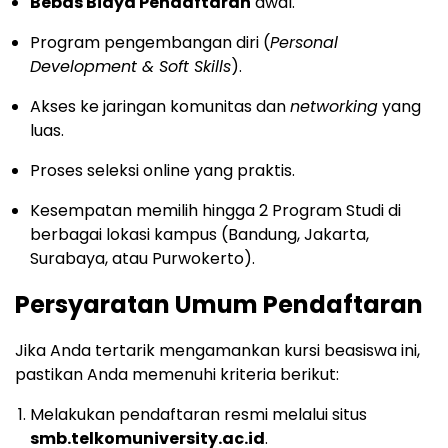
Bebas Biaya Pendaftaran
awal.
Program pengembangan diri (
Personal
Development & Soft Skills
).
Akses ke jaringan komunitas dan
networking
yang
luas.
Proses seleksi online yang praktis.
Kesempatan memilih hingga 2 Program Studi di
berbagai lokasi kampus (Bandung, Jakarta,
Surabaya, atau Purwokerto).
Persyaratan Umum Pendaftaran
Jika Anda tertarik mengamankan kursi beasiswa ini,
pastikan Anda memenuhi kriteria berikut:
Melakukan pendaftaran resmi melalui situs
smb.telkomuniversity.ac.id
.