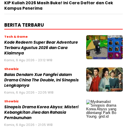
KIP Kuliah 2026 Masih Buka! Ini Cara Daftar dan Cek
Kampus Penerima
BERITA TERBARU
Tech & Game
Kode Redeem Super Bear Adventure
Terbaru Agustus 2026 dan Cara
Klaimnya
Kamis, 6 Agu 2026 - 23:12 WIB
Showbiz
Balas Dendam Xue Fangfei dalam
Drama China The Double, Ini Sinopsis
Lengkapnya
Kamis, 6 Agu 2026 - 22:05 WIB
Showbiz
Sinopsis Drama Korea Abyss: Misteri
Kebangkitan Jiwa dan Rahasia
Pembunuhan
Kamis, 6 Agu 2026 - 21:05 WIB