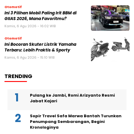
Otomotif
Ini 3 Pilihan Mobil Paling Irit BBM di
GIIAS 2026, Mana Favoritmu?
Kamis, 6 Agu 2026 - 16:02 WIB
Otomotif
Ini Bocoran Skuter Listrik Yamaha
Terbaru: Lebih Praktis & Sporty
Kamis, 6 Agu 2026 - 15:10 WIB
TRENDING
Pulang ke Jambi, Romi Arizyanto Resmi
Jabat Kajari
Sopir Travel Safa Marwa Bantah Turunkan
Penumpang Sembarangan, Begini
Kronologinya