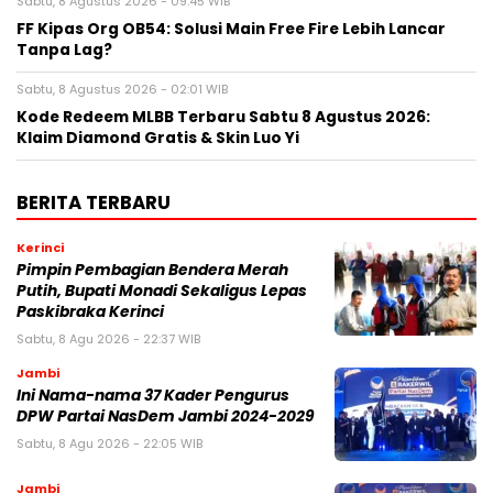
Sabtu, 8 Agustus 2026 - 09:45 WIB
FF Kipas Org OB54: Solusi Main Free Fire Lebih Lancar
Tanpa Lag?
Sabtu, 8 Agustus 2026 - 02:01 WIB
Kode Redeem MLBB Terbaru Sabtu 8 Agustus 2026:
Klaim Diamond Gratis & Skin Luo Yi
BERITA TERBARU
Kerinci
Pimpin Pembagian Bendera Merah
Putih, Bupati Monadi Sekaligus Lepas
Paskibraka Kerinci
Sabtu, 8 Agu 2026 - 22:37 WIB
Jambi
Ini Nama-nama 37 Kader Pengurus
DPW Partai NasDem Jambi 2024-2029
Sabtu, 8 Agu 2026 - 22:05 WIB
Jambi