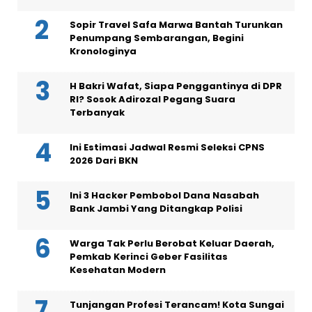
Sopir Travel Safa Marwa Bantah Turunkan
Penumpang Sembarangan, Begini
Kronologinya
H Bakri Wafat, Siapa Penggantinya di DPR
RI? Sosok Adirozal Pegang Suara
Terbanyak
Ini Estimasi Jadwal Resmi Seleksi CPNS
2026 Dari BKN
Ini 3 Hacker Pembobol Dana Nasabah
Bank Jambi Yang Ditangkap Polisi
Warga Tak Perlu Berobat Keluar Daerah,
Pemkab Kerinci Geber Fasilitas
Kesehatan Modern
Tunjangan Profesi Terancam! Kota Sungai