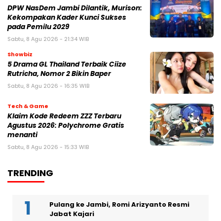
DPW NasDem Jambi Dilantik, Murison:
Kekompakan Kader Kunci Sukses
pada Pemilu 2029
Sabtu, 8 Agu 2026 - 21:34 WIB
Showbiz
5 Drama GL Thailand Terbaik Ciize
Rutricha, Nomor 2 Bikin Baper
Sabtu, 8 Agu 2026 - 16:35 WIB
Tech & Game
Klaim Kode Redeem ZZZ Terbaru
Agustus 2026: Polychrome Gratis
menanti
Sabtu, 8 Agu 2026 - 15:33 WIB
TRENDING
Pulang ke Jambi, Romi Arizyanto Resmi
Jabat Kajari