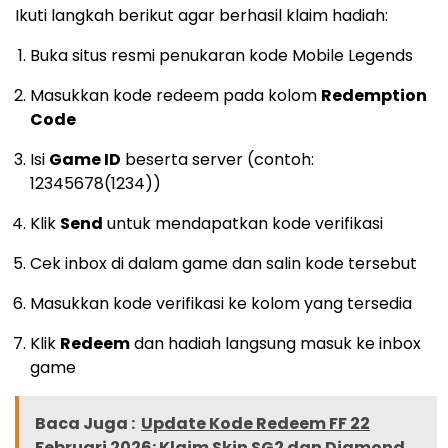
Ikuti langkah berikut agar berhasil klaim hadiah:
Buka situs resmi penukaran kode Mobile Legends
Masukkan kode redeem pada kolom
Redemption
Code
Isi
Game ID
beserta server (contoh:
12345678(1234))
Klik
Send
untuk mendapatkan kode verifikasi
Cek inbox di dalam game dan salin kode tersebut
Masukkan kode verifikasi ke kolom yang tersedia
Klik
Redeem
dan hadiah langsung masuk ke inbox
game
Baca Juga :
Update Kode Redeem FF 22
Februari 2026: Klaim Skin SG2 dan Diamond