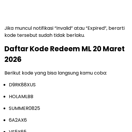
Jika muncul notifikasi “Invalid” atau “Expired”, berarti
kode tersebut sudah tidak berlaku.
Daftar Kode Redeem ML 20 Maret
2026
Berikut kode yang bisa langsung kamu coba:
D9RK88XUS
HOLAMLBB
SUMMER0825
6A2AX6
VS5X65