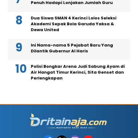
Penuh Hadapi Lonjakan Jumlah Guru
Dua Siswa SMAN 4 Kerinci Lolos Seleksi
Akademi Sepak Bola Garuda Yaksa &
Dewa United
Ini Nama-nama 5 Pejabat Baru Yang
Dilantik Gubernur Al Haris
Polisi Bongkar Arena Judi Sabung Ayam di
Air Hangat Timur Kerinci, Sita Genset dan
Perlengkapan