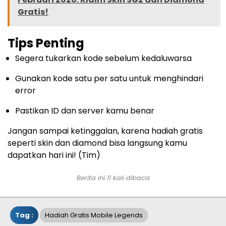
Gratis!
Tips Penting
Segera tukarkan kode sebelum kedaluwarsa
Gunakan kode satu per satu untuk menghindari
error
Pastikan ID dan server kamu benar
Jangan sampai ketinggalan, karena hadiah gratis
seperti skin dan diamond bisa langsung kamu
dapatkan hari ini! (Tim)
Berita ini 11 kali dibaca
Tag :
Hadiah Gratis Mobile Legends