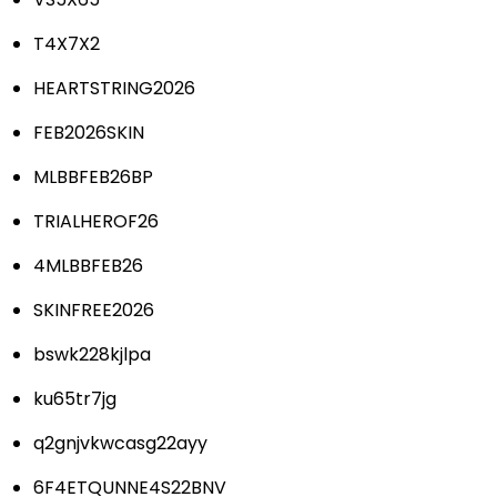
T4X7X2
HEARTSTRING2026
FEB2026SKIN
MLBBFEB26BP
TRIALHEROF26
4MLBBFEB26
SKINFREE2026
bswk228kjlpa
ku65tr7jg
q2gnjvkwcasg22ayy
6F4ETQUNNE4S22BNV