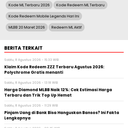
Kode ML Terbaru 2026
Kode Redeem ML Terbaru
Kode Redeem Mobile Legends Hari Ini
MLBB 20 Maret 2026
Redeem ML Aktif
BERITA TERKAIT
Sabtu, 8 Agustus 2026 - 15:33 WIB
Klaim Kode Redeem ZZZ Terbaru Agustus 2026:
Polychrome Gratis menanti
Sabtu, 8 Agustus 2026 - 13:18 WIB
Harga Diamond MLBB Naik 12%: Cek Estimasi Harga
Terbaru dan Trik Top Up Hemat
Sabtu, 8 Agustus 2026 - 11:29 WIB
Pinjam Uang di Bank Bisa Hanguskan Bansos? Ini Fakta
Lengkapnya