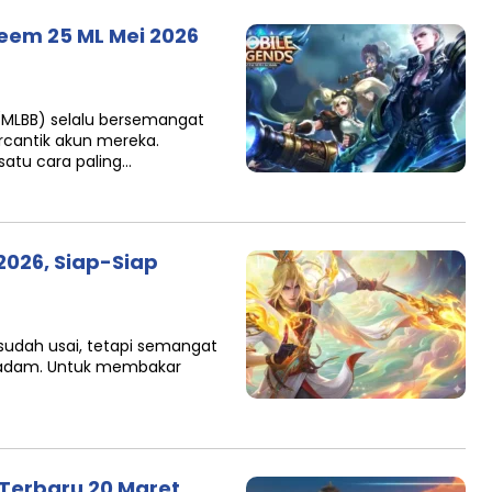
deem 25 ML Mei 2026
 (MLBB) selalu bersemangat
cantik akun mereka.
atu cara paling…
2026, Siap-Siap
sudah usai, tetapi semangat
 padam. Untuk membakar
Terbaru 20 Maret