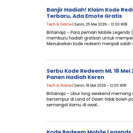
Banjir Hadiah! Klaim Kode Re
Terbaru, Ada Emote Gratis
Tech & Game
| Senin, 25 Mei 2026 - 12:00 WIB
Britainaja – Para pemain Mobile Legends
memburu hadiah gratisan untuk memper
Menukarkan kode redeem menjadi salah s
Serbu Kode Redeem ML 18 Mei 
Panen Hadiah Keren
Tech & Game
| Senin, 18 Mei 2026 - 12:00 WIB
Britainaja – Libur long weekend memang 
bertempur di Land of Dawn tidak boleh
semangat kamu di awal…
Kode Redeem Mobile Legends 