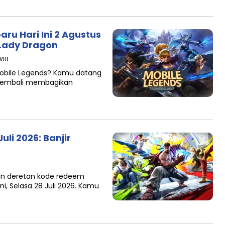
ru Hari Ini 2 Agustus
 Lady Dragon
WIB
 Mobile Legends? Kamu datang
n kembali membagikan
uli 2026: Banjir
an deretan kode redeem
ni, Selasa 28 Juli 2026. Kamu