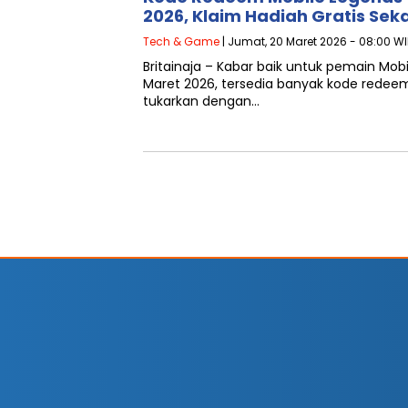
2026, Klaim Hadiah Gratis Sek
Tech & Game
| Jumat, 20 Maret 2026 - 08:00 W
Britainaja – Kabar baik untuk pemain Mobi
Maret 2026, tersedia banyak kode redee
tukarkan dengan…