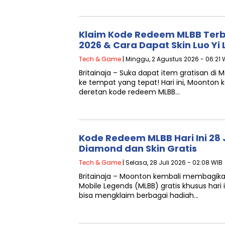
Klaim Kode Redeem MLBB Terba
2026 & Cara Dapat Skin Luo Yi
Tech & Game
| Minggu, 2 Agustus 2026 - 06:21 
Britainaja – Suka dapat item gratisan di
ke tempat yang tepat! Hari ini, Moonto
deretan kode redeem MLBB…
Kode Redeem MLBB Hari Ini 28 J
Diamond dan Skin Gratis
Tech & Game
| Selasa, 28 Juli 2026 - 02:08 WIB
Britainaja – Moonton kembali membagik
Mobile Legends (MLBB) gratis khusus hari i
bisa mengklaim berbagai hadiah…