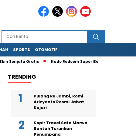
NAH
SPORTS
OTOMOTIF
 Senjata Gratis
Kode Redeem Super Bear Adventure Terbaru
TRENDING
Pulang ke Jambi, Romi
Arizyanto Resmi Jabat
Kajari
Sopir Travel Safa Marwa
Bantah Turunkan
Penumpang