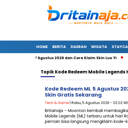
HOME
BERITA
DAERAH
WISATA
STAYCA
BB Terbaru 7 Agustus 2026 dan Cara Klaim Skin Luo Yi
Mas
Topik
Kode Redeem Mobile Legends H
Kode Redeem ML 5 Agustus 20
Skin Gratis Sekarang
Tech & Game
| Rabu, 5 Agustus 2026 - 02:02 W
Britainaja – Moonton kembali membagik
Mobile Legends (ML) terbaru untuk hari R
pemain bisa langsung mengklaim kode-