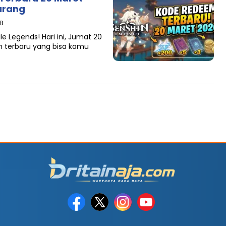
arang
IB
le Legends! Hari ini, Jumat 20
m terbaru yang bisa kamu