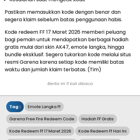
Pastikan memasukkan kode dengan benar dan
segera klaim sebelum batas penggunaan habis.
Kode redeem FF 17 Maret 2026 memberi peluang
bagi pemain untuk mendapatkan berbagai hadiah
gratis mulai dari skin AK47, emote langka, hingga
bundle eksklusif. Segera tukarkan kode melalui situs
resmi Garena karena setiap kode memiliki batas
waktu dan jumlah klaim terbatas. (Tim)
Berita ini 11 kali dibaca
Tag :
Emote Langka Ff
Garena Free Fire Redeem Code
Hadiah FF Gratis
Kode Redeem Ff 17 Maret 2026
Kode Redeem Ff Hari Ini