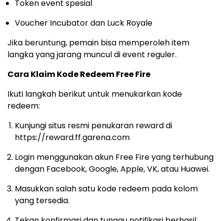
Token event spesial
Voucher Incubator dan Luck Royale
Jika beruntung, pemain bisa memperoleh item
langka yang jarang muncul di event reguler.
Cara Klaim Kode Redeem Free Fire
Ikuti langkah berikut untuk menukarkan kode
redeem:
Kunjungi situs resmi penukaran reward di
https://reward.ff.garena.com
Login menggunakan akun Free Fire yang terhubung
dengan Facebook, Google, Apple, VK, atau Huawei.
Masukkan salah satu kode redeem pada kolom
yang tersedia.
Tekan konfirmasi dan tunggu notifikasi berhasil.