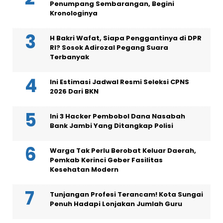
Penumpang Sembarangan, Begini
Kronologinya
H Bakri Wafat, Siapa Penggantinya di DPR
RI? Sosok Adirozal Pegang Suara
Terbanyak
Ini Estimasi Jadwal Resmi Seleksi CPNS
2026 Dari BKN
Ini 3 Hacker Pembobol Dana Nasabah
Bank Jambi Yang Ditangkap Polisi
Warga Tak Perlu Berobat Keluar Daerah,
Pemkab Kerinci Geber Fasilitas
Kesehatan Modern
Tunjangan Profesi Terancam! Kota Sungai
Penuh Hadapi Lonjakan Jumlah Guru