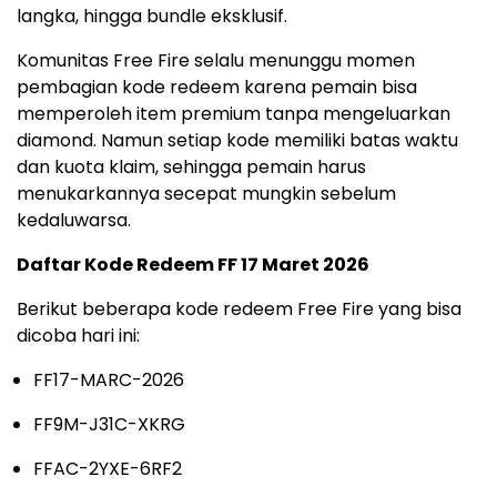
langka, hingga bundle eksklusif.
Komunitas Free Fire selalu menunggu momen
pembagian kode redeem karena pemain bisa
memperoleh item premium tanpa mengeluarkan
diamond. Namun setiap kode memiliki batas waktu
dan kuota klaim, sehingga pemain harus
menukarkannya secepat mungkin sebelum
kedaluwarsa.
Daftar Kode Redeem FF 17 Maret 2026
Berikut beberapa kode redeem Free Fire yang bisa
dicoba hari ini:
FF17-MARC-2026
FF9M-J31C-XKRG
FFAC-2YXE-6RF2