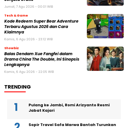
Jumat, 7 Agu 2026 - 00:01 WIB
Tech & Game
Kode Redeem Super Bear Adventure
Terbaru Agustus 2026 dan Cara
Klaimnya
Kamis, 6 Agu 2026 - 23:12 WIB
Showbiz
Balas Dendam Xue Fangfei dalam
Drama China The Double, Ini Sinopsis
Lengkapnya
Kamis, 6 Agu 2026 - 22:05 WIB
TRENDING
Pulang ke Jambi, Romi Arizyanto Resmi
Jabat Kajari
Sopir Travel Safa Marwa Bantah Turunkan