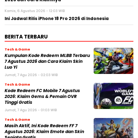
Kamis, 6 Agustus 2026 - 12:03 WIB
Ini Jadwal Rilis iPhone 18 Pro 2026 di Indonesia
BERITA TERBARU
Tech & Game
Kumpulan Kode Redeem MLBB Terbaru
7 Agustus 2026 dan Cara Klaim Skin
Luo Yi
Jumat, 7 Agu 2026 - 02:03 WIB
Tech & Game
Kode Redeem FC Mobile 7 Agustus
2026: Klaim Gems & Pemain OVR
Tinggi Gratis
Jumat, 7 Agu 2026 - 01:03 WIB
Tech & Game
Masih Aktif, Ini Kode Redeem FF 7
Agustus 2026: Klaim Emote dan Skin
Senjata Gratis