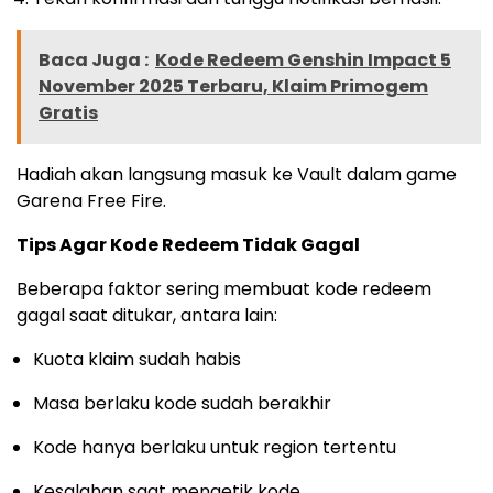
Baca Juga :
Kode Redeem Genshin Impact 5
November 2025 Terbaru, Klaim Primogem
Gratis
Hadiah akan langsung masuk ke Vault dalam game
Garena Free Fire.
Tips Agar Kode Redeem Tidak Gagal
Beberapa faktor sering membuat kode redeem
gagal saat ditukar, antara lain:
Kuota klaim sudah habis
Masa berlaku kode sudah berakhir
Kode hanya berlaku untuk region tertentu
Kesalahan saat mengetik kode