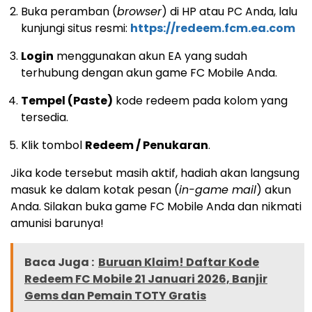
Buka peramban (
browser
) di HP atau PC Anda, lalu
kunjungi situs resmi:
https://redeem.fcm.ea.com
Login
menggunakan akun EA yang sudah
terhubung dengan akun game FC Mobile Anda.
Tempel (Paste)
kode redeem pada kolom yang
tersedia.
Klik tombol
Redeem / Penukaran
.
Jika kode tersebut masih aktif, hadiah akan langsung
masuk ke dalam kotak pesan (
in-game mail
) akun
Anda. Silakan buka game FC Mobile Anda dan nikmati
amunisi barunya!
Baca Juga :
Buruan Klaim! Daftar Kode
Redeem FC Mobile 21 Januari 2026, Banjir
Gems dan Pemain TOTY Gratis