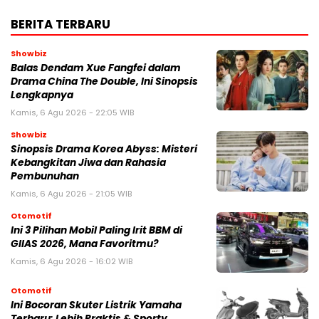
BERITA TERBARU
Showbiz
Balas Dendam Xue Fangfei dalam
Drama China The Double, Ini Sinopsis
Lengkapnya
Kamis, 6 Agu 2026 - 22:05 WIB
Showbiz
Sinopsis Drama Korea Abyss: Misteri
Kebangkitan Jiwa dan Rahasia
Pembunuhan
Kamis, 6 Agu 2026 - 21:05 WIB
Otomotif
Ini 3 Pilihan Mobil Paling Irit BBM di
GIIAS 2026, Mana Favoritmu?
Kamis, 6 Agu 2026 - 16:02 WIB
Otomotif
Ini Bocoran Skuter Listrik Yamaha
Terbaru: Lebih Praktis & Sporty