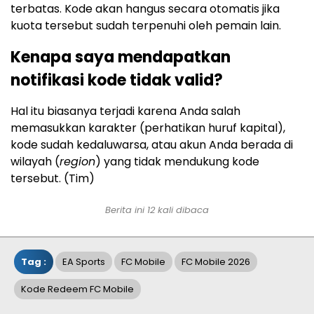
terbatas. Kode akan hangus secara otomatis jika
kuota tersebut sudah terpenuhi oleh pemain lain.
Kenapa saya mendapatkan
notifikasi kode tidak valid?
Hal itu biasanya terjadi karena Anda salah
memasukkan karakter (perhatikan huruf kapital),
kode sudah kedaluwarsa, atau akun Anda berada di
wilayah (
region
) yang tidak mendukung kode
tersebut. (Tim)
Berita ini 12 kali dibaca
Tag :
EA Sports
FC Mobile
FC Mobile 2026
Kode Redeem FC Mobile