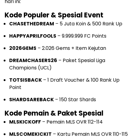
hari ini:
Kode Populer & Spesial Event
CHASETHEDREAM
– 5 Juta Koin & 500 Rank Up
HAPPYAPRILFOOLS
– 9.999.999 FC Points
2026GEMS
– 2.026 Gems + Item Kejutan
DREAMCHASERS26
– Paket Spesial Liga
Champions (UCL)
TOTSISBACK
– 1 Draft Voucher & 100 Rank Up
Point
SHARDSAREBACK
– 150 Star Shards
Kode Pemain & Paket Spesial
MLSKICKOFF
– Pemain MLS OVR 112-114
MLSCOMEKICKIT
– Kartu Pemain MLS OVR 110-115