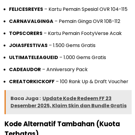
FELICESREYES
– Kartu Pemain Spesial OVR 104-115
CARNAVALGINGA
– Pemain Ginga OVR 108-112
TOPSCORERS
– Kartu Pemain FootyVerse Acak
JOIASFESTIVAS
– 1.500 Gems Gratis
ULTIMATELEAGUEID
– 1.000 Gems Gratis
CADEAUDOR
– Anniversary Pack
CREATORKICKOFF
– 100 Rank Up & Draft Voucher
Baca Juga :
Update Kode Redeem FF 23
Desember 2025, Klaim Skin dan Bundle Gratis
Kode Alternatif Tambahan (Kuota
Terbatas)