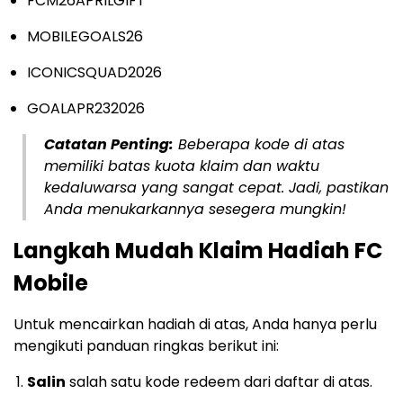
FCM26APRILGIFT
MOBILEGOALS26
ICONICSQUAD2026
GOALAPR232026
Catatan Penting:
Beberapa kode di atas
memiliki batas kuota klaim dan waktu
kedaluwarsa yang sangat cepat. Jadi, pastikan
Anda menukarkannya sesegera mungkin!
Langkah Mudah Klaim Hadiah FC
Mobile
Untuk mencairkan hadiah di atas, Anda hanya perlu
mengikuti panduan ringkas berikut ini:
Salin
salah satu kode redeem dari daftar di atas.