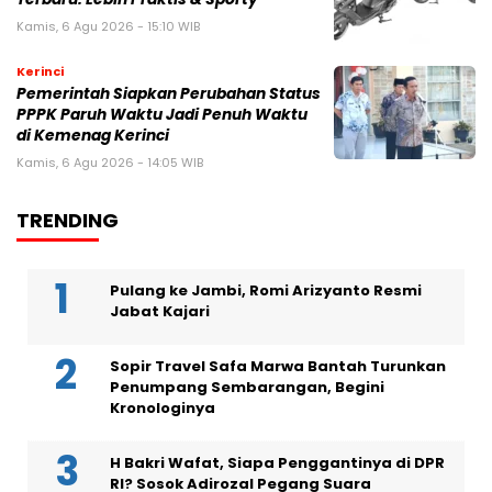
Kamis, 6 Agu 2026 - 15:10 WIB
Kerinci
Pemerintah Siapkan Perubahan Status
PPPK Paruh Waktu Jadi Penuh Waktu
di Kemenag Kerinci
Kamis, 6 Agu 2026 - 14:05 WIB
TRENDING
Pulang ke Jambi, Romi Arizyanto Resmi
Jabat Kajari
Sopir Travel Safa Marwa Bantah Turunkan
Penumpang Sembarangan, Begini
Kronologinya
H Bakri Wafat, Siapa Penggantinya di DPR
RI? Sosok Adirozal Pegang Suara