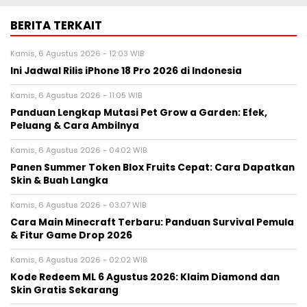
BERITA TERKAIT
Kamis, 6 Agustus 2026 - 12:03 WIB
Ini Jadwal Rilis iPhone 18 Pro 2026 di Indonesia
Kamis, 6 Agustus 2026 - 11:05 WIB
Panduan Lengkap Mutasi Pet Grow a Garden: Efek,
Peluang & Cara Ambilnya
Kamis, 6 Agustus 2026 - 04:02 WIB
Panen Summer Token Blox Fruits Cepat: Cara Dapatkan
Skin & Buah Langka
Kamis, 6 Agustus 2026 - 03:07 WIB
Cara Main Minecraft Terbaru: Panduan Survival Pemula
& Fitur Game Drop 2026
Kamis, 6 Agustus 2026 - 02:02 WIB
Kode Redeem ML 6 Agustus 2026: Klaim Diamond dan
Skin Gratis Sekarang