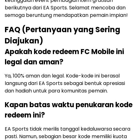
ketinggalan
event
pembagian item gratisan
berikutnya dari EA Sports. Selamat mencoba dan
semoga beruntung mendapatkan pemain impian!
FAQ (Pertanyaan yang Sering
Diajukan)
Apakah kode redeem FC Mobile ini
legal dan aman?
Ya, 100% aman dan legal. Kode-kode ini berasal
langsung dari EA Sports sebagai bentuk apresiasi
dan hadiah untuk para komunitas pemain.
Kapan batas waktu penukaran kode
redeem ini?
EA Sports tidak merilis tanggal kedaluwarsa secara
pasti. Namun, sebagian besar kode memiliki kuota