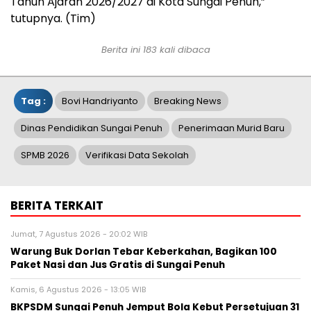
Tahun Ajaran 2026/2027 di Kota Sungai Penuh,”
tutupnya. (Tim)
Berita ini 183 kali dibaca
Tag :
Bovi Handriyanto
Breaking News
Dinas Pendidikan Sungai Penuh
Penerimaan Murid Baru
SPMB 2026
Verifikasi Data Sekolah
BERITA TERKAIT
Jumat, 7 Agustus 2026 - 20:02 WIB
Warung Buk Dorlan Tebar Keberkahan, Bagikan 100
Paket Nasi dan Jus Gratis di Sungai Penuh
Kamis, 6 Agustus 2026 - 13:05 WIB
BKPSDM Sungai Penuh Jemput Bola Kebut Persetujuan 31