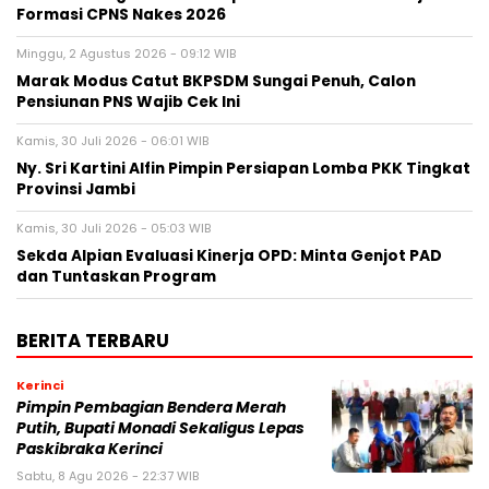
Formasi CPNS Nakes 2026
Minggu, 2 Agustus 2026 - 09:12 WIB
Marak Modus Catut BKPSDM Sungai Penuh, Calon
Pensiunan PNS Wajib Cek Ini
Kamis, 30 Juli 2026 - 06:01 WIB
Ny. Sri Kartini Alfin Pimpin Persiapan Lomba PKK Tingkat
Provinsi Jambi
Kamis, 30 Juli 2026 - 05:03 WIB
Sekda Alpian Evaluasi Kinerja OPD: Minta Genjot PAD
dan Tuntaskan Program
BERITA TERBARU
Kerinci
Pimpin Pembagian Bendera Merah
Putih, Bupati Monadi Sekaligus Lepas
Paskibraka Kerinci
Sabtu, 8 Agu 2026 - 22:37 WIB