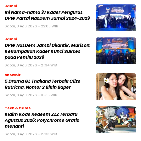
Jambi
Ini Nama-nama 37 Kader Pengurus
DPW Partai NasDem Jambi 2024-2029
Sabtu, 8 Agu 2026 - 22:05 WIB
Jambi
DPW NasDem Jambi Dilantik, Murison:
Kekompakan Kader Kunci Sukses
pada Pemilu 2029
Sabtu, 8 Agu 2026 - 21:34 WIB
Showbiz
5 Drama GL Thailand Terbaik Ciize
Rutricha, Nomor 2 Bikin Baper
Sabtu, 8 Agu 2026 - 16:35 WIB
Tech & Game
Klaim Kode Redeem ZZZ Terbaru
Agustus 2026: Polychrome Gratis
menanti
Sabtu, 8 Agu 2026 - 15:33 WIB