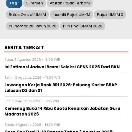
Tag :
5 Persen
Aturan Pajak Terbaru
Batas Omzet UMKM
Insentif Pajak UMKM
Pajak UMKM 0
PP Nomor 20 Tahun 2026
PPh Final UMKM 2026
BERITA TERKAIT
Rabu, 5 Agustus 2026 - 18:06 WIB
Ini Estimasi Jadwal Resmi Seleksi CPNS 2026 Dari BKN
Senin, 3 Agustus 2026 - 19:09 WIB
Lowongan Kerja Bank BRI 2026: Peluang Karier BBAP
Lulusan D3 dan S1
Senin, 3 Agustus 2026 - 17:15 WIB
Kemenag Buka 14 Ribu Kuota Kenaikan Jabatan Guru
Madrasah 2026
Sabtu, 1 Agustus 2026 - 14:26 WIB