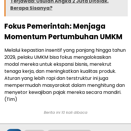
Terjawab: Usulan Angka 2 Juta Ditolak,
Berapa Sisanya?
Fokus Pemerintah: Menjaga
Momentum Pertumbuhan UMKM
Melalui kepastian insentif yang panjang hingga tahun
2029, pelaku UMKM bisa fokus mengalokasikan
modal mereka untuk ekspansi bisnis, merekrut
tenaga kerja, dan meningkatkan kualitas produk.
Aturan yang lebih rapi dan terstruktur ini juga
mempermudah masyarakat dalam menghitung dan
menyetor kewajiban pajak mereka secara mandiri.
(Tim)
Berita ini 10 kali dibaca