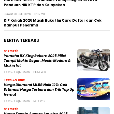
Cara Cek Desil 1–10 Bansos Tahap 3 Agustus 2026:
Panduan NIK KTP dan Kelayakan
Jumat, 31 Juli 2026 - 11:02 WIB
KIP Kuliah 2026 Masih Buka! Ini Cara Daftar dan Cek
Kampus Penerima
BERITA TERBARU
Otomotif
Yamaha RX King Reborn 2026 Rilis!
Tampil Makin Segar, Mesin Modern &
Makin Irit
Sabtu, 8 Agu 2026 - 14:33 WIB
Tech & Game
Harga Diamond MLBB Naik 12%: Cek
Estimasi Harga Terbaru dan Trik Top Up
Hemat
Sabtu, 8 Agu 2026 - 13:18 WIB
Otomotif
Harga Toyota Avanza Agustus 2026