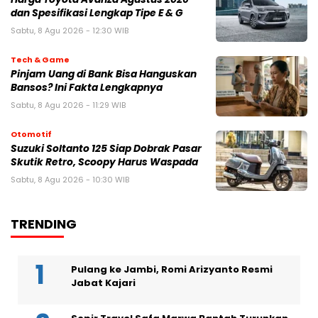
dan Spesifikasi Lengkap Tipe E & G
Sabtu, 8 Agu 2026 - 12:30 WIB
Tech & Game
Pinjam Uang di Bank Bisa Hanguskan
Bansos? Ini Fakta Lengkapnya
Sabtu, 8 Agu 2026 - 11:29 WIB
Otomotif
Suzuki Soltanto 125 Siap Dobrak Pasar
Skutik Retro, Scoopy Harus Waspada
Sabtu, 8 Agu 2026 - 10:30 WIB
TRENDING
Pulang ke Jambi, Romi Arizyanto Resmi
Jabat Kajari