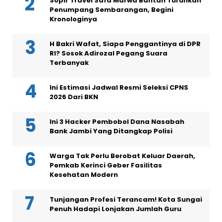
Sopir Travel Safa Marwa Bantah Turunkan
Penumpang Sembarangan, Begini
Kronologinya
H Bakri Wafat, Siapa Penggantinya di DPR
RI? Sosok Adirozal Pegang Suara
Terbanyak
Ini Estimasi Jadwal Resmi Seleksi CPNS
2026 Dari BKN
Ini 3 Hacker Pembobol Dana Nasabah
Bank Jambi Yang Ditangkap Polisi
Warga Tak Perlu Berobat Keluar Daerah,
Pemkab Kerinci Geber Fasilitas
Kesehatan Modern
Tunjangan Profesi Terancam! Kota Sungai
Penuh Hadapi Lonjakan Jumlah Guru