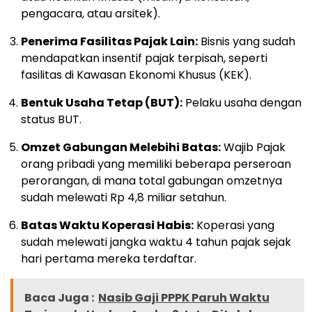
pengacara, atau arsitek).
Penerima Fasilitas Pajak Lain:
Bisnis yang sudah
mendapatkan insentif pajak terpisah, seperti
fasilitas di Kawasan Ekonomi Khusus (KEK).
Bentuk Usaha Tetap (BUT):
Pelaku usaha dengan
status BUT.
Omzet Gabungan Melebihi Batas:
Wajib Pajak
orang pribadi yang memiliki beberapa perseroan
perorangan, di mana total gabungan omzetnya
sudah melewati Rp 4,8 miliar setahun.
Batas Waktu Koperasi Habis:
Koperasi yang
sudah melewati jangka waktu 4 tahun pajak sejak
hari pertama mereka terdaftar.
Baca Juga :
Nasib Gaji PPPK Paruh Waktu