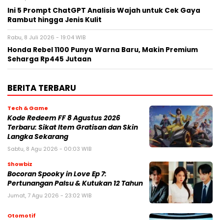
Ini 5 Prompt ChatGPT Analisis Wajah untuk Cek Gaya
Rambut hingga Jenis Kulit
Rabu, 8 Juli 2026 - 19:04 WIB
Honda Rebel 1100 Punya Warna Baru, Makin Premium
Seharga Rp445 Jutaan
BERITA TERBARU
Tech & Game
Kode Redeem FF 8 Agustus 2026
Terbaru: Sikat Item Gratisan dan Skin
Langka Sekarang
Sabtu, 8 Agu 2026 - 00:03 WIB
Showbiz
Bocoran Spooky in Love Ep 7:
Pertunangan Palsu & Kutukan 12 Tahun
Jumat, 7 Agu 2026 - 23:02 WIB
Otomotif