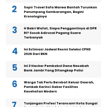
Sopir Travel Safa Marwa Bantah Turunkan
Penumpang Sembarangan, Begini
Kronologinya
H Bakri Wafat, Siapa Penggantinya di DPR
RI? Sosok Adirozal Pegang Suara
Terbanyak
Ini Estimasi Jadwal Resmi Seleksi CPNS
2026 Dari BKN
Ini 3 Hacker Pembobol Dana Nasabah
Bank Jambi Yang Ditangkap Polisi
Warga Tak Perlu Berobat Keluar Daerah,
Pemkab Kerinci Geber Fasilitas
Kesehatan Modern
Tunjangan Profesi Terancam! Kota Sungai