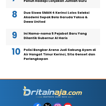
Penuh Hadapi Lonjakan Jumlah Guru
Dua Siswa SMAN 4 Kerinci Lolos Seleksi
Akademi Sepak Bola Garuda Yaksa &
Dewa United
Ini Nama-nama 5 Pejabat Baru Yang
Dilantik Gubernur Al Haris
Polisi Bongkar Arena Judi Sabung Ayam di
Air Hangat Timur Kerinci, Sita Genset dan
Perlengkapan