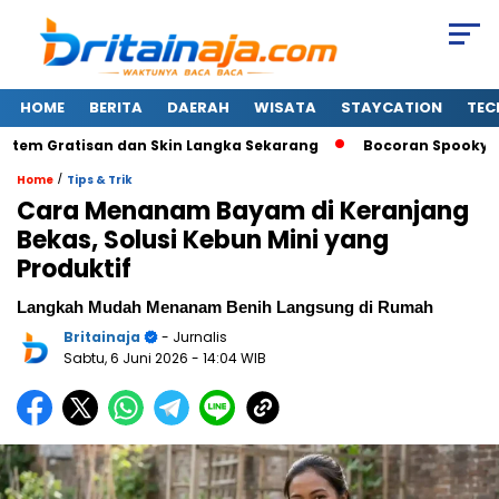
HOME
BERITA
DAERAH
WISATA
STAYCATION
TEC
em Gratisan dan Skin Langka Sekarang
Bocoran Spooky in Lov
/
Home
Tips & Trik
Cara Menanam Bayam di Keranjang
Bekas, Solusi Kebun Mini yang
Produktif
Langkah Mudah Menanam Benih Langsung di Rumah
Britainaja
- Jurnalis
Sabtu, 6 Juni 2026
- 14:04 WIB