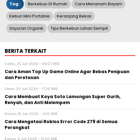
Tag :
Berkebun Di Rumah
Cara Menanam Bayam
Kebun Mini Portable
Keranjang Bekas
Sayuran Organik
Tips Berkebun Lahan Sempit
BERITA TERKAIT
Sabtu, 25 Juli 2026 - 06:07 WIB
Cara Aman Top Up Game Online Agar Bebas Penipuan
dan Peretasan
Senin, 20 Juli 2026 - 17:05 WIB
Cara Membuat Koya Soto Lamongan Super Gurih,
Renyah, dan Anti Melempem
Kamis, 16 Juli 2026 - 14:10 WIB
Cara Mengatasi Roblox Error Code 279 di Semua
Perangkat
Kamis, 9 Juli 2026 - 15:00 WIB