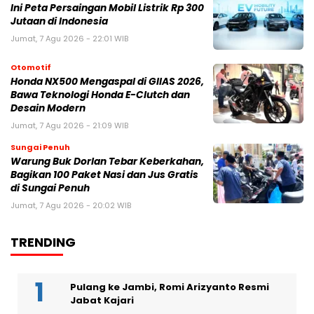
Ini Peta Persaingan Mobil Listrik Rp 300
Jutaan di Indonesia
Jumat, 7 Agu 2026 - 22:01 WIB
Otomotif
Honda NX500 Mengaspal di GIIAS 2026,
Bawa Teknologi Honda E-Clutch dan
Desain Modern
Jumat, 7 Agu 2026 - 21:09 WIB
Sungai Penuh
Warung Buk Dorlan Tebar Keberkahan,
Bagikan 100 Paket Nasi dan Jus Gratis
di Sungai Penuh
Jumat, 7 Agu 2026 - 20:02 WIB
TRENDING
Pulang ke Jambi, Romi Arizyanto Resmi
Jabat Kajari