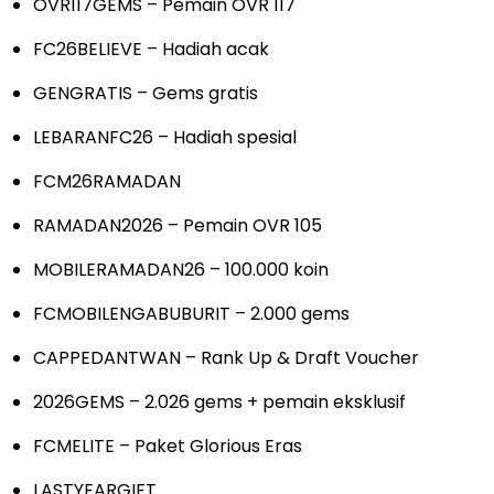
OVR117GEMS – Pemain OVR 117
FC26BELIEVE – Hadiah acak
GENGRATIS – Gems gratis
LEBARANFC26 – Hadiah spesial
FCM26RAMADAN
RAMADAN2026 – Pemain OVR 105
MOBILERAMADAN26 – 100.000 koin
FCMOBILENGABUBURIT – 2.000 gems
CAPPEDANTWAN – Rank Up & Draft Voucher
2026GEMS – 2.026 gems + pemain eksklusif
FCMELITE – Paket Glorious Eras
LASTYEARGIFT