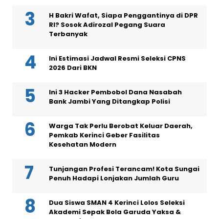
H Bakri Wafat, Siapa Penggantinya di DPR
RI? Sosok Adirozal Pegang Suara
Terbanyak
Ini Estimasi Jadwal Resmi Seleksi CPNS
2026 Dari BKN
Ini 3 Hacker Pembobol Dana Nasabah
Bank Jambi Yang Ditangkap Polisi
Warga Tak Perlu Berobat Keluar Daerah,
Pemkab Kerinci Geber Fasilitas
Kesehatan Modern
Tunjangan Profesi Terancam! Kota Sungai
Penuh Hadapi Lonjakan Jumlah Guru
Dua Siswa SMAN 4 Kerinci Lolos Seleksi
Akademi Sepak Bola Garuda Yaksa &