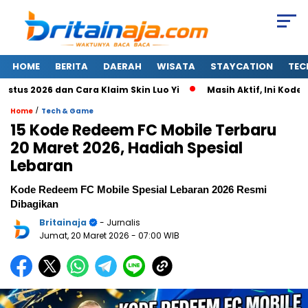
HOME
BERITA
DAERAH
WISATA
STAYCATION
TEC
 2026 dan Cara Klaim Skin Luo Yi
Masih Aktif, Ini Kode Red
/
Home
Tech & Game
15 Kode Redeem FC Mobile Terbaru
20 Maret 2026, Hadiah Spesial
Lebaran
Kode Redeem FC Mobile Spesial Lebaran 2026 Resmi
Dibagikan
Britainaja
- Jurnalis
Jumat, 20 Maret 2026
- 07:00 WIB