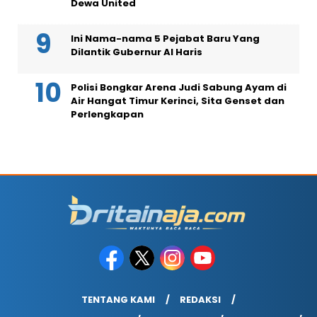
Dewa United
Ini Nama-nama 5 Pejabat Baru Yang
Dilantik Gubernur Al Haris
Polisi Bongkar Arena Judi Sabung Ayam di
Air Hangat Timur Kerinci, Sita Genset dan
Perlengkapan
TENTANG KAMI
REDAKSI