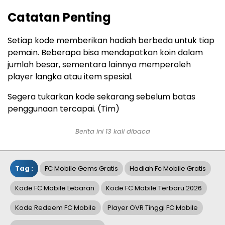
Catatan Penting
Setiap kode memberikan hadiah berbeda untuk tiap
pemain. Beberapa bisa mendapatkan koin dalam
jumlah besar, sementara lainnya memperoleh
player langka atau item spesial.
Segera tukarkan kode sekarang sebelum batas
penggunaan tercapai. (Tim)
Berita ini 13 kali dibaca
Tag :
FC Mobile Gems Gratis
Hadiah Fc Mobile Gratis
Kode FC Mobile Lebaran
Kode FC Mobile Terbaru 2026
Kode Redeem FC Mobile
Player OVR Tinggi FC Mobile