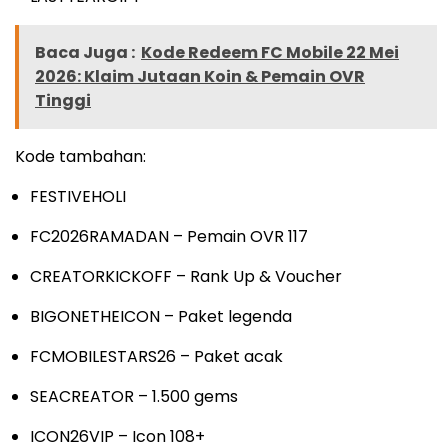
Baca Juga :
Kode Redeem FC Mobile 22 Mei
2026: Klaim Jutaan Koin & Pemain OVR
Tinggi
Kode tambahan:
FESTIVEHOLI
FC2026RAMADAN – Pemain OVR 117
CREATORKICKOFF – Rank Up & Voucher
BIGONETHEICON – Paket legenda
FCMOBILESTARS26 – Paket acak
SEACREATOR – 1.500 gems
ICON26VIP – Icon 108+