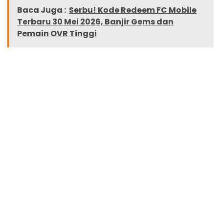
Baca Juga :
Serbu! Kode Redeem FC Mobile
Terbaru 30 Mei 2026, Banjir Gems dan
Pemain OVR Tinggi