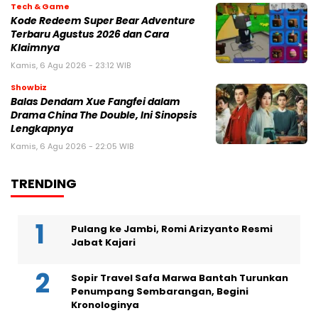
Tech & Game
Kode Redeem Super Bear Adventure
Terbaru Agustus 2026 dan Cara
Klaimnya
Kamis, 6 Agu 2026 - 23:12 WIB
Showbiz
Balas Dendam Xue Fangfei dalam
Drama China The Double, Ini Sinopsis
Lengkapnya
Kamis, 6 Agu 2026 - 22:05 WIB
TRENDING
Pulang ke Jambi, Romi Arizyanto Resmi
Jabat Kajari
Sopir Travel Safa Marwa Bantah Turunkan
Penumpang Sembarangan, Begini
Kronologinya