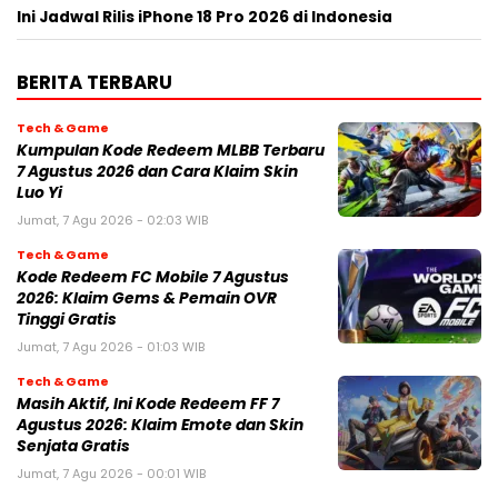
Ini Jadwal Rilis iPhone 18 Pro 2026 di Indonesia
BERITA TERBARU
Tech & Game
Kumpulan Kode Redeem MLBB Terbaru
7 Agustus 2026 dan Cara Klaim Skin
Luo Yi
Jumat, 7 Agu 2026 - 02:03 WIB
Tech & Game
Kode Redeem FC Mobile 7 Agustus
2026: Klaim Gems & Pemain OVR
Tinggi Gratis
Jumat, 7 Agu 2026 - 01:03 WIB
Tech & Game
Masih Aktif, Ini Kode Redeem FF 7
Agustus 2026: Klaim Emote dan Skin
Senjata Gratis
Jumat, 7 Agu 2026 - 00:01 WIB