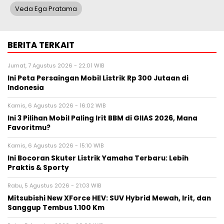
Veda Ega Pratama
BERITA TERKAIT
Jumat, 7 Agustus 2026 - 22:01 WIB
Ini Peta Persaingan Mobil Listrik Rp 300 Jutaan di
Indonesia
Kamis, 6 Agustus 2026 - 16:02 WIB
Ini 3 Pilihan Mobil Paling Irit BBM di GIIAS 2026, Mana
Favoritmu?
Kamis, 6 Agustus 2026 - 15:10 WIB
Ini Bocoran Skuter Listrik Yamaha Terbaru: Lebih
Praktis & Sporty
Rabu, 5 Agustus 2026 - 21:03 WIB
Mitsubishi New XForce HEV: SUV Hybrid Mewah, Irit, dan
Sanggup Tembus 1.100 Km