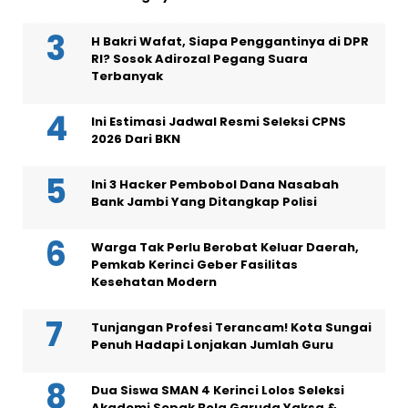
H Bakri Wafat, Siapa Penggantinya di DPR
RI? Sosok Adirozal Pegang Suara
Terbanyak
Ini Estimasi Jadwal Resmi Seleksi CPNS
2026 Dari BKN
Ini 3 Hacker Pembobol Dana Nasabah
Bank Jambi Yang Ditangkap Polisi
Warga Tak Perlu Berobat Keluar Daerah,
Pemkab Kerinci Geber Fasilitas
Kesehatan Modern
Tunjangan Profesi Terancam! Kota Sungai
Penuh Hadapi Lonjakan Jumlah Guru
Dua Siswa SMAN 4 Kerinci Lolos Seleksi
Akademi Sepak Bola Garuda Yaksa &