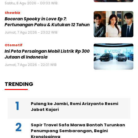
Sabtu, 8 Agu 2026 - 00:03 WIB
Showbiz
Bocoran Spooky in Love Ep 7:
Pertunangan Palsu & Kutukan 12 Tahun
Jumat, 7 Agu 2026 - 23:02 WIB
Otomotif
Ini Peta Persaingan Mobil Listrik Rp 300
Jutaan di Indonesia
Jumat, 7 Agu 2026 - 22:01 WIB
TRENDING
Pulang ke Jambi, Romi Arizyanto Resmi
Jabat Kajari
Sopir Travel Safa Marwa Bantah Turunkan
Penumpang Sembarangan, Begini
Kronologinya