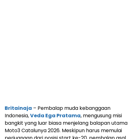
Britainaja
– Pembalap muda kebanggaan
Indonesia,
Veda Ega Pratama
, mengusung misi
bangkit yang luar biasa menjelang balapan utama
Moto3 Catalunya 2026. Meskipun harus memulai
perjuangan dari posisi start ke-20, pembalap asal