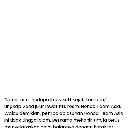
“Kami menghadapi situasi sulit sejak kemarin,”
ungkap Veda jujur lewat rilis resmi Honda Team Asia.
Walau demikian, pembalap asuhan Honda Team Asia
ini tidak tinggal diam. Bersama mekanik tim, ia terus
menyelaraskan gaya balapnya dengan karakter