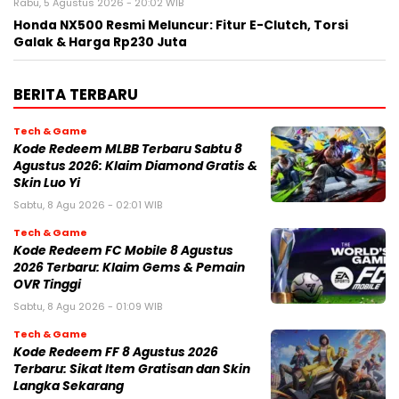
Rabu, 5 Agustus 2026 - 20:02 WIB
Honda NX500 Resmi Meluncur: Fitur E-Clutch, Torsi
Galak & Harga Rp230 Juta
BERITA TERBARU
Tech & Game
Kode Redeem MLBB Terbaru Sabtu 8
Agustus 2026: Klaim Diamond Gratis &
Skin Luo Yi
Sabtu, 8 Agu 2026 - 02:01 WIB
Tech & Game
Kode Redeem FC Mobile 8 Agustus
2026 Terbaru: Klaim Gems & Pemain
OVR Tinggi
Sabtu, 8 Agu 2026 - 01:09 WIB
Tech & Game
Kode Redeem FF 8 Agustus 2026
Terbaru: Sikat Item Gratisan dan Skin
Langka Sekarang