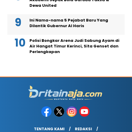
Dewa United
Ini Nama-nama 5 Pejabat Baru Yang
Dilantik Gubernur Al Haris
Polisi Bongkar Arena Judi Sabung Ayam di
Air Hangat Timur Kerinci, Sita Genset dan
Perlengkapan
TENTANG KAMI
REDAKSI