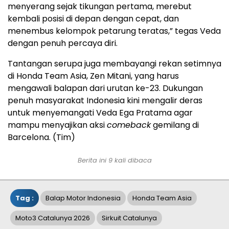
menyerang sejak tikungan pertama, merebut
kembali posisi di depan dengan cepat, dan
menembus kelompok petarung teratas,” tegas Veda
dengan penuh percaya diri.
Tantangan serupa juga membayangi rekan setimnya
di Honda Team Asia, Zen Mitani, yang harus
mengawali balapan dari urutan ke-23. Dukungan
penuh masyarakat Indonesia kini mengalir deras
untuk menyemangati Veda Ega Pratama agar
mampu menyajikan aksi
comeback
gemilang di
Barcelona. (Tim)
Berita ini 9 kali dibaca
Tag :
Balap Motor Indonesia
Honda Team Asia
Moto3 Catalunya 2026
Sirkuit Catalunya