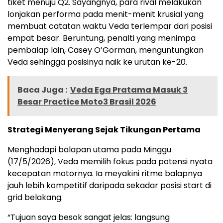
tiket menuju Q2. Sayangnya, para rival melakukan
lonjakan performa pada menit-menit krusial yang
membuat catatan waktu Veda terlempar dari posisi
empat besar. Beruntung, penalti yang menimpa
pembalap lain, Casey O’Gorman, menguntungkan
Veda sehingga posisinya naik ke urutan ke-20.
Baca Juga :
Veda Ega Pratama Masuk 3
Besar Practice Moto3 Brasil 2026
Strategi Menyerang Sejak Tikungan Pertama
Menghadapi balapan utama pada Minggu
(17/5/2026), Veda memilih fokus pada potensi nyata
kecepatan motornya. Ia meyakini ritme balapnya
jauh lebih kompetitif daripada sekadar posisi start di
grid belakang.
“Tujuan saya besok sangat jelas: langsung