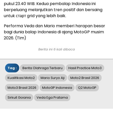
pukul 23.40 WIB. Kedua pembalap Indonesia ini
berpeluang melanjutkan tren positif dan bersaing
untuk старт grid yang lebih baik.
Performa Veda dan Mario memberi harapan besar
bagi dunia balap Indonesia di ajang MotoGP musim
2026. (Tim)
Berita ini 6 kali dibaca
Tag :
Berita Olahraga Terbaru
Hasil Practice Moto3
Kualifikasi Moto2
Mario Suryo Aji
Moto2 Brasil 2026
Moto3 Brasil 2026
MotoGP Indonesia
Q2 MotoGP
Sirkuit Goiania
Veda Ega Pratama