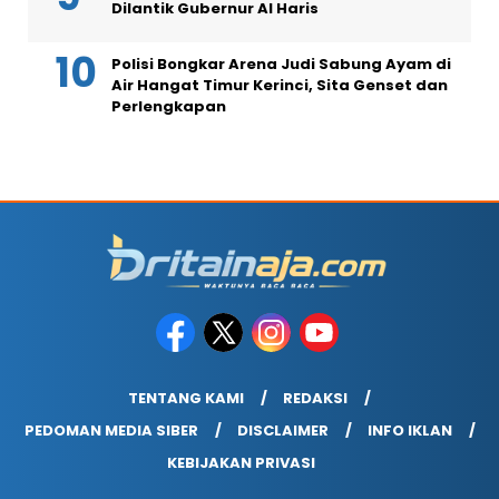
Dilantik Gubernur Al Haris
Polisi Bongkar Arena Judi Sabung Ayam di
Air Hangat Timur Kerinci, Sita Genset dan
Perlengkapan
TENTANG KAMI
REDAKSI
PEDOMAN MEDIA SIBER
DISCLAIMER
INFO IKLAN
KEBIJAKAN PRIVASI