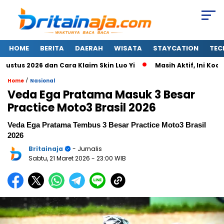
HOME
BERITA
DAERAH
WISATA
STAYCATION
TEC
us 2026 dan Cara Klaim Skin Luo Yi
Masih Aktif, Ini Kode R
/
Home
Nasional
Veda Ega Pratama Masuk 3 Besar
Practice Moto3 Brasil 2026
Veda Ega Pratama Tembus 3 Besar Practice Moto3 Brasil
2026
Britainaja
- Jurnalis
Sabtu, 21 Maret 2026
- 23:00 WIB