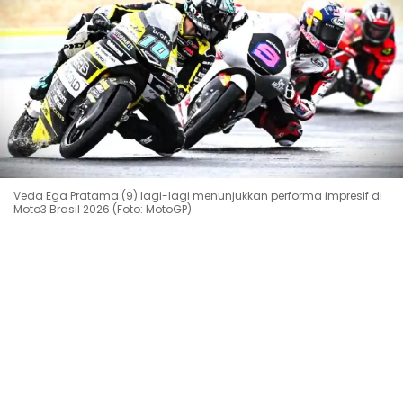
Veda Ega Pratama (9) lagi-lagi menunjukkan performa impresif di
Moto3 Brasil 2026 (Foto: MotoGP)