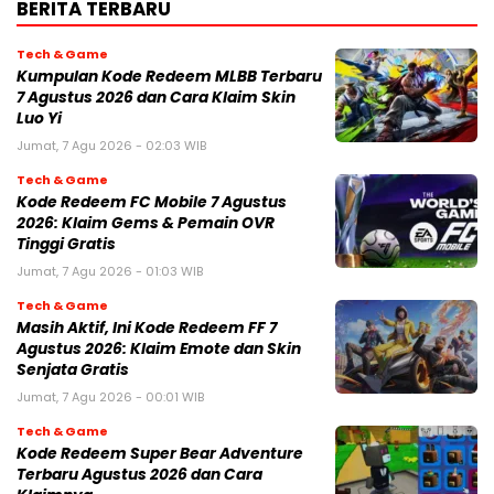
BERITA TERBARU
Tech & Game
Kumpulan Kode Redeem MLBB Terbaru
7 Agustus 2026 dan Cara Klaim Skin
Luo Yi
Jumat, 7 Agu 2026 - 02:03 WIB
Tech & Game
Kode Redeem FC Mobile 7 Agustus
2026: Klaim Gems & Pemain OVR
Tinggi Gratis
Jumat, 7 Agu 2026 - 01:03 WIB
Tech & Game
Masih Aktif, Ini Kode Redeem FF 7
Agustus 2026: Klaim Emote dan Skin
Senjata Gratis
Jumat, 7 Agu 2026 - 00:01 WIB
Tech & Game
Kode Redeem Super Bear Adventure
Terbaru Agustus 2026 dan Cara