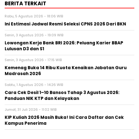
BERITA TERKAIT
Rabu, 5 Agustus 2026 - 18:06 WIB
Ini Estimasi Jadwal Resmi Seleksi CPNS 2026 Dari BKN
Senin, 3 Agustus 2026 - 19:09 WIB
Lowongan Kerja Bank BRI 2026: Peluang Karier BBAP
Lulusan D3 dan S1
Senin, 3 Agustus 2026 - 17:15 WIB
Kemenag Buka 14 Ribu Kuota Kenaikan Jabatan Guru
Madrasah 2026
Sabtu, 1 Agustus 2026 - 14:26 WIB
Cara Cek Desil 1–10 Bansos Tahap 3 Agustus 2026:
Panduan NIK KTP dan Kelayakan
Jumat, 31 Juli 2026 - 11:02 WIB
KIP Kuliah 2026 Masih Buka! Ini Cara Daftar dan Cek
Kampus Penerima