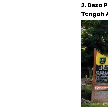
2. Desa 
Tengah 