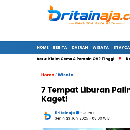
HOME
BERITA
DAERAH
WISATA
STAYCA
 2026 Terbaru: Klaim Gems & Pemain OVR Tinggi
Kode Redee
Home
Wisata
/
7 Tempat Liburan Palin
Kaget!
Britainaja
- Jurnalis
Senin, 23 Juni 2025
- 08:00 WIB