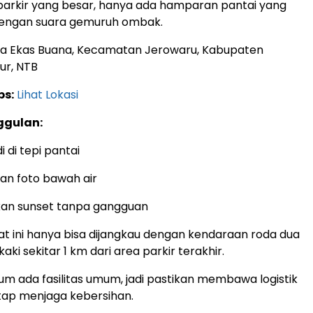
parkir yang besar, hanya ada hamparan pantai yang
dengan suara gemuruh ombak.
a Ekas Buana, Kecamatan Jerowaru, Kabupaten
ur, NTB
ps:
Lihat Lokasi
ggulan:
i di tepi pantai
dan foto bawah air
an sunset tanpa gangguan
 ini hanya bisa dijangkau dengan kendaraan roda dua
kaki sekitar 1 km dari area parkir terakhir.
um ada fasilitas umum, jadi pastikan membawa logistik
etap menjaga kebersihan.