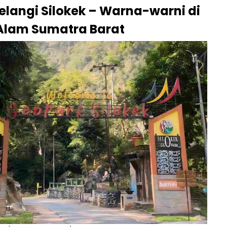
Pelangi Silokek – Warna-warni di
Alam Sumatra Barat