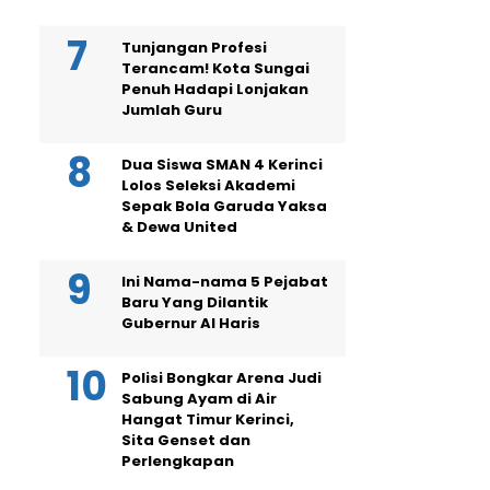
Tunjangan Profesi
Terancam! Kota Sungai
Penuh Hadapi Lonjakan
Jumlah Guru
Dua Siswa SMAN 4 Kerinci
Lolos Seleksi Akademi
Sepak Bola Garuda Yaksa
& Dewa United
Ini Nama-nama 5 Pejabat
Baru Yang Dilantik
Gubernur Al Haris
Polisi Bongkar Arena Judi
Sabung Ayam di Air
Hangat Timur Kerinci,
Sita Genset dan
Perlengkapan