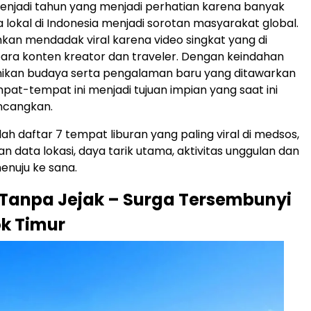
enjadi tahun yang menjadi perhatian karena banyak
 lokal di Indonesia menjadi sorotan masyarakat global.
an mendadak viral karena video singkat yang di
ara konten kreator dan traveler. Dengan keindahan
nikan budaya serta pengalaman baru yang ditawarkan
t-tempat ini menjadi tujuan impian yang saat ini
ncangkan.
alah daftar 7 tempat liburan yang paling viral di medsos,
n data lokasi, daya tarik utama, aktivitas unggulan dan
enuju ke sana.
i Tanpa Jejak – Surga Tersembunyi
k Timur