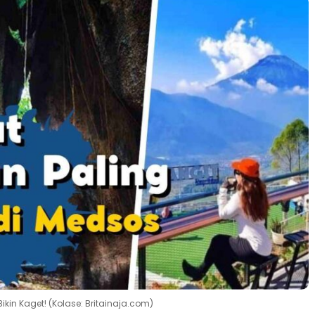
ikin Kaget! (Kolase: Britainaja.com)