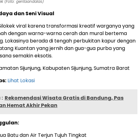
ek (Foto: gentaandalas)
daya dan Seni Visual
Silokek viral karena transformasi kreatif warganya yang
ah dengan warna-warna cerah dan mural bertema
. Lokasinya berada di tengah perbukitan kapur dengan
Batang Kuantan yang jernih dan gua-gua purba yang
ana semakin eksotis.
matan Sijunjung, Kabupaten Sijunjung, Sumatra Barat
ps:
Lihat Lokasi
:
Rekomendasi Wisata Gratis di Bandung, Pas
ran Hemat Akhir Pekan
ggulan:
a Batu dan Air Terjun Tujuh Tingkat