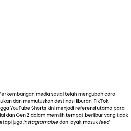
Perkembangan media sosial telah mengubah cara
an dan memutuskan destinasi liburan. TikTok,
ngga YouTube Shorts kini menjadi referensi utama para
nial dan Gen Z dalam memilih tempat berlibur yang tidak
tetapi juga
Instagramable
dan layak masuk
feed
.