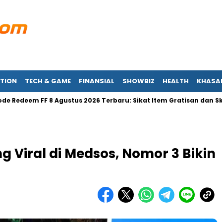
TION
TECH & GAME
FINANSIAL
SHOWBIZ
HEALTH
KHASA
m FF 8 Agustus 2026 Terbaru: Sikat Item Gratisan dan Skin Lang
g Viral di Medsos, Nomor 3 Bikin