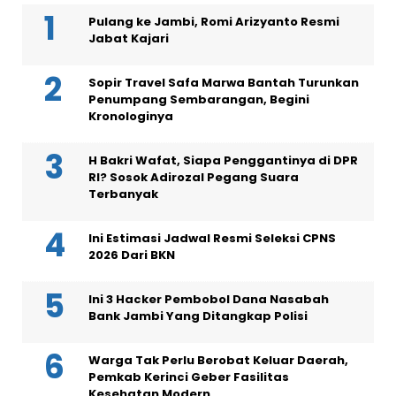
Pulang ke Jambi, Romi Arizyanto Resmi
Jabat Kajari
Sopir Travel Safa Marwa Bantah Turunkan
Penumpang Sembarangan, Begini
Kronologinya
H Bakri Wafat, Siapa Penggantinya di DPR
RI? Sosok Adirozal Pegang Suara
Terbanyak
Ini Estimasi Jadwal Resmi Seleksi CPNS
2026 Dari BKN
Ini 3 Hacker Pembobol Dana Nasabah
Bank Jambi Yang Ditangkap Polisi
Warga Tak Perlu Berobat Keluar Daerah,
Pemkab Kerinci Geber Fasilitas
Kesehatan Modern