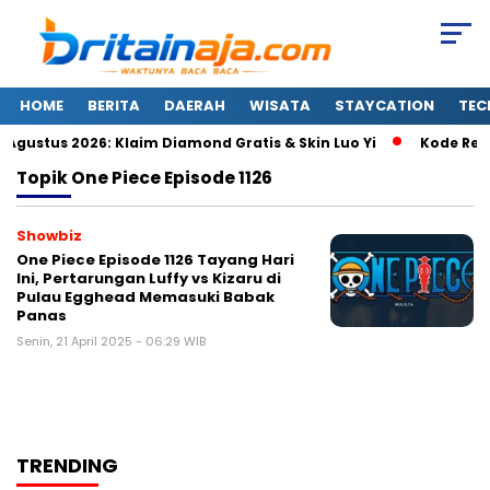
HOME
BERITA
DAERAH
WISATA
STAYCATION
TEC
gustus 2026: Klaim Diamond Gratis & Skin Luo Yi
Kode Rede
Topik
One Piece Episode 1126
Showbiz
One Piece Episode 1126 Tayang Hari
Ini, Pertarungan Luffy vs Kizaru di
Pulau Egghead Memasuki Babak
Panas
Senin, 21 April 2025 - 06:29 WIB
TRENDING