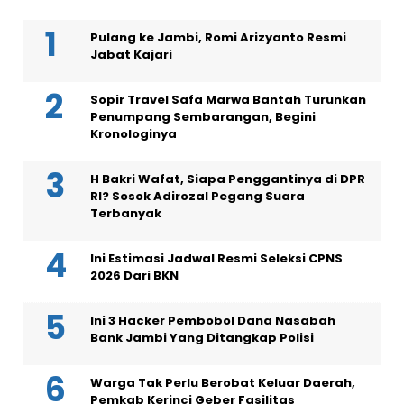
Pulang ke Jambi, Romi Arizyanto Resmi
Jabat Kajari
Sopir Travel Safa Marwa Bantah Turunkan
Penumpang Sembarangan, Begini
Kronologinya
H Bakri Wafat, Siapa Penggantinya di DPR
RI? Sosok Adirozal Pegang Suara
Terbanyak
Ini Estimasi Jadwal Resmi Seleksi CPNS
2026 Dari BKN
Ini 3 Hacker Pembobol Dana Nasabah
Bank Jambi Yang Ditangkap Polisi
Warga Tak Perlu Berobat Keluar Daerah,
Pemkab Kerinci Geber Fasilitas