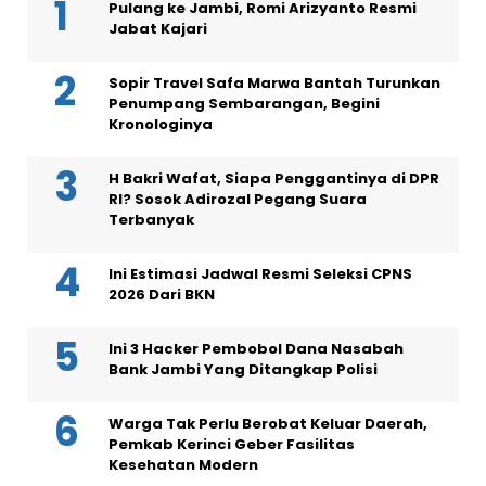
Pulang ke Jambi, Romi Arizyanto Resmi
Jabat Kajari
Sopir Travel Safa Marwa Bantah Turunkan
Penumpang Sembarangan, Begini
Kronologinya
H Bakri Wafat, Siapa Penggantinya di DPR
RI? Sosok Adirozal Pegang Suara
Terbanyak
Ini Estimasi Jadwal Resmi Seleksi CPNS
2026 Dari BKN
Ini 3 Hacker Pembobol Dana Nasabah
Bank Jambi Yang Ditangkap Polisi
Warga Tak Perlu Berobat Keluar Daerah,
Pemkab Kerinci Geber Fasilitas
Kesehatan Modern