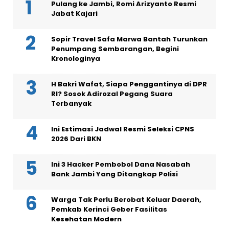
Pulang ke Jambi, Romi Arizyanto Resmi
Jabat Kajari
Sopir Travel Safa Marwa Bantah Turunkan
Penumpang Sembarangan, Begini
Kronologinya
H Bakri Wafat, Siapa Penggantinya di DPR
RI? Sosok Adirozal Pegang Suara
Terbanyak
Ini Estimasi Jadwal Resmi Seleksi CPNS
2026 Dari BKN
Ini 3 Hacker Pembobol Dana Nasabah
Bank Jambi Yang Ditangkap Polisi
Warga Tak Perlu Berobat Keluar Daerah,
Pemkab Kerinci Geber Fasilitas
Kesehatan Modern