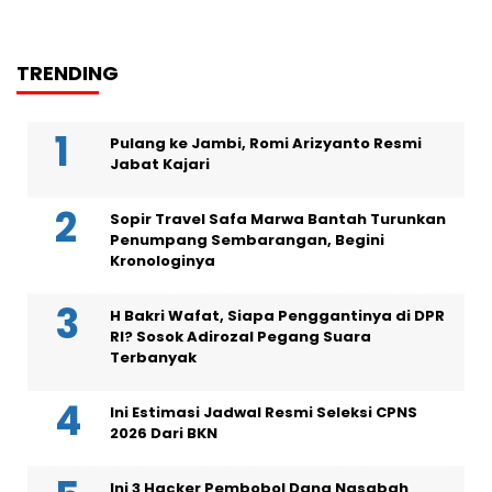
TRENDING
Pulang ke Jambi, Romi Arizyanto Resmi
Jabat Kajari
Sopir Travel Safa Marwa Bantah Turunkan
Penumpang Sembarangan, Begini
Kronologinya
H Bakri Wafat, Siapa Penggantinya di DPR
RI? Sosok Adirozal Pegang Suara
Terbanyak
Ini Estimasi Jadwal Resmi Seleksi CPNS
2026 Dari BKN
Ini 3 Hacker Pembobol Dana Nasabah