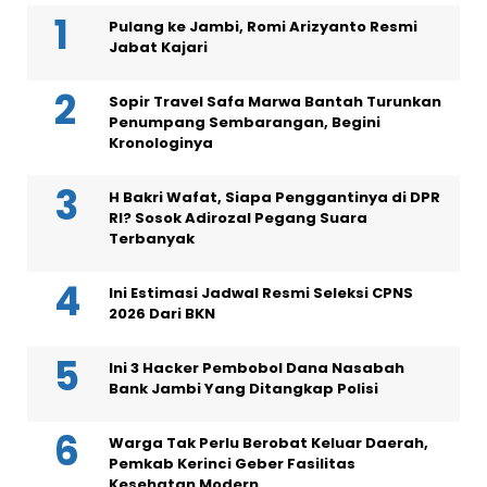
Pulang ke Jambi, Romi Arizyanto Resmi
Jabat Kajari
Sopir Travel Safa Marwa Bantah Turunkan
Penumpang Sembarangan, Begini
Kronologinya
H Bakri Wafat, Siapa Penggantinya di DPR
RI? Sosok Adirozal Pegang Suara
Terbanyak
Ini Estimasi Jadwal Resmi Seleksi CPNS
2026 Dari BKN
Ini 3 Hacker Pembobol Dana Nasabah
Bank Jambi Yang Ditangkap Polisi
Warga Tak Perlu Berobat Keluar Daerah,
Pemkab Kerinci Geber Fasilitas
Kesehatan Modern