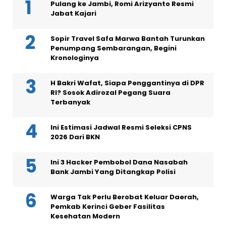
Pulang ke Jambi, Romi Arizyanto Resmi
Jabat Kajari
Sopir Travel Safa Marwa Bantah Turunkan
Penumpang Sembarangan, Begini
Kronologinya
H Bakri Wafat, Siapa Penggantinya di DPR
RI? Sosok Adirozal Pegang Suara
Terbanyak
Ini Estimasi Jadwal Resmi Seleksi CPNS
2026 Dari BKN
Ini 3 Hacker Pembobol Dana Nasabah
Bank Jambi Yang Ditangkap Polisi
Warga Tak Perlu Berobat Keluar Daerah,
Pemkab Kerinci Geber Fasilitas
Kesehatan Modern