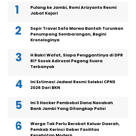
Pulang ke Jambi, Romi Arizyanto Resmi
Jabat Kajari
Sopir Travel Safa Marwa Bantah Turunkan
Penumpang Sembarangan, Begini
Kronologinya
H Bakri Wafat, Siapa Penggantinya di DPR
RI? Sosok Adirozal Pegang Suara
Terbanyak
Ini Estimasi Jadwal Resmi Seleksi CPNS
2026 Dari BKN
Ini 3 Hacker Pembobol Dana Nasabah
Bank Jambi Yang Ditangkap Polisi
Warga Tak Perlu Berobat Keluar Daerah,
Pemkab Kerinci Geber Fasilitas
Kesehatan Modern