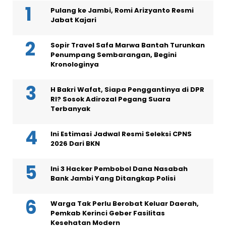
Pulang ke Jambi, Romi Arizyanto Resmi
Jabat Kajari
Sopir Travel Safa Marwa Bantah Turunkan
Penumpang Sembarangan, Begini
Kronologinya
H Bakri Wafat, Siapa Penggantinya di DPR
RI? Sosok Adirozal Pegang Suara
Terbanyak
Ini Estimasi Jadwal Resmi Seleksi CPNS
2026 Dari BKN
Ini 3 Hacker Pembobol Dana Nasabah
Bank Jambi Yang Ditangkap Polisi
Warga Tak Perlu Berobat Keluar Daerah,
Pemkab Kerinci Geber Fasilitas
Kesehatan Modern