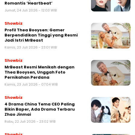
Romantis ‘Heartbeat’
Jumat, 24 Juli 2026 - 12:03 WIB
Showbiz
Profil Thea Booysen: Gamer
Berpendidikan Tinggi yang Resmi
Jadi Istri MrBeast
Kamis, 23 Juli 2026 - 23:01 WIB
Showbiz
MrBeast Resmi Menikah dengan
Thea Booysen, Unggah Foto
Pernikahan Perdana
Kamis, 23 Juli 2026 - 07:04 WIB
Showbiz
4 Drama China Tema CEO Paling
Bikin Baper, Ada Drama Terbaru
Zhao Jinmai
Rabu, 22 Juli 2026 - 23:02 WIB
Showbiz