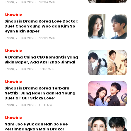
Sabtu, 25 Juli 2026 - 23:04 WIB
Showbiz
Sinopsis Drama Korea Love Doctor:
Duet Choo Young Woo dan Kim So
Hyun Bikin Baper
Sabtu, 25 Juli 2026 - 22:02 WIB
Showbiz
4 Drama China CEO Romantis yang
Bikin Baper, Ada Aksi Zhao Jinmai
Sabtu, 25 Juli 2026 - 15:03 WIB
Showbiz
Sinopsis Drama Korea Terbaru
Netflix: Jung Hae In dan Ha Young
Duet di ‘Our Sticky Love’
Sabtu, 25 Juli 2026 - 09:04 WIB
Showbiz
Nam Joo Hyuk dan Han So Hee
Pertimbangkan Main Drakor