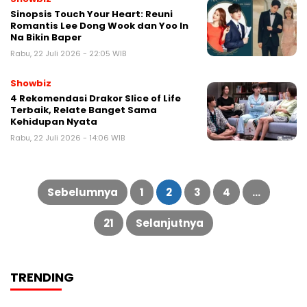
Sinopsis Touch Your Heart: Reuni
Romantis Lee Dong Wook dan Yoo In
Na Bikin Baper
Rabu, 22 Juli 2026 - 22:05 WIB
Showbiz
4 Rekomendasi Drakor Slice of Life
Terbaik, Relate Banget Sama
Kehidupan Nyata
Rabu, 22 Juli 2026 - 14:06 WIB
Paginasi
pos
Sebelumnya
1
2
3
4
…
21
Selanjutnya
TRENDING