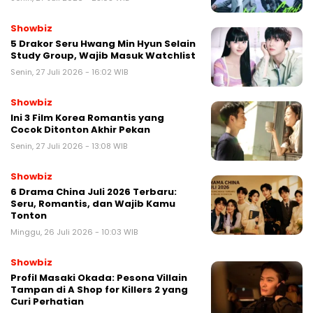
Showbiz
5 Drakor Seru Hwang Min Hyun Selain
Study Group, Wajib Masuk Watchlist
Senin, 27 Juli 2026 - 16:02 WIB
Showbiz
Ini 3 Film Korea Romantis yang
Cocok Ditonton Akhir Pekan
Senin, 27 Juli 2026 - 13:08 WIB
Showbiz
6 Drama China Juli 2026 Terbaru:
Seru, Romantis, dan Wajib Kamu
Tonton
Minggu, 26 Juli 2026 - 10:03 WIB
Showbiz
Profil Masaki Okada: Pesona Villain
Tampan di A Shop for Killers 2 yang
Curi Perhatian