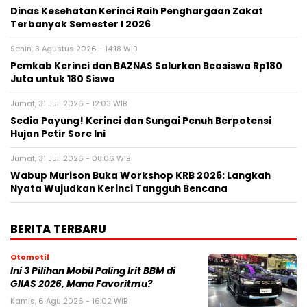
Dinas Kesehatan Kerinci Raih Penghargaan Zakat
Terbanyak Semester I 2026
Senin, 3 Agustus 2026 - 14:18 WIB
Pemkab Kerinci dan BAZNAS Salurkan Beasiswa Rp180
Juta untuk 180 Siswa
Jumat, 31 Juli 2026 - 12:03 WIB
Sedia Payung! Kerinci dan Sungai Penuh Berpotensi
Hujan Petir Sore Ini
Jumat, 31 Juli 2026 - 08:06 WIB
Wabup Murison Buka Workshop KRB 2026: Langkah
Nyata Wujudkan Kerinci Tangguh Bencana
BERITA TERBARU
Otomotif
Ini 3 Pilihan Mobil Paling Irit BBM di
GIIAS 2026, Mana Favoritmu?
Kamis, 6 Agu 2026 - 16:02 WIB