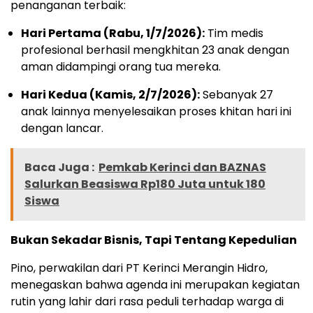
penanganan terbaik:
Hari Pertama (Rabu, 1/7/2026):
Tim medis
profesional berhasil mengkhitan 23 anak dengan
aman didampingi orang tua mereka.
Hari Kedua (Kamis, 2/7/2026):
Sebanyak 27
anak lainnya menyelesaikan proses khitan hari ini
dengan lancar.
Baca Juga :
Pemkab Kerinci dan BAZNAS
Salurkan Beasiswa Rp180 Juta untuk 180
Siswa
Bukan Sekadar Bisnis, Tapi Tentang Kepedulian
Pino, perwakilan dari PT Kerinci Merangin Hidro,
menegaskan bahwa agenda ini merupakan kegiatan
rutin yang lahir dari rasa peduli terhadap warga di