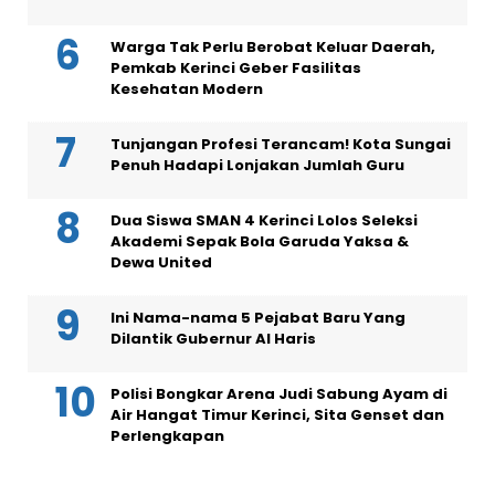
Warga Tak Perlu Berobat Keluar Daerah,
Pemkab Kerinci Geber Fasilitas
Kesehatan Modern
Tunjangan Profesi Terancam! Kota Sungai
Penuh Hadapi Lonjakan Jumlah Guru
Dua Siswa SMAN 4 Kerinci Lolos Seleksi
Akademi Sepak Bola Garuda Yaksa &
Dewa United
Ini Nama-nama 5 Pejabat Baru Yang
Dilantik Gubernur Al Haris
Polisi Bongkar Arena Judi Sabung Ayam di
Air Hangat Timur Kerinci, Sita Genset dan
Perlengkapan