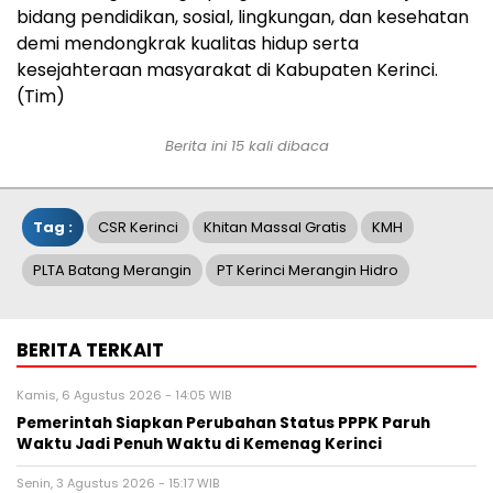
bidang pendidikan, sosial, lingkungan, dan kesehatan
demi mendongkrak kualitas hidup serta
kesejahteraan masyarakat di Kabupaten Kerinci.
(Tim)
Berita ini 15 kali dibaca
Tag :
CSR Kerinci
Khitan Massal Gratis
KMH
PLTA Batang Merangin
PT Kerinci Merangin Hidro
BERITA TERKAIT
Kamis, 6 Agustus 2026 - 14:05 WIB
Pemerintah Siapkan Perubahan Status PPPK Paruh
Waktu Jadi Penuh Waktu di Kemenag Kerinci
Senin, 3 Agustus 2026 - 15:17 WIB