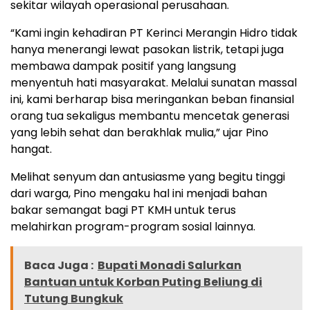
sekitar wilayah operasional perusahaan.
“Kami ingin kehadiran PT Kerinci Merangin Hidro tidak
hanya menerangi lewat pasokan listrik, tetapi juga
membawa dampak positif yang langsung
menyentuh hati masyarakat. Melalui sunatan massal
ini, kami berharap bisa meringankan beban finansial
orang tua sekaligus membantu mencetak generasi
yang lebih sehat dan berakhlak mulia,” ujar Pino
hangat.
Melihat senyum dan antusiasme yang begitu tinggi
dari warga, Pino mengaku hal ini menjadi bahan
bakar semangat bagi PT KMH untuk terus
melahirkan program-program sosial lainnya.
Baca Juga :
Bupati Monadi Salurkan
Bantuan untuk Korban Puting Beliung di
Tutung Bungkuk