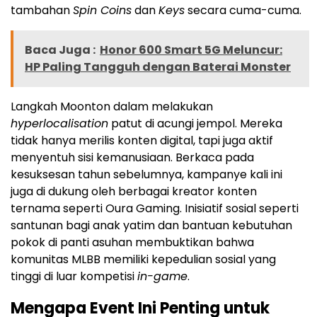
tambahan
Spin Coins
dan
Keys
secara cuma-cuma.
Baca Juga :
Honor 600 Smart 5G Meluncur:
HP Paling Tangguh dengan Baterai Monster
Langkah Moonton dalam melakukan
hyperlocalisation
patut di acungi jempol. Mereka
tidak hanya merilis konten digital, tapi juga aktif
menyentuh sisi kemanusiaan. Berkaca pada
kesuksesan tahun sebelumnya, kampanye kali ini
juga di dukung oleh berbagai kreator konten
ternama seperti Oura Gaming. Inisiatif sosial seperti
santunan bagi anak yatim dan bantuan kebutuhan
pokok di panti asuhan membuktikan bahwa
komunitas MLBB memiliki kepedulian sosial yang
tinggi di luar kompetisi
in-game
.
Mengapa Event Ini Penting untuk