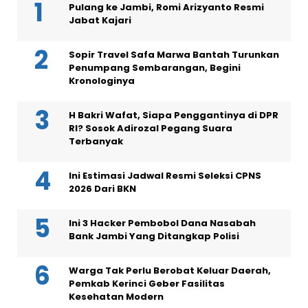
Pulang ke Jambi, Romi Arizyanto Resmi
Jabat Kajari
Sopir Travel Safa Marwa Bantah Turunkan
Penumpang Sembarangan, Begini
Kronologinya
H Bakri Wafat, Siapa Penggantinya di DPR
RI? Sosok Adirozal Pegang Suara
Terbanyak
Ini Estimasi Jadwal Resmi Seleksi CPNS
2026 Dari BKN
Ini 3 Hacker Pembobol Dana Nasabah
Bank Jambi Yang Ditangkap Polisi
Warga Tak Perlu Berobat Keluar Daerah,
Pemkab Kerinci Geber Fasilitas
Kesehatan Modern