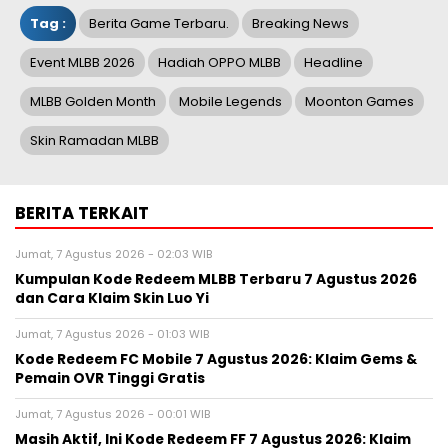
Tag :
Berita Game Terbaru.
Breaking News
Event MLBB 2026
Hadiah OPPO MLBB
Headline
MLBB Golden Month
Mobile Legends
Moonton Games
Skin Ramadan MLBB
BERITA TERKAIT
Jumat, 7 Agustus 2026 - 02:03 WIB
Kumpulan Kode Redeem MLBB Terbaru 7 Agustus 2026
dan Cara Klaim Skin Luo Yi
Jumat, 7 Agustus 2026 - 01:03 WIB
Kode Redeem FC Mobile 7 Agustus 2026: Klaim Gems &
Pemain OVR Tinggi Gratis
Jumat, 7 Agustus 2026 - 00:01 WIB
Masih Aktif, Ini Kode Redeem FF 7 Agustus 2026: Klaim