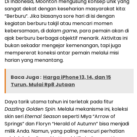
Di Indonesia, Moonton mengusung konsep unik yang
sangat dekat dengan keseharian masyarakat kita:
“Berburu”. Jika biasanya sore hari di isi dengan
kegiatan berburu takjil atau mencari momen
kebersamaan, di dalam
game
, para pemain akan di
ajak berburu berbagai objektif menarik. Aktivitas ini
bukan sekadar mengejar kemenangan, tapi juga
mempererat koneksi antar pemain melalui misi
harian yang menantang.
Baca Juga :
Harga iPhone 13, 14, dan 15
Turun, Mulai Rp8 Jutaan
Daya tarik utama tahun ini terletak pada fitur
Dazzling Golden Spin
. Melalui mekanisme ini, koleksi
skin seri
Eternal Season
seperti Miya “Arrow of
Springs” dan Floryn “Herald of Autumn” bisa menjadi
milik Anda. Namun, yang paling mencuri perhatian