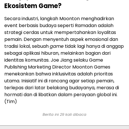
Ekosistem Game?
Secara industri, langkah Moonton menghadirkan
event berbasis budaya seperti Ramadan adalah
strategi cerdas untuk mempertahankan loyalitas
pemain. Dengan menyentuh aspek emosional dan
tradisi lokal, sebuah
game
tidak lagi hanya di anggap
sebagai aplikasi hiburan, melainkan bagian dari
identitas komunitas. Joe Jiang selaku Game
Publishing Marketing Director Moonton Games
menekankan bahwa inklusivitas adalah prioritas
utama. Inisiatif ini di rancang agar setiap pemain,
terlepas dari latar belakang budayanya, merasa di
hormati dan di libatkan dalam perayaan global ini.
(Tim)
Berita ini 29 kali dibaca