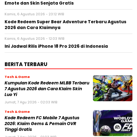
Emote dan Skin Senjata Gratis
Kamis, 6 Agustus 2026 - 23:12 WIB
Kode Redeem Super Bear Adventure Terbaru Agustus
2026 dan Cara Klaimnya
Kamis, 6 Agustus 2026 - 12:03 WIB
Ini Jadwal Rilis iPhone 18 Pro 2026 di Indonesia
BERITA TERBARU
Tech & Game
Kumpulan Kode Redeem MLBB Terbaru
7 Agustus 2026 dan Cara Klaim Skin
Luo Yi
Jumat, 7 Agu 2026 - 02:03 WIB
Tech & Game
Kode Redeem FC Mobile 7 Agustus
2026: Klaim Gems & Pemain OVR
Tinggi Gratis