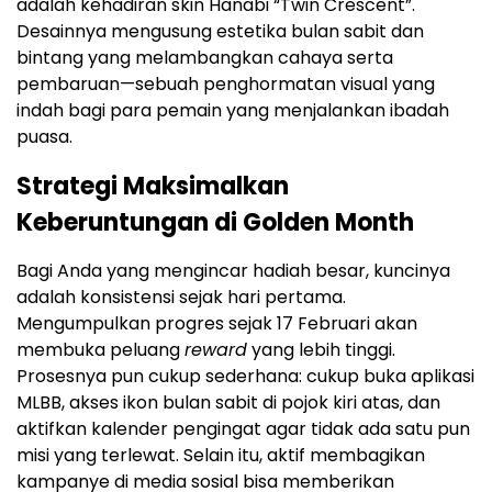
adalah kehadiran skin Hanabi “Twin Crescent”.
Desainnya mengusung estetika bulan sabit dan
bintang yang melambangkan cahaya serta
pembaruan—sebuah penghormatan visual yang
indah bagi para pemain yang menjalankan ibadah
puasa.
Strategi Maksimalkan
Keberuntungan di Golden Month
Bagi Anda yang mengincar hadiah besar, kuncinya
adalah konsistensi sejak hari pertama.
Mengumpulkan progres sejak 17 Februari akan
membuka peluang
reward
yang lebih tinggi.
Prosesnya pun cukup sederhana: cukup buka aplikasi
MLBB, akses ikon bulan sabit di pojok kiri atas, dan
aktifkan kalender pengingat agar tidak ada satu pun
misi yang terlewat. Selain itu, aktif membagikan
kampanye di media sosial bisa memberikan