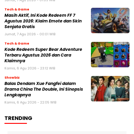
Jumat, 7 Agu 2026 - 01:03 WIB
Tech & Game
Masih Aktif, Ini Kode Redeem FF 7
Agustus 2026: Klaim Emote dan Skin
Senjata Gratis
Jumat, 7 Agu 2026 - 00:01 WIB
Tech & Game
Kode Redeem Super Bear Adventure
Terbaru Agustus 2026 dan Cara
Klaimnya
Kamis, 6 Agu 2026 - 23:12 WIB
Showbiz
Balas Dendam Xue Fangfei dalam
Drama China The Double, Ini Sinopsis
Lengkapnya
Kamis, 6 Agu 2026 - 22:05 WIB
TRENDING