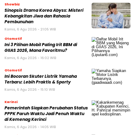
Showbiz
Sinopsis Drama Korea Abyss: Misteri
Kebangkitan Jiwa dan Rahasia
Pembunuhan
Kamis, 6 Agu 2026 - 21:05 WIB
Otomotif
Ini 3 Pilihan Mobil Paling Irit BBM di
GIIAS 2026, Mana Favoritmu?
Kamis, 6 Agu 2026 - 16:02 WIB
Otomotif
Ini Bocoran Skuter Listrik Yamaha
Terbaru: Lebih Praktis & Sporty
Kamis, 6 Agu 2026 - 15:10 WIB
Kerinci
Pemerintah Siapkan Perubahan Status
PPPK Paruh Waktu Jadi Penuh Waktu
di Kemenag Kerinci
Kamis, 6 Agu 2026 - 14:05 WIB