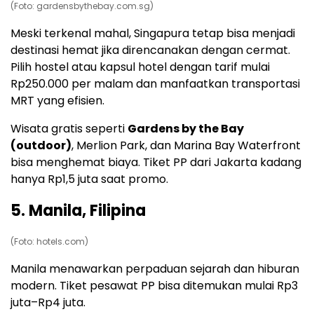
(Foto: gardensbythebay.com.sg)
Meski terkenal mahal, Singapura tetap bisa menjadi
destinasi hemat jika direncanakan dengan cermat.
Pilih hostel atau kapsul hotel dengan tarif mulai
Rp250.000 per malam dan manfaatkan transportasi
MRT yang efisien.
Wisata gratis seperti
Gardens by the Bay
(outdoor)
, Merlion Park, dan Marina Bay Waterfront
bisa menghemat biaya. Tiket PP dari Jakarta kadang
hanya Rp1,5 juta saat promo.
5. Manila, Filipina
(Foto: hotels.com)
Manila menawarkan perpaduan sejarah dan hiburan
modern. Tiket pesawat PP bisa ditemukan mulai Rp3
juta–Rp4 juta.