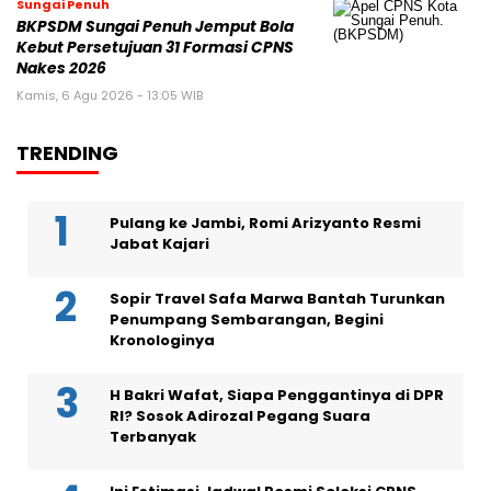
Sungai Penuh
BKPSDM Sungai Penuh Jemput Bola
Kebut Persetujuan 31 Formasi CPNS
Nakes 2026
Kamis, 6 Agu 2026 - 13:05 WIB
TRENDING
Pulang ke Jambi, Romi Arizyanto Resmi
Jabat Kajari
Sopir Travel Safa Marwa Bantah Turunkan
Penumpang Sembarangan, Begini
Kronologinya
H Bakri Wafat, Siapa Penggantinya di DPR
RI? Sosok Adirozal Pegang Suara
Terbanyak