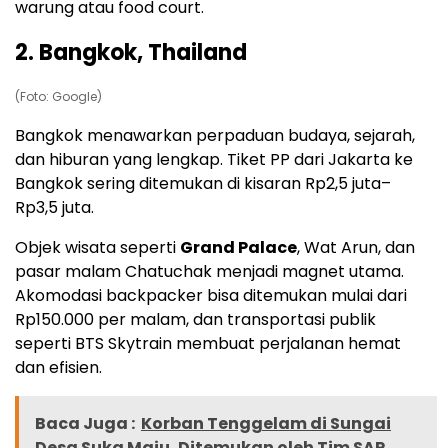
warung atau food court.
2. Bangkok, Thailand
(Foto: Google)
Bangkok menawarkan perpaduan budaya, sejarah,
dan hiburan yang lengkap. Tiket PP dari Jakarta ke
Bangkok sering ditemukan di kisaran Rp2,5 juta–
Rp3,5 juta.
Objek wisata seperti
Grand Palace
, Wat Arun, dan
pasar malam Chatuchak menjadi magnet utama.
Akomodasi backpacker bisa ditemukan mulai dari
Rp150.000 per malam, dan transportasi publik
seperti BTS Skytrain membuat perjalanan hemat
dan efisien.
Baca Juga :
Korban Tenggelam di Sungai
Desa Suka Maju, Ditemukan oleh Tim SAR