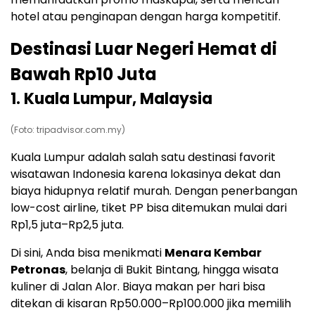
hotel atau penginapan dengan harga kompetitif.
Destinasi Luar Negeri Hemat di
Bawah Rp10 Juta
1. Kuala Lumpur, Malaysia
(Foto: tripadvisor.com.my)
Kuala Lumpur adalah salah satu destinasi favorit
wisatawan Indonesia karena lokasinya dekat dan
biaya hidupnya relatif murah. Dengan penerbangan
low-cost airline, tiket PP bisa ditemukan mulai dari
Rp1,5 juta–Rp2,5 juta.
Di sini, Anda bisa menikmati
Menara Kembar
Petronas
, belanja di Bukit Bintang, hingga wisata
kuliner di Jalan Alor. Biaya makan per hari bisa
ditekan di kisaran Rp50.000–Rp100.000 jika memilih