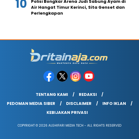
Polisi Bongkar Arena Judi Sabung Ayam di
Air Hangat Timur Kerinci, Sita Genset dan
Perlengkapan
TENTANG KAMI
REDAKSI
PEDOMAN MEDIA SIBER
DISCLAIMER
INFO IKLAN
KEBIJAKAN PRIVASI
COPYRIGHT © 2026 ALGHIFARI MEDIA TECH - ALL RIGHTS RESERVED