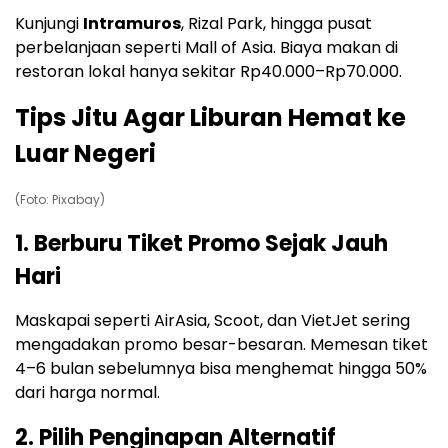
Kunjungi
Intramuros
, Rizal Park, hingga pusat
perbelanjaan seperti Mall of Asia. Biaya makan di
restoran lokal hanya sekitar Rp40.000–Rp70.000.
Tips Jitu Agar Liburan Hemat ke
Luar Negeri
(Foto: Pixabay)
1. Berburu Tiket Promo Sejak Jauh
Hari
Maskapai seperti AirAsia, Scoot, dan VietJet sering
mengadakan promo besar-besaran. Memesan tiket
4–6 bulan sebelumnya bisa menghemat hingga 50%
dari harga normal.
2. Pilih Penginapan Alternatif