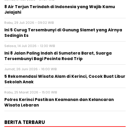
8 Air Terjun Terindah di Indonesia yang Wajib Kamu
Jelajahi
Rabu, 29 Juli 2026 - 09:02 WIB
Ini 5 Curug Tersembunyi di Gunung Slamet yang Airnya
Sedingin Es
Selasa, 14 Juli 2026 - 12:30 WIB
Ini 8 Jalan Paling Indah di Sumatera Barat, Suarga
Tersembunyi Bagi Pecinta Road Trip
Jumat, 26 Juni 2026 - 16:00 WIB
5 Rekomendasi Wisata Alam di Kerinci, Cocok Buat Libur
Sekolah Anak
Rabu, 25 Maret 2026 - 15:00 WIB
Polres Kerinci Pastikan Keamanan dan Kelancaran
Wisata Lebaran
BERITA TERBARU