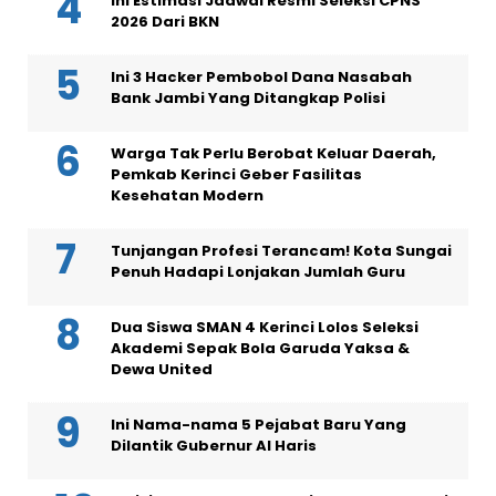
Ini Estimasi Jadwal Resmi Seleksi CPNS
2026 Dari BKN
Ini 3 Hacker Pembobol Dana Nasabah
Bank Jambi Yang Ditangkap Polisi
Warga Tak Perlu Berobat Keluar Daerah,
Pemkab Kerinci Geber Fasilitas
Kesehatan Modern
Tunjangan Profesi Terancam! Kota Sungai
Penuh Hadapi Lonjakan Jumlah Guru
Dua Siswa SMAN 4 Kerinci Lolos Seleksi
Akademi Sepak Bola Garuda Yaksa &
Dewa United
Ini Nama-nama 5 Pejabat Baru Yang
Dilantik Gubernur Al Haris