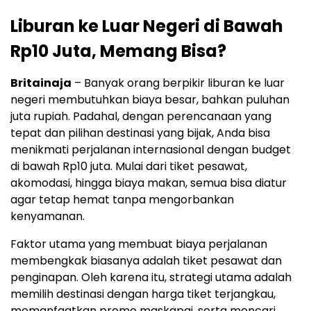
Liburan ke Luar Negeri di Bawah
Rp10 Juta, Memang Bisa?
Britainaja
– Banyak orang berpikir liburan ke luar
negeri membutuhkan biaya besar, bahkan puluhan
juta rupiah. Padahal, dengan perencanaan yang
tepat dan pilihan destinasi yang bijak, Anda bisa
menikmati perjalanan internasional dengan budget
di bawah Rp10 juta. Mulai dari tiket pesawat,
akomodasi, hingga biaya makan, semua bisa diatur
agar tetap hemat tanpa mengorbankan
kenyamanan.
Faktor utama yang membuat biaya perjalanan
membengkak biasanya adalah tiket pesawat dan
penginapan. Oleh karena itu, strategi utama adalah
memilih destinasi dengan harga tiket terjangkau,
memanfaatkan promo maskapai, serta mencari