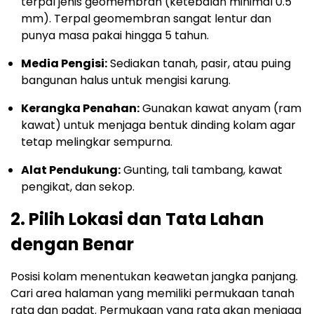
terpal jenis geomembran (ketebalan minimal 0.5
mm). Terpal geomembran sangat lentur dan
punya masa pakai hingga 5 tahun.
Media Pengisi:
Sediakan tanah, pasir, atau puing
bangunan halus untuk mengisi karung.
Kerangka Penahan:
Gunakan kawat anyam (ram
kawat) untuk menjaga bentuk dinding kolam agar
tetap melingkar sempurna.
Alat Pendukung:
Gunting, tali tambang, kawat
pengikat, dan sekop.
2. Pilih Lokasi dan Tata Lahan
dengan Benar
Posisi kolam menentukan keawetan jangka panjang.
Cari area halaman yang memiliki permukaan tanah
rata dan padat. Permukaan yang rata akan menjaga