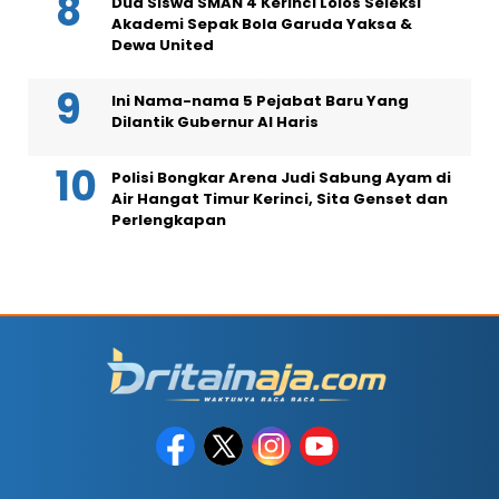
Dua Siswa SMAN 4 Kerinci Lolos Seleksi
Akademi Sepak Bola Garuda Yaksa &
Dewa United
Ini Nama-nama 5 Pejabat Baru Yang
Dilantik Gubernur Al Haris
Polisi Bongkar Arena Judi Sabung Ayam di
Air Hangat Timur Kerinci, Sita Genset dan
Perlengkapan