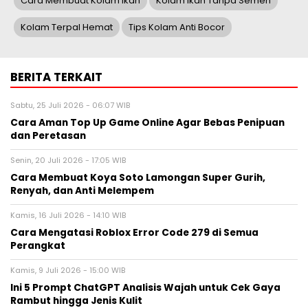
Cara Membuat Kolam Ikan
Kolam Ikan Tanpa Semen
Kolam Terpal Hemat
Tips Kolam Anti Bocor
BERITA TERKAIT
Sabtu, 25 Juli 2026 - 06:07 WIB
Cara Aman Top Up Game Online Agar Bebas Penipuan
dan Peretasan
Senin, 20 Juli 2026 - 17:05 WIB
Cara Membuat Koya Soto Lamongan Super Gurih,
Renyah, dan Anti Melempem
Kamis, 16 Juli 2026 - 14:10 WIB
Cara Mengatasi Roblox Error Code 279 di Semua
Perangkat
Kamis, 9 Juli 2026 - 15:00 WIB
Ini 5 Prompt ChatGPT Analisis Wajah untuk Cek Gaya
Rambut hingga Jenis Kulit