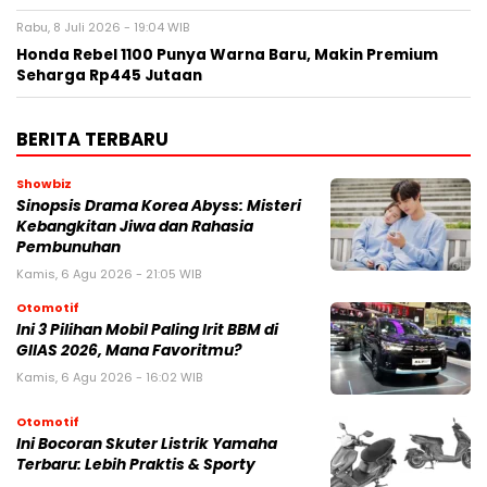
Rabu, 8 Juli 2026 - 19:04 WIB
Honda Rebel 1100 Punya Warna Baru, Makin Premium
Seharga Rp445 Jutaan
BERITA TERBARU
Showbiz
Sinopsis Drama Korea Abyss: Misteri
Kebangkitan Jiwa dan Rahasia
Pembunuhan
Kamis, 6 Agu 2026 - 21:05 WIB
Otomotif
Ini 3 Pilihan Mobil Paling Irit BBM di
GIIAS 2026, Mana Favoritmu?
Kamis, 6 Agu 2026 - 16:02 WIB
Otomotif
Ini Bocoran Skuter Listrik Yamaha
Terbaru: Lebih Praktis & Sporty