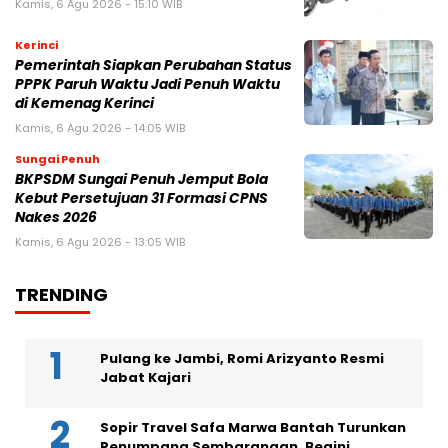
Kamis, 6 Agu 2026 - 15:10 WIB
Kerinci
Pemerintah Siapkan Perubahan Status
PPPK Paruh Waktu Jadi Penuh Waktu
di Kemenag Kerinci
Kamis, 6 Agu 2026 - 14:05 WIB
Sungai Penuh
BKPSDM Sungai Penuh Jemput Bola
Kebut Persetujuan 31 Formasi CPNS
Nakes 2026
Kamis, 6 Agu 2026 - 13:05 WIB
TRENDING
Pulang ke Jambi, Romi Arizyanto Resmi
Jabat Kajari
Sopir Travel Safa Marwa Bantah Turunkan
Penumpang Sembarangan, Begini