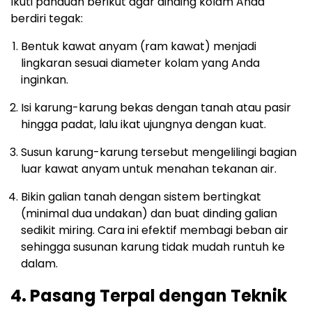
Ikuti panduan berikut agar dinding kolam Anda
berdiri tegak:
Bentuk kawat anyam (ram kawat) menjadi
lingkaran sesuai diameter kolam yang Anda
inginkan.
Isi karung-karung bekas dengan tanah atau pasir
hingga padat, lalu ikat ujungnya dengan kuat.
Susun karung-karung tersebut mengelilingi bagian
luar kawat anyam untuk menahan tekanan air.
Bikin galian tanah dengan sistem bertingkat
(minimal dua undakan) dan buat dinding galian
sedikit miring. Cara ini efektif membagi beban air
sehingga susunan karung tidak mudah runtuh ke
dalam.
4. Pasang Terpal dengan Teknik