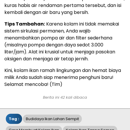
kuras habis air rendaman pertama tersebut, dan isi
kembali dengan air baru yang bersih.
Tips Tambahan:
Karena kolam ini tidak memakai
sistem sirkulasi permanen, Anda wajib
menambahkan pompa air dan filter sederhana
(misalnya pompa dengan daya sedot 3.000
liter/jam). Alat ini krusial untuk menjaga pasokan
oksigen dan menjaga air tetap jernih.
Kini, kolam ikan ramah lingkungan dan hemat biaya
milik Anda sudah siap menerima penghuni baru!
Selamat mencoba! (Tim)
Berita ini 42 kali dibaca
Tag :
Budidaya Ikan Lahan Sempit