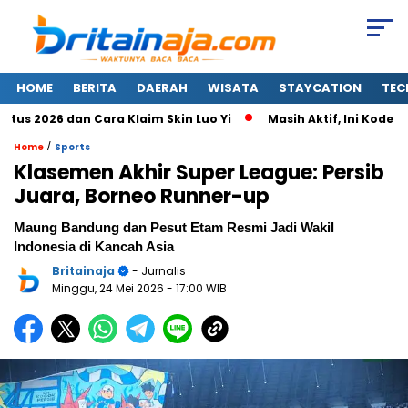
HOME
BERITA
DAERAH
WISATA
STAYCATION
TEC
6 dan Cara Klaim Skin Luo Yi
Masih Aktif, Ini Kode Redeem
/
Home
Sports
Klasemen Akhir Super League: Persib
Juara, Borneo Runner-up
Maung Bandung dan Pesut Etam Resmi Jadi Wakil
Indonesia di Kancah Asia
Britainaja
- Jurnalis
Minggu, 24 Mei 2026
- 17:00 WIB