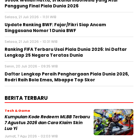
Sosok Wellah Hatta, Srikandi Indonesia yang Atur
Panggung Final Piala Dunia 2026
Selasa, 21 Juli 2026 - 11:31 WIB
Update Ranking BWF: Fajar/Fikri Siap Ancam
Singgasana Nomor 1 Dunia BWF
Selasa, 21 Juli 2026 - 10:31 WIB
Ranking FIFA Terbaru Usai Piala Dunia 2026: Ini Daftar
Lengkap 25 Negara Teratas Dunia
Senin, 20 Juli 2026 - 09:35 WIB
Daftar Lengkap Peraih Penghargaan Piala Dunia 2026,
Rodri Raih Bola Emas, Mbappe Top Skor
BERITA TERBARU
Tech & Game
Kumpulan Kode Redeem MLBB Terbaru
7 Agustus 2026 dan Cara Klaim Skin
Luo Yi
Jumat, 7 Agu 2026 - 02:03 WIB