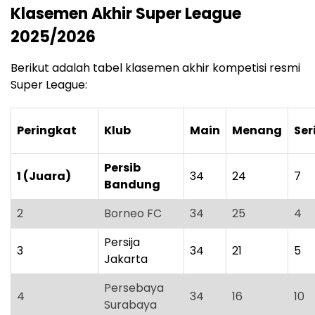
Klasemen Akhir Super League
2025/2026
Berikut adalah tabel klasemen akhir kompetisi resmi
Super League:
Peringkat
Klub
Main
Menang
Ser
Persib
1 (Juara)
34
24
7
Bandung
2
Borneo FC
34
25
4
Persija
3
34
21
5
Jakarta
Persebaya
4
34
16
10
Surabaya