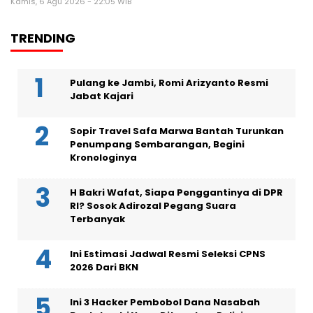
Kamis, 6 Agu 2026 - 22:05 WIB
TRENDING
Pulang ke Jambi, Romi Arizyanto Resmi
Jabat Kajari
Sopir Travel Safa Marwa Bantah Turunkan
Penumpang Sembarangan, Begini
Kronologinya
H Bakri Wafat, Siapa Penggantinya di DPR
RI? Sosok Adirozal Pegang Suara
Terbanyak
Ini Estimasi Jadwal Resmi Seleksi CPNS
2026 Dari BKN
Ini 3 Hacker Pembobol Dana Nasabah