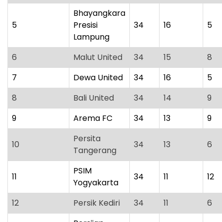
Bhayangkara
5
Presisi
34
16
5
Lampung
6
Malut United
34
15
8
7
Dewa United
34
16
5
8
Bali United
34
14
9
9
Arema FC
34
13
9
Persita
10
34
13
6
Tangerang
PSIM
11
34
11
12
Yogyakarta
12
Persik Kediri
34
11
6