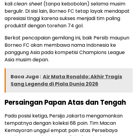
kali
clean sheet
(tanpa kebobolan) selama musim
bergulir. Di sisi lain, Borneo FC tetap layak mendapat
apresiasi tinggi karena sukses menjadi tim paling
produktif dengan torehan 74 gol.
Berkat pencapaian gemilang ini, baik Persib maupun
Borneo FC akan membawa nama Indonesia ke
panggung Asia pada kompetisi Champions League
Asia musim depan.
Baca Juga :
Air Mata Ronaldo: Akhir Tragis
Sang Legenda di Piala Dunia 2026
Persaingan Papan Atas dan Tengah
Pada posisi ketiga, Persija Jakarta mengamankan
tempatnya dengan koleksi 68 poin. Tim Macan
Kemayoran unggul empat poin atas Persebaya