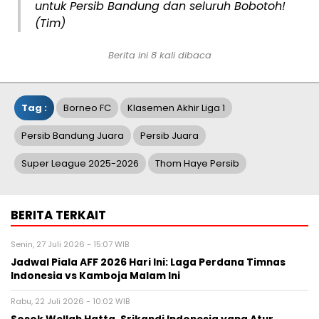
untuk Persib Bandung dan seluruh Bobotoh!
(Tim)
Berita ini 8 kali dibaca
Tag :
Borneo FC
Klasemen Akhir Liga 1
Persib Bandung Juara
Persib Juara
Super League 2025-2026
Thom Haye Persib
BERITA TERKAIT
Senin, 27 Juli 2026 - 15:07 WIB
Jadwal Piala AFF 2026 Hari Ini: Laga Perdana Timnas
Indonesia vs Kamboja Malam Ini
Rabu, 22 Juli 2026 - 10:02 WIB