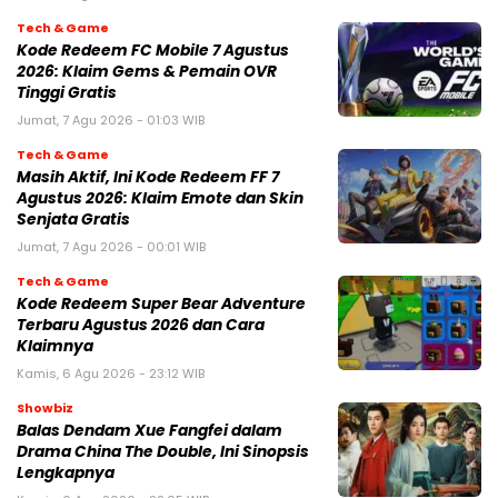
Tech & Game
Kode Redeem FC Mobile 7 Agustus
2026: Klaim Gems & Pemain OVR
Tinggi Gratis
Jumat, 7 Agu 2026 - 01:03 WIB
Tech & Game
Masih Aktif, Ini Kode Redeem FF 7
Agustus 2026: Klaim Emote dan Skin
Senjata Gratis
Jumat, 7 Agu 2026 - 00:01 WIB
Tech & Game
Kode Redeem Super Bear Adventure
Terbaru Agustus 2026 dan Cara
Klaimnya
Kamis, 6 Agu 2026 - 23:12 WIB
Showbiz
Balas Dendam Xue Fangfei dalam
Drama China The Double, Ini Sinopsis
Lengkapnya