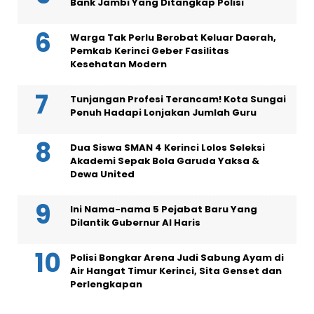
Bank Jambi Yang Ditangkap Polisi
Warga Tak Perlu Berobat Keluar Daerah,
Pemkab Kerinci Geber Fasilitas
Kesehatan Modern
Tunjangan Profesi Terancam! Kota Sungai
Penuh Hadapi Lonjakan Jumlah Guru
Dua Siswa SMAN 4 Kerinci Lolos Seleksi
Akademi Sepak Bola Garuda Yaksa &
Dewa United
Ini Nama-nama 5 Pejabat Baru Yang
Dilantik Gubernur Al Haris
Polisi Bongkar Arena Judi Sabung Ayam di
Air Hangat Timur Kerinci, Sita Genset dan
Perlengkapan