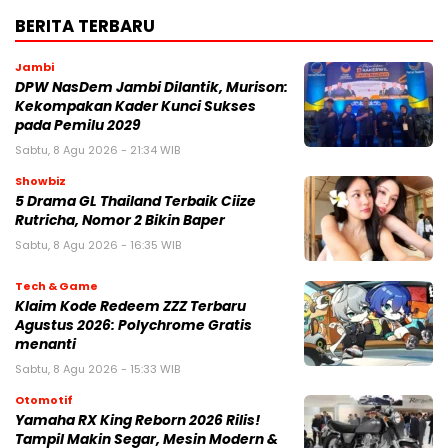
BERITA TERBARU
Jambi
DPW NasDem Jambi Dilantik, Murison:
Kekompakan Kader Kunci Sukses
pada Pemilu 2029
Sabtu, 8 Agu 2026 - 21:34 WIB
Showbiz
5 Drama GL Thailand Terbaik Ciize
Rutricha, Nomor 2 Bikin Baper
Sabtu, 8 Agu 2026 - 16:35 WIB
Tech & Game
Klaim Kode Redeem ZZZ Terbaru
Agustus 2026: Polychrome Gratis
menanti
Sabtu, 8 Agu 2026 - 15:33 WIB
Otomotif
Yamaha RX King Reborn 2026 Rilis!
Tampil Makin Segar, Mesin Modern &