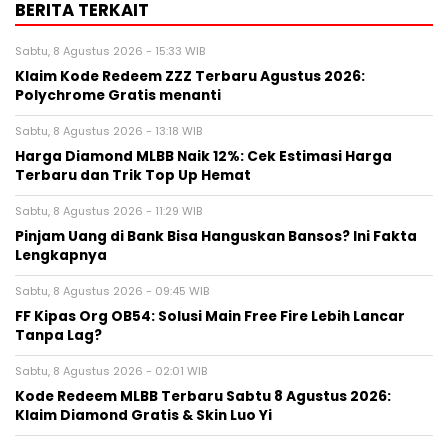
BERITA TERKAIT
Sabtu, 8 Agustus 2026 - 15:33 WIB
Klaim Kode Redeem ZZZ Terbaru Agustus 2026:
Polychrome Gratis menanti
Sabtu, 8 Agustus 2026 - 13:18 WIB
Harga Diamond MLBB Naik 12%: Cek Estimasi Harga
Terbaru dan Trik Top Up Hemat
Sabtu, 8 Agustus 2026 - 11:29 WIB
Pinjam Uang di Bank Bisa Hanguskan Bansos? Ini Fakta
Lengkapnya
Sabtu, 8 Agustus 2026 - 09:45 WIB
FF Kipas Org OB54: Solusi Main Free Fire Lebih Lancar
Tanpa Lag?
Sabtu, 8 Agustus 2026 - 02:01 WIB
Kode Redeem MLBB Terbaru Sabtu 8 Agustus 2026:
Klaim Diamond Gratis & Skin Luo Yi