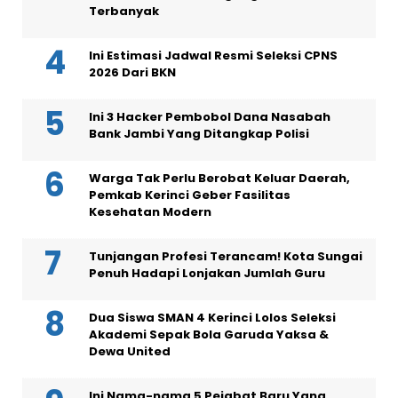
Terbanyak
Ini Estimasi Jadwal Resmi Seleksi CPNS
2026 Dari BKN
Ini 3 Hacker Pembobol Dana Nasabah
Bank Jambi Yang Ditangkap Polisi
Warga Tak Perlu Berobat Keluar Daerah,
Pemkab Kerinci Geber Fasilitas
Kesehatan Modern
Tunjangan Profesi Terancam! Kota Sungai
Penuh Hadapi Lonjakan Jumlah Guru
Dua Siswa SMAN 4 Kerinci Lolos Seleksi
Akademi Sepak Bola Garuda Yaksa &
Dewa United
Ini Nama-nama 5 Pejabat Baru Yang