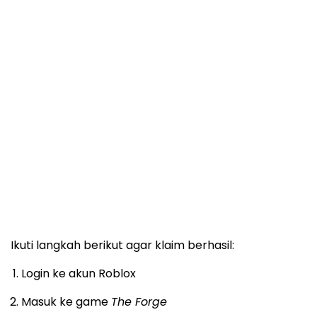
Ikuti langkah berikut agar klaim berhasil:
Login ke akun Roblox
Masuk ke game
The Forge