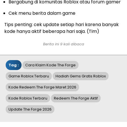
Bergabung di komunitas Roblox atau forum gamer
Cek menu berita dalam game
Tips penting: cek update setiap hari karena banyak
kode hanya aktif beberapa hari saja. (Tim)
Berita ini 9 kali dibaca
Tag :
Cara Klaim Kode The Forge
Game Roblox Terbaru
Hadiah Gems Gratis Roblox
Kode Redeem The Forge Maret 2026
Kode Roblox Terbaru
Redeem The Forge Aktif
Update The Forge 2026