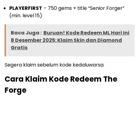
PLAYERFIRST
– 750 gems + title “Senior Forger”
(min. level 15)
Baca Juga :
Buruan! Kode Redeem ML Hari Ini
8 Desember 2025: Klaim Skin dan Diamond
Gratis
Segera klaim sebelum kode kedaluwarsa.
Cara Klaim Kode Redeem The
Forge