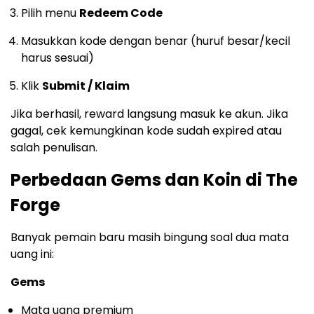
Pilih menu
Redeem Code
Masukkan kode dengan benar (huruf besar/kecil
harus sesuai)
Klik
Submit / Klaim
Jika berhasil, reward langsung masuk ke akun. Jika
gagal, cek kemungkinan kode sudah expired atau
salah penulisan.
Perbedaan Gems dan Koin di The
Forge
Banyak pemain baru masih bingung soal dua mata
uang ini:
Gems
Mata uang premium