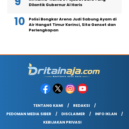
Dilantik Gubernur Al Haris
Polisi Bongkar Arena Judi Sabung Ayam di
Air Hangat Timur Kerinci, Sita Genset dan
Perlengkapan
TENTANG KAMI
REDAKSI
PEDOMAN MEDIA SIBER
DISCLAIMER
INFO IKLAN
KEBIJAKAN PRIVASI