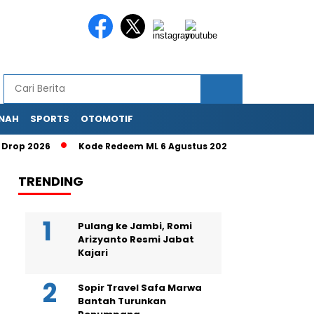
NAH
SPORTS
OTOMOTIF
p 2026
Kode Redeem ML 6 Agustus 2026: Klaim Diamond dan 
TRENDING
Pulang ke Jambi, Romi
Arizyanto Resmi Jabat
Kajari
Sopir Travel Safa Marwa
Bantah Turunkan