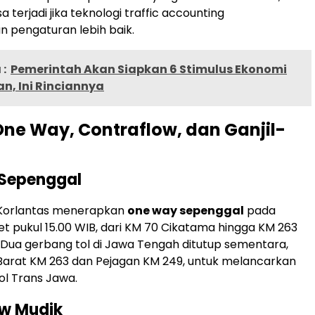
 terjadi jika teknologi traffic accounting
 pengaturan lebih baik.
:
Pemerintah Akan Siapkan 6 Stimulus Ekonomi
n, Ini Rinciannya
ne Way, Contraflow, dan Ganjil-
Sepenggal
Korlantas menerapkan
one way sepenggal
pada
ret pukul 15.00 WIB, dari KM 70 Cikatama hingga KM 263
 Dua gerbang tol di Jawa Tengah ditutup sementara,
Barat KM 263 dan Pejagan KM 249, untuk melancarkan
ol Trans Jawa.
ow Mudik