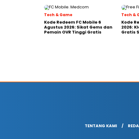
Tech & Game
Tech &
Kode Redeem FC Mobile 6
Kode Re
Agustus 2026: Sikat Gems dan
2026: K
Pemain OVR Tinggi Gratis
Gratis 
TENTANG KAMI
REDA