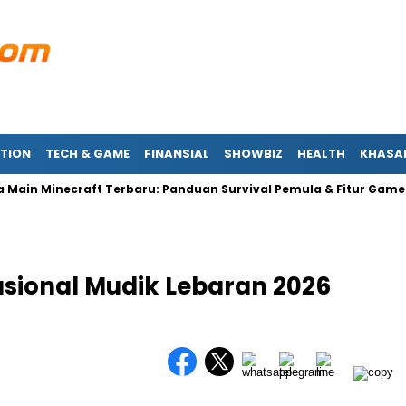
TION
TECH & GAME
FINANSIAL
SHOWBIZ
HEALTH
KHASA
n Minecraft Terbaru: Panduan Survival Pemula & Fitur Game Dro
asional Mudik Lebaran 2026