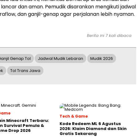
 lancar dan aman. Pemudik disarankan mengikuti jadwal
raflow, dan ganjil-genap agar perjalanan lebih nyaman.
Berita ini 7 kali dibaca
anjil Genap Tol
Jadwal Mudik Lebaran
Mudik 2026
ek
Tol Trans Jawa
 Game
Tech & Game
in Minecraft Terbaru:
Kode Redeem ML 6 Agustus
 Survival Pemula &
2026: Klaim Diamond dan Skin
ame Drop 2026
Gratis Sekarang