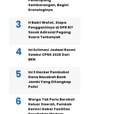
Penumpang
Sembarangan, Begini
Kronologinya
H Bakri Wafat, Siapa
Penggantinya di DPR RI?
Sosok Adirozal Pegang
Suara Terbanyak
Ini Estimasi Jadwal Resmi
Seleksi CPNS 2026 Dari
BKN
Ini 3 Hacker Pembobol
Dana Nasabah Bank
Jambi Yang Ditangkap
Polisi
Warga Tak Perlu Berobat
Keluar Daerah, Pemkab
Kerinci Geber Fasilitas
Kesehatan Modern