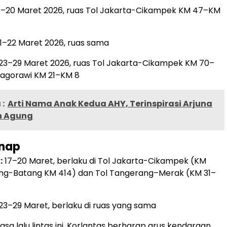
–20 Maret 2026, ruas Tol Jakarta-Cikampek KM 47–KM
1–22 Maret 2026, ruas sama
23–29 Maret 2026, ruas Tol Jakarta-Cikampek KM 70–
agorawi KM 21–KM 8
:
Arti Nama Anak Kedua AHY, Terinspirasi Arjuna
n Agung
enap
:
17–20 Maret, berlaku di Tol Jakarta-Cikampek (KM
g-Batang KM 414) dan Tol Tangerang–Merak (KM 31–
23–29 Maret, berlaku di ruas yang sama
sa lalu lintas ini, Korlantas berharap arus kendaraan