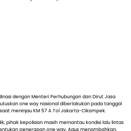
dinasi dengan Menteri Perhubungan dan Dirut Jasa
utuskan one way nasional diberlakukan pada tanggal
s saat meninjau KM 57 A Tol Jakarta-Cikampek.
ik, pihak kepolisian masih memantau kondisi lalu lintas
entukan penerapan one way. Agus menambahkan,