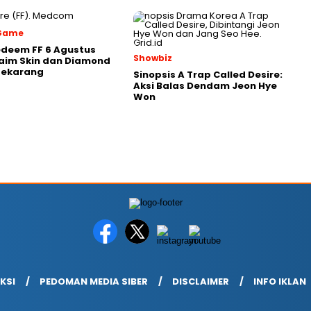
 Game
deem FF 6 Agustus
Showbiz
laim Skin dan Diamond
Sekarang
Sinopsis A Trap Called Desire:
Aksi Balas Dendam Jeon Hye
Won
KSI
PEDOMAN MEDIA SIBER
DISCLAIMER
INFO IKLAN