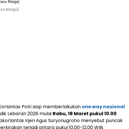
Jasa Marga)
Korlantas Polri siap memberlakukan
one way nasional
dik Lebaran 2026 mulai
Rabu, 18 Maret pukul 10.00
Kakorlantas Irjen Agus Suryonugroho menyebut puncak
erkirakan terjadi antara pukul 10.00-12.00 WIB.