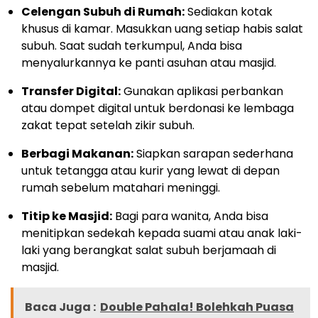
Celengan Subuh di Rumah:
Sediakan kotak
khusus di kamar. Masukkan uang setiap habis salat
subuh. Saat sudah terkumpul, Anda bisa
menyalurkannya ke panti asuhan atau masjid.
Transfer Digital:
Gunakan aplikasi perbankan
atau dompet digital untuk berdonasi ke lembaga
zakat tepat setelah zikir subuh.
Berbagi Makanan:
Siapkan sarapan sederhana
untuk tetangga atau kurir yang lewat di depan
rumah sebelum matahari meninggi.
Titip ke Masjid:
Bagi para wanita, Anda bisa
menitipkan sedekah kepada suami atau anak laki-
laki yang berangkat salat subuh berjamaah di
masjid.
Baca Juga :
Double Pahala! Bolehkah Puasa