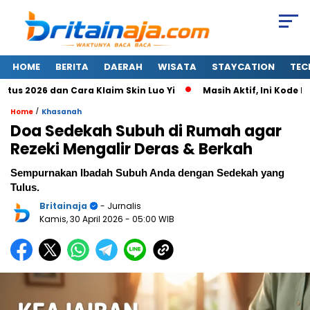
HOME
BERITA
DAERAH
WISATA
STAYCATION
TEC
2026 dan Cara Klaim Skin Luo Yi
Masih Aktif, Ini Kode Rede
/
Home
Khasanah
Doa Sedekah Subuh di Rumah agar
Rezeki Mengalir Deras & Berkah
Sempurnakan Ibadah Subuh Anda dengan Sedekah yang
Tulus.
Britainaja
- Jurnalis
Kamis, 30 April 2026
- 05:00 WIB