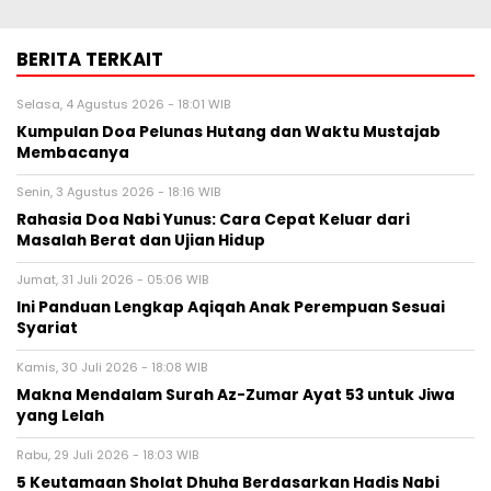
BERITA TERKAIT
Selasa, 4 Agustus 2026 - 18:01 WIB
Kumpulan Doa Pelunas Hutang dan Waktu Mustajab
Membacanya
Senin, 3 Agustus 2026 - 18:16 WIB
Rahasia Doa Nabi Yunus: Cara Cepat Keluar dari
Masalah Berat dan Ujian Hidup
Jumat, 31 Juli 2026 - 05:06 WIB
Ini Panduan Lengkap Aqiqah Anak Perempuan Sesuai
Syariat
Kamis, 30 Juli 2026 - 18:08 WIB
Makna Mendalam Surah Az-Zumar Ayat 53 untuk Jiwa
yang Lelah
Rabu, 29 Juli 2026 - 18:03 WIB
5 Keutamaan Sholat Dhuha Berdasarkan Hadis Nabi