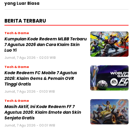
yang Luar Biasa
BERITA TERBARU
Tech & Game
Kumpulan Kode Redeem MLBB Terbaru
7 Agustus 2026 dan Cara Klaim Skin
Luo Yi
Jumat, 7 Agu 2026 - 02:03 WIB
Tech & Game
Kode Redeem FC Mobile 7 Agustus
2026: Klaim Gems & Pemain OVR
Tinggi Gratis
Jumat, 7 Agu 2026 - 01:03 WIB
Tech & Game
Masih Aktif, Ini Kode Redeem FF 7
Agustus 2026: Klaim Emote dan Skin
Senjata Gratis
Jumat, 7 Agu 2026 - 00:01 WIB