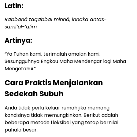
Latin:
Rabbanâ taqabbal minnâ, innaka antas-
samî’ul-‘alîm.
Artinya:
“Ya Tuhan kami, terimalah amalan kami.
Sesungguhnya Engkau Maha Mendengar lagi Maha
Mengetahui.”
Cara Praktis Menjalankan
Sedekah Subuh
Anda tidak perlu keluar rumah jika memang
kondisinya tidak memungkinkan. Berikut adalah
beberapa metode fleksibel yang tetap bernilai
pahala besar: