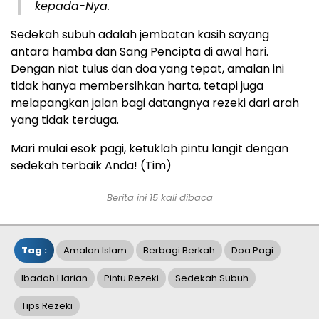
kepada-Nya.
Sedekah subuh adalah jembatan kasih sayang
antara hamba dan Sang Pencipta di awal hari.
Dengan niat tulus dan doa yang tepat, amalan ini
tidak hanya membersihkan harta, tetapi juga
melapangkan jalan bagi datangnya rezeki dari arah
yang tidak terduga.
Mari mulai esok pagi, ketuklah pintu langit dengan
sedekah terbaik Anda! (Tim)
Berita ini 15 kali dibaca
Tag :
Amalan Islam
Berbagi Berkah
Doa Pagi
Ibadah Harian
Pintu Rezeki
Sedekah Subuh
Tips Rezeki