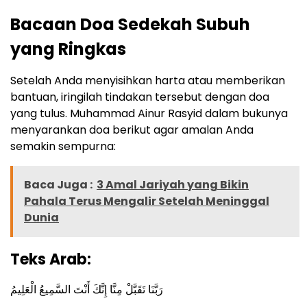
Bacaan Doa Sedekah Subuh
yang Ringkas
Setelah Anda menyisihkan harta atau memberikan
bantuan, iringilah tindakan tersebut dengan doa
yang tulus. Muhammad Ainur Rasyid dalam bukunya
menyarankan doa berikut agar amalan Anda
semakin sempurna:
Baca Juga :
3 Amal Jariyah yang Bikin
Pahala Terus Mengalir Setelah Meninggal
Dunia
Teks Arab:
رَبَّنَا تَقَبَّلْ مِنَّا إِنَّكَ أَنْتَ السَّمِيعُ الْعَلِيمُ