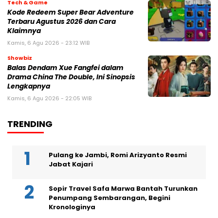
Tech & Game
Kode Redeem Super Bear Adventure
Terbaru Agustus 2026 dan Cara
Klaimnya
Kamis, 6 Agu 2026 - 23:12 WIB
Showbiz
Balas Dendam Xue Fangfei dalam
Drama China The Double, Ini Sinopsis
Lengkapnya
Kamis, 6 Agu 2026 - 22:05 WIB
TRENDING
Pulang ke Jambi, Romi Arizyanto Resmi
Jabat Kajari
Sopir Travel Safa Marwa Bantah Turunkan
Penumpang Sembarangan, Begini
Kronologinya