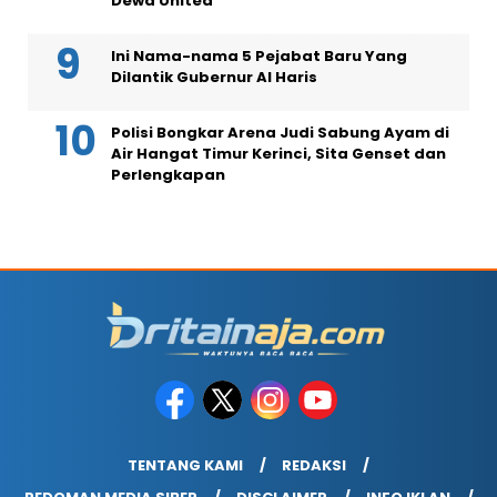
Dewa United
Ini Nama-nama 5 Pejabat Baru Yang
Dilantik Gubernur Al Haris
Polisi Bongkar Arena Judi Sabung Ayam di
Air Hangat Timur Kerinci, Sita Genset dan
Perlengkapan
TENTANG KAMI
REDAKSI