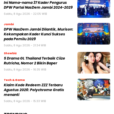
Ini Nama-nama 37 Kader Pengurus
DPW Partai NasDem Jambi 2024-2029
Sabtu, 8 Agu 2026 - 22:05 WIB
Jambi
DPW NasDem Jambi Dilantik, Murison:
Kekompakan Kader Kunci Sukses
pada Pemilu 2029
Sabtu, 8 Agu 2026 - 21:34 WIB
Showbiz
5 Drama GL Thailand Terbaik Ciize
Rutricha, Nomor 2 Bikin Baper
Sabtu, 8 Agu 2026 - 16:35 WIB
Tech & Game
Klaim Kode Redeem ZZZ Terbaru
Agustus 2026: Polychrome Gratis
menanti
Sabtu, 8 Agu 2026 - 15:33 WIB