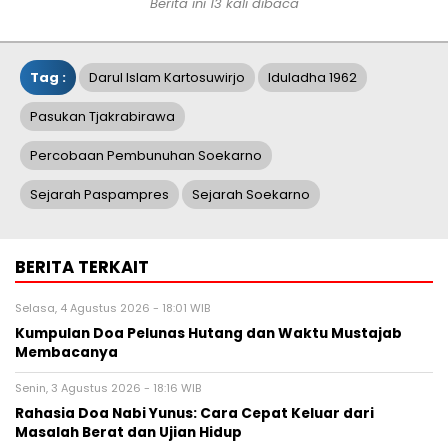
Berita ini 13 kali dibaca
Tag :
Darul Islam Kartosuwirjo
Iduladha 1962
Pasukan Tjakrabirawa
Percobaan Pembunuhan Soekarno
Sejarah Paspampres
Sejarah Soekarno
BERITA TERKAIT
Selasa, 4 Agustus 2026 - 18:01 WIB
Kumpulan Doa Pelunas Hutang dan Waktu Mustajab
Membacanya
Senin, 3 Agustus 2026 - 18:16 WIB
Rahasia Doa Nabi Yunus: Cara Cepat Keluar dari
Masalah Berat dan Ujian Hidup