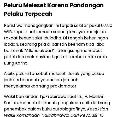
Peluru Meleset Karena Pandangan
Pelaku Terpecah
Peristiwa menegangkan ini terjadi sekitar pukul 07.50
WIB, tepat saat jemaah sedang khusyuk menjalani
rakaat kedua salat Iduladha. Di tengah keheningan
ibadah, seorang pria di barisan keenam tiba-tiba
berteriak “Allahu akbar!”. Ia langsung mencabut
pistol dan melepaskan tiga kali tembakan ke arah
Bung Karno.
Ajaib, peluru tersebut meleset. Jarak yang cukup
jauh serta padatnya barisan jemaah
menyelamatkan sang proklamator.
Wakil Komandan Tjakrabirawa saat itu, H. Maulwi
Saelan, mencatat sebuah pengakuan unik dari sang
penembak dalam buku autobiografinya,
Kesaksian
Wakil Komandan Tjakrabirawa: Dari Revolusi 45