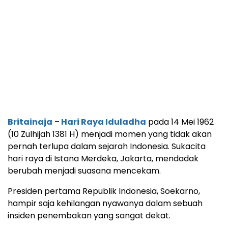
Britainaja
–
Hari Raya Iduladha
pada 14 Mei 1962
(10 Zulhijah 1381 H) menjadi momen yang tidak akan
pernah terlupa dalam sejarah Indonesia.
Sukacita
hari raya di Istana Merdeka, Jakarta, mendadak
berubah menjadi suasana mencekam.
Presiden pertama Republik Indonesia, Soekarno,
hampir saja kehilangan nyawanya dalam sebuah
insiden penembakan yang sangat dekat.