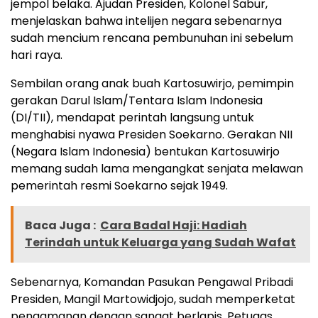
jempol belaka. Ajudan Presiden, Kolonel Sabur,
menjelaskan bahwa intelijen negara sebenarnya
sudah mencium rencana pembunuhan ini sebelum
hari raya.
Sembilan orang anak buah Kartosuwirjo, pemimpin
gerakan Darul Islam/Tentara Islam Indonesia
(DI/TII), mendapat perintah langsung untuk
menghabisi nyawa Presiden Soekarno. Gerakan NII
(Negara Islam Indonesia) bentukan Kartosuwirjo
memang sudah lama mengangkat senjata melawan
pemerintah resmi Soekarno sejak 1949.
Baca Juga :
Cara Badal Haji: Hadiah
Terindah untuk Keluarga yang Sudah Wafat
Sebenarnya, Komandan Pasukan Pengawal Pribadi
Presiden, Mangil Martowidjojo, sudah memperketat
pengamanan dengan sangat berlapis. Petugas