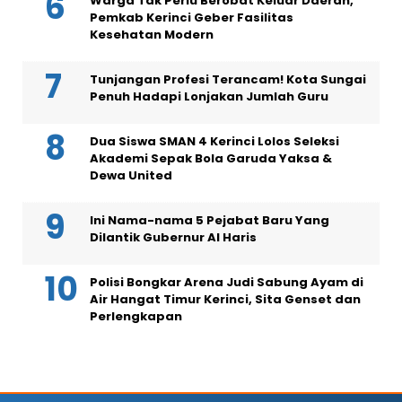
Warga Tak Perlu Berobat Keluar Daerah,
Pemkab Kerinci Geber Fasilitas
Kesehatan Modern
Tunjangan Profesi Terancam! Kota Sungai
Penuh Hadapi Lonjakan Jumlah Guru
Dua Siswa SMAN 4 Kerinci Lolos Seleksi
Akademi Sepak Bola Garuda Yaksa &
Dewa United
Ini Nama-nama 5 Pejabat Baru Yang
Dilantik Gubernur Al Haris
Polisi Bongkar Arena Judi Sabung Ayam di
Air Hangat Timur Kerinci, Sita Genset dan
Perlengkapan