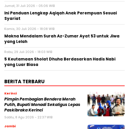
Jumat, 31 Juli 2026 - 05:06 WIB
Ini Panduan Lengkap Aqiqah Anak Perempuan Sesuai
Syariat
Kamis, 30 Juli 2026 - 18:08 WIB
Makna Mendalam Surah Az-Zumar Ayat 53 untuk Jiwa
yang Lelah
Rabu, 29 Juli 2026 - 18:03 WIB
5 Keutamaan Sholat Dhuha Berdasarkan Hadis Nabi
yang Luar Biasa
BERITA TERBARU
Kerinci
Pimpin Pembagian Bendera Merah
Putih, Bupati Monadi Sekaligus Lepas
Paskibraka Kerinci
Sabtu, 8 Agu 2026 - 22:37 WIB
Jambi