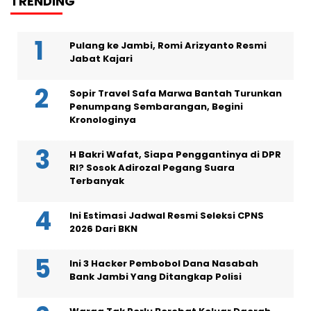
TRENDING
Pulang ke Jambi, Romi Arizyanto Resmi
Jabat Kajari
Sopir Travel Safa Marwa Bantah Turunkan
Penumpang Sembarangan, Begini
Kronologinya
H Bakri Wafat, Siapa Penggantinya di DPR
RI? Sosok Adirozal Pegang Suara
Terbanyak
Ini Estimasi Jadwal Resmi Seleksi CPNS
2026 Dari BKN
Ini 3 Hacker Pembobol Dana Nasabah
Bank Jambi Yang Ditangkap Polisi