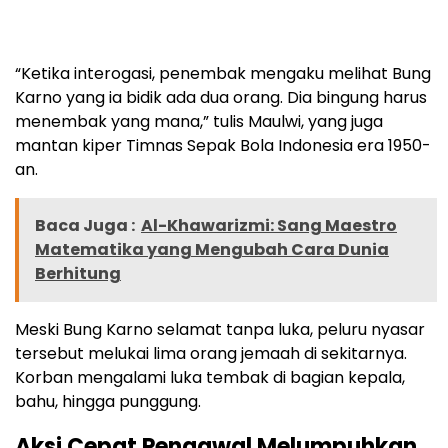
“Ketika interogasi, penembak mengaku melihat Bung
Karno yang ia bidik ada dua orang. Dia bingung harus
menembak yang mana,” tulis Maulwi, yang juga
mantan kiper Timnas Sepak Bola Indonesia era 1950-
an.
Baca Juga :
Al-Khawarizmi: Sang Maestro
Matematika yang Mengubah Cara Dunia
Berhitung
Meski Bung Karno selamat tanpa luka, peluru nyasar
tersebut melukai lima orang jemaah di sekitarnya.
Korban mengalami luka tembak di bagian kepala,
bahu, hingga punggung.
Aksi Cepat Pengawal Melumpuhkan