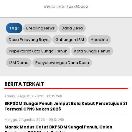
Berita ini 31 kali dibaca
Tag :
Breaking News
Dana Desa
Desa Pelayang Raya
Gabungan LSM
Headline
Inspektorat Kota Sungai Penuh
Kota Sungai Penuh
LSM Demo
Penyelewengan Dana Desa
BERITA TERKAIT
Kamis, 6 Agustus 2026 - 13:05 WIB
BKPSDM Sungai Penuh Jemput Bola Kebut Persetujuan 31
Formasi CPNS Nakes 2026
Minggu, 2 Agustus 2026 - 09:12 WIB
Marak Modus Catut BKPSDM Sungai Penuh, Calon