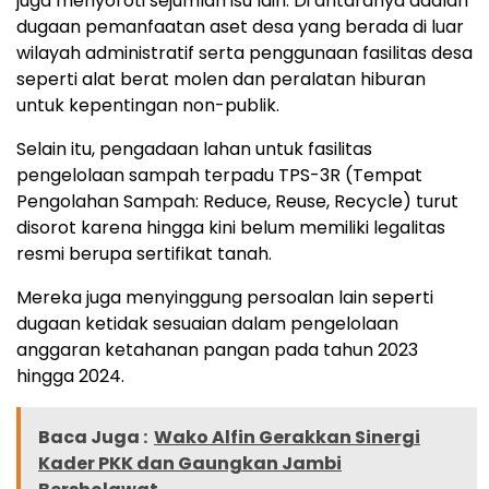
juga menyoroti sejumlah isu lain. Di antaranya adalah
dugaan pemanfaatan aset desa yang berada di luar
wilayah administratif serta penggunaan fasilitas desa
seperti alat berat molen dan peralatan hiburan
untuk kepentingan non-publik.
Selain itu, pengadaan lahan untuk fasilitas
pengelolaan sampah terpadu TPS-3R (Tempat
Pengolahan Sampah: Reduce, Reuse, Recycle) turut
disorot karena hingga kini belum memiliki legalitas
resmi berupa sertifikat tanah.
Mereka juga menyinggung persoalan lain seperti
dugaan ketidak sesuaian dalam pengelolaan
anggaran ketahanan pangan pada tahun 2023
hingga 2024.
Baca Juga :
Wako Alfin Gerakkan Sinergi
Kader PKK dan Gaungkan Jambi