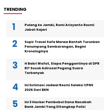
TRENDING
Pulang ke Jambi, Romi Arizyanto Resmi
Jabat Kajari
Sopir Travel Safa Marwa Bantah Turunkan
Penumpang Sembarangan, Begini
Kronologinya
H Bakri Wafat, Siapa Penggantinya di DPR
RI? Sosok Adirozal Pegang Suara
Terbanyak
Ini Estimasi Jadwal Resmi Seleksi CPNS
2026 Dari BKN
Ini 3 Hacker Pembobol Dana Nasabah
Bank Jambi Yang Ditangkap Polisi