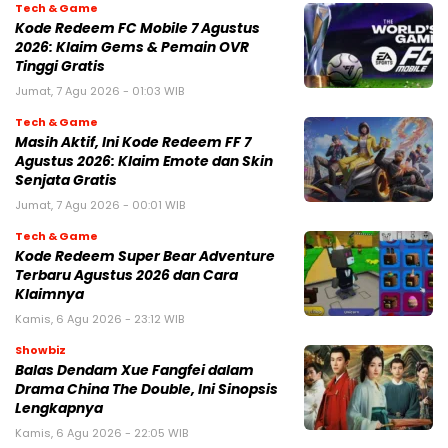
Tech & Game
Kode Redeem FC Mobile 7 Agustus
2026: Klaim Gems & Pemain OVR
Tinggi Gratis
Jumat, 7 Agu 2026 - 01:03 WIB
Tech & Game
Masih Aktif, Ini Kode Redeem FF 7
Agustus 2026: Klaim Emote dan Skin
Senjata Gratis
Jumat, 7 Agu 2026 - 00:01 WIB
Tech & Game
Kode Redeem Super Bear Adventure
Terbaru Agustus 2026 dan Cara
Klaimnya
Kamis, 6 Agu 2026 - 23:12 WIB
Showbiz
Balas Dendam Xue Fangfei dalam
Drama China The Double, Ini Sinopsis
Lengkapnya
Kamis, 6 Agu 2026 - 22:05 WIB