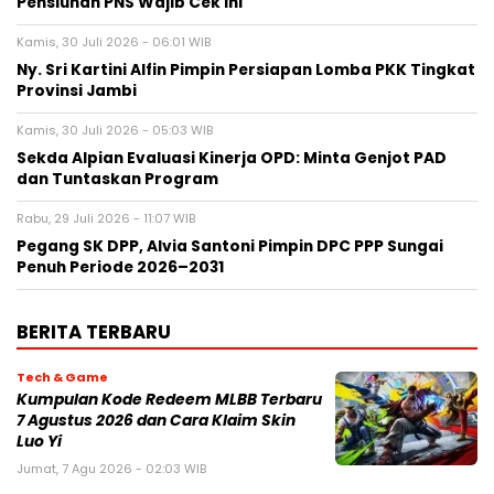
Pensiunan PNS Wajib Cek Ini
Kamis, 30 Juli 2026 - 06:01 WIB
Ny. Sri Kartini Alfin Pimpin Persiapan Lomba PKK Tingkat
Provinsi Jambi
Kamis, 30 Juli 2026 - 05:03 WIB
Sekda Alpian Evaluasi Kinerja OPD: Minta Genjot PAD
dan Tuntaskan Program
Rabu, 29 Juli 2026 - 11:07 WIB
Pegang SK DPP, Alvia Santoni Pimpin DPC PPP Sungai
Penuh Periode 2026–2031
BERITA TERBARU
Tech & Game
Kumpulan Kode Redeem MLBB Terbaru
7 Agustus 2026 dan Cara Klaim Skin
Luo Yi
Jumat, 7 Agu 2026 - 02:03 WIB