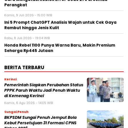
Perangkat
Kamis, 9 Juli 2026 - 15:00 WIB
Ini 5 Prompt ChatGPT Analisis Wajah untuk Cek Gaya
Rambut hingga Jenis Kulit
Rabu, 8 Juli 2026 - 19:04 WIB
Honda Rebel 1100 Punya Warna Baru, Makin Premium
Seharga Rp445 Jutaan
BERITA TERBARU
Kerinci
Pemerintah Siapkan Perubahan Status
PPPK Paruh Waktu Jadi Penuh Waktu
di Kemenag Kerinci
Kamis, 6 Agu 2026 - 14:05 WIB
Sungai Penuh
BKPSDM Sungai Penuh Jemput Bola
Kebut Persetujuan 31 Formasi CPNS