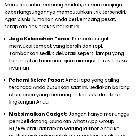
Memulai usaha memang mudah, namun menjaga
keberlangsungannya membutuhkan trik tersendiri.
Agar bisnis rumahan Anda berkembang pesat,
terapkan tips praktis berikut ini:
Jaga Kebersihan Teras:
Pembeli sangat
menyukai tempat yang bersih dan rapi.
Tambahkan sedikit dekorasi seperti lampu yang
terang atau tanaman hijau mini agar teras terasa
nyaman.
Pahami Selera Pasar:
Amati apa yang paling
tetangga Anda butuhkan saat ini. Sediakan barang
atau menu yang memang belum ada di sekitar
lingkungan Anda.
Maksimalkan Gadget:
Jangan hanya menunggu
pembeli datang. Gunakan WhatsApp Group
RT/RW atau daftarkan warung kuliner Anda ke
aplikasi ojek online untuk memperluas jangkauan