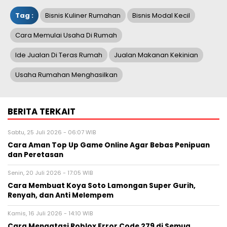
Tag :
Bisnis Kuliner Rumahan
Bisnis Modal Kecil
Cara Memulai Usaha Di Rumah
Ide Jualan Di Teras Rumah
Jualan Makanan Kekinian
Usaha Rumahan Menghasilkan
BERITA TERKAIT
Sabtu, 25 Juli 2026 - 06:07 WIB
Cara Aman Top Up Game Online Agar Bebas Penipuan
dan Peretasan
Senin, 20 Juli 2026 - 17:05 WIB
Cara Membuat Koya Soto Lamongan Super Gurih,
Renyah, dan Anti Melempem
Kamis, 16 Juli 2026 - 14:10 WIB
Cara Mengatasi Roblox Error Code 279 di Semua