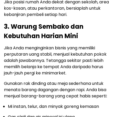
Jika posisi rumah Anda dekat dengan sekolah, area
kos-kosan, atau perkantoran, bersiaplah untuk
kebanjiran pembeli setiap hari.
3. Warung Sembako dan
Kebutuhan Harian Mini
Jika Anda menginginkan bisnis yang memiliki
perputaran uang stabil, menjual kebutuhan pokok
adalah jawabannya. Tetangga sekitar pasti lebih
memilih belanja ke tempat Anda daripada harus
jauh-jauh pergi ke minimarket.
Gunakan rak dinding atau meja sederhana untuk
menata barang dagangan dengan rapi. Anda bisa
menjual barang-barang yang cepat habis seperti:
Mi instan, telur, dan minyak goreng kemasan
Gas elpiji dan air mineral isi ulang