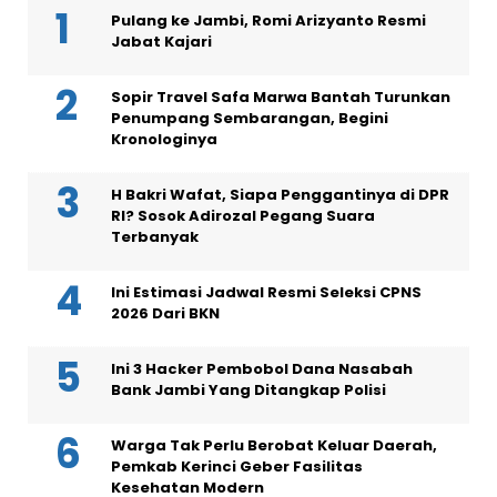
Pulang ke Jambi, Romi Arizyanto Resmi
Jabat Kajari
Sopir Travel Safa Marwa Bantah Turunkan
Penumpang Sembarangan, Begini
Kronologinya
H Bakri Wafat, Siapa Penggantinya di DPR
RI? Sosok Adirozal Pegang Suara
Terbanyak
Ini Estimasi Jadwal Resmi Seleksi CPNS
2026 Dari BKN
Ini 3 Hacker Pembobol Dana Nasabah
Bank Jambi Yang Ditangkap Polisi
Warga Tak Perlu Berobat Keluar Daerah,
Pemkab Kerinci Geber Fasilitas
Kesehatan Modern