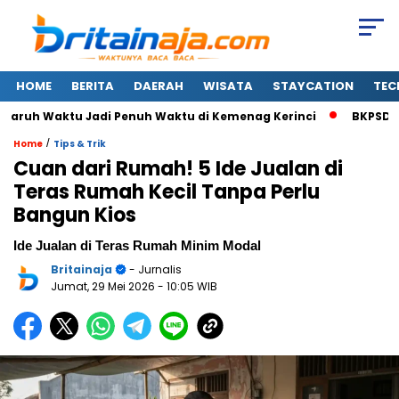
HOME
BERITA
DAERAH
WISATA
STAYCATION
TEC
uh Waktu Jadi Penuh Waktu di Kemenag Kerinci
BKPSDM Sung
/
Home
Tips & Trik
Cuan dari Rumah! 5 Ide Jualan di
Teras Rumah Kecil Tanpa Perlu
Bangun Kios
Ide Jualan di Teras Rumah Minim Modal
Britainaja
- Jurnalis
Jumat, 29 Mei 2026
- 10:05 WIB