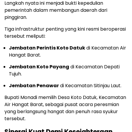
Langkah nyata ini menjadi bukti kepedulian
pemerintah dalam membangun daerah dari
pinggiran.
Tiga infrastruktur penting yang kini resmi beroperasi
tersebut meliputi:
Jembatan Perintis Koto Datuk
di Kecamatan Air
Hangat Barat.
Jembatan Koto Payang
di Kecamatan Depati
Tujuh.
Jembatan Penawar
di Kecamatan Sitinjau Laut.
Bupati Monadi memilih Desa Koto Datuk, Kecamatan
Air Hangat Barat, sebagai pusat acara peresmian
yang berlangsung hangat dan penuh rasa syukur
tersebut.
Sinergi Kuat Demi Kesejahteraan