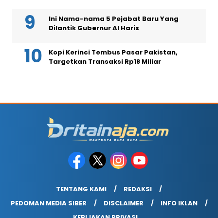
Ini Nama-nama 5 Pejabat Baru Yang
Dilantik Gubernur Al Haris
Kopi Kerinci Tembus Pasar Pakistan,
Targetkan Transaksi Rp18 Miliar
TENTANG KAMI
REDAKSI
PEDOMAN MEDIA SIBER
DISCLAIMER
INFO IKLAN
KEBIJAKAN PRIVASI