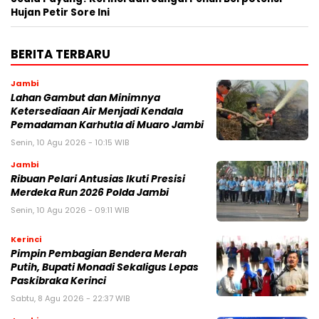
Hujan Petir Sore Ini
BERITA TERBARU
Jambi
Lahan Gambut dan Minimnya
Ketersediaan Air Menjadi Kendala
Pemadaman Karhutla di Muaro Jambi
Senin, 10 Agu 2026 - 10:15 WIB
Jambi
Ribuan Pelari Antusias Ikuti Presisi
Merdeka Run 2026 Polda Jambi
Senin, 10 Agu 2026 - 09:11 WIB
Kerinci
Pimpin Pembagian Bendera Merah
Putih, Bupati Monadi Sekaligus Lepas
Paskibraka Kerinci
Sabtu, 8 Agu 2026 - 22:37 WIB