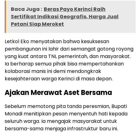
Baca Juga :
Beras Payo Kerinci Raih
Sertifikat Indikasi Geografis, Harga Jual
Petani Siap Meroket
Letkol Eko menyatakan bahwa kesuksesan
pembangunan ini lahir dari semangat gotong royong
yang kuat antara TNI, pemerintah, dan masyarakat.
Ia berharap semua pihak bisa mempertahankan
kolaborasi manis ini demi mendongkrak
kesejahteraan warga Kerinci di masa depan.
Ajakan Merawat Aset Bersama
Sebelum memotong pita tanda peresmian, Bupati
Monadi menitipkan pesan menyentuh hati kepada
seluruh warga. Ia mengajak masyarakat untuk
bersama-sama menjaga infrastruktur baru ini.