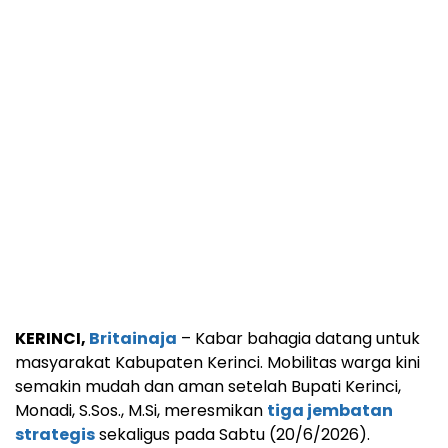
KERINCI,
Britainaja
– Kabar bahagia datang untuk
masyarakat Kabupaten Kerinci. Mobilitas warga kini
semakin mudah dan aman setelah Bupati Kerinci,
Monadi, S.Sos., M.Si, meresmikan
tiga jembatan
strategis
sekaligus pada Sabtu (20/6/2026).