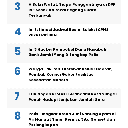
H Bakri Wafat, Siapa Penggantinya di DPR
RI? Sosok Adirozal Pegang Suara
Terbanyak
Ini Estimasi Jadwal Resmi Seleksi CPNS
2026 Dari BKN
Ini 3 Hacker Pembobol Dana Nasabah
Bank Jambi Yang Ditangkap Polisi
Warga Tak Perlu Berobat Keluar Daerah,
Pemkab Kerinci Geber Fasilitas
Kesehatan Modern
Tunjangan Profesi Terancam! Kota Sungai
Penuh Hadapi Lonjakan Jumlah Guru
Polisi Bongkar Arena Judi Sabung Ayam di
Air Hangat Timur Kerinci, Sita Genset dan
Perlengkapan