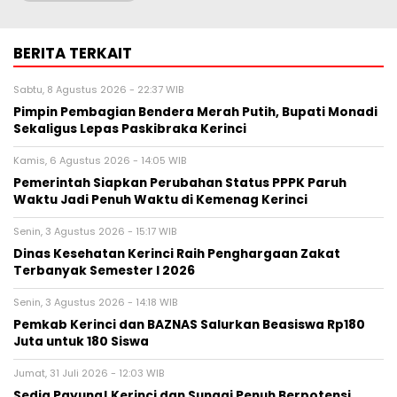
BERITA TERKAIT
Sabtu, 8 Agustus 2026 - 22:37 WIB
Pimpin Pembagian Bendera Merah Putih, Bupati Monadi
Sekaligus Lepas Paskibraka Kerinci
Kamis, 6 Agustus 2026 - 14:05 WIB
Pemerintah Siapkan Perubahan Status PPPK Paruh
Waktu Jadi Penuh Waktu di Kemenag Kerinci
Senin, 3 Agustus 2026 - 15:17 WIB
Dinas Kesehatan Kerinci Raih Penghargaan Zakat
Terbanyak Semester I 2026
Senin, 3 Agustus 2026 - 14:18 WIB
Pemkab Kerinci dan BAZNAS Salurkan Beasiswa Rp180
Juta untuk 180 Siswa
Jumat, 31 Juli 2026 - 12:03 WIB
Sedia Payung! Kerinci dan Sungai Penuh Berpotensi