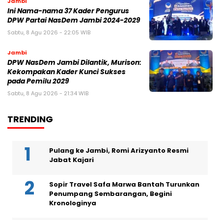
Jambi
Ini Nama-nama 37 Kader Pengurus
DPW Partai NasDem Jambi 2024-2029
Sabtu, 8 Agu 2026 - 22:05 WIB
Jambi
DPW NasDem Jambi Dilantik, Murison:
Kekompakan Kader Kunci Sukses
pada Pemilu 2029
Sabtu, 8 Agu 2026 - 21:34 WIB
TRENDING
Pulang ke Jambi, Romi Arizyanto Resmi
Jabat Kajari
Sopir Travel Safa Marwa Bantah Turunkan
Penumpang Sembarangan, Begini
Kronologinya