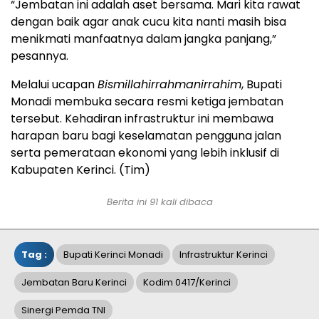
“Jembatan ini adalah aset bersama. Mari kita rawat
dengan baik agar anak cucu kita nanti masih bisa
menikmati manfaatnya dalam jangka panjang,”
pesannya.
Melalui ucapan
Bismillahirrahmanirrahim
, Bupati
Monadi membuka secara resmi ketiga jembatan
tersebut. Kehadiran infrastruktur ini membawa
harapan baru bagi keselamatan pengguna jalan
serta pemerataan ekonomi yang lebih inklusif di
Kabupaten Kerinci. (Tim)
Berita ini 91 kali dibaca
Tag :
Bupati Kerinci Monadi
Infrastruktur Kerinci
Jembatan Baru Kerinci
Kodim 0417/kerinci
Sinergi Pemda TNI