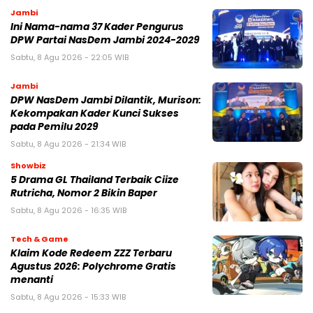
Jambi
Ini Nama-nama 37 Kader Pengurus
DPW Partai NasDem Jambi 2024-2029
Sabtu, 8 Agu 2026 - 22:05 WIB
Jambi
DPW NasDem Jambi Dilantik, Murison:
Kekompakan Kader Kunci Sukses
pada Pemilu 2029
Sabtu, 8 Agu 2026 - 21:34 WIB
Showbiz
5 Drama GL Thailand Terbaik Ciize
Rutricha, Nomor 2 Bikin Baper
Sabtu, 8 Agu 2026 - 16:35 WIB
Tech & Game
Klaim Kode Redeem ZZZ Terbaru
Agustus 2026: Polychrome Gratis
menanti
Sabtu, 8 Agu 2026 - 15:33 WIB