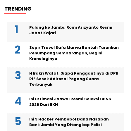
TRENDING
Pulang ke Jambi, Romi Arizyanto Resmi
Jabat Kajari
Sopir Travel Safa Marwa Bantah Turunkan
Penumpang Sembarangan, Begini
Kronologinya
H Bakri Wafat, Siapa Penggantinya di DPR
RI? Sosok Adirozal Pegang Suara
Terbanyak
Ini Estimasi Jadwal Resmi Seleksi CPNS
2026 Dari BKN
Ini 3 Hacker Pembobol Dana Nasabah
Bank Jambi Yang Ditangkap Polisi