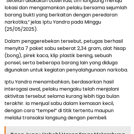
“Setelah dilakukan observasi, tim langsung menuju
lokasi dan mengamankan pelaku bersama sejumlah
barang bukti yang berkaitan dengan peredaran
narkotika,” jelas Iptu Yandra pada Minggu
(25/05/2025).
Dalam penggerebekan tersebut, petugas berhasil
menyita 7 paket sabu seberat 2,34 gram, alat hisap
(bong), pirek kaca, klip plastik bening, sebuah
ponsel, serta beberapa barang lain yang diduga
digunakan untuk kegiatan penyalahgunaan narkoba.
Iptu Yandra menambahkan, berdasarkan hasil
interogasi awal, pelaku mengaku telah menjalani
aktivitas tersebut selama kurang lebih tiga bulan
terakhir. Ia menjual sabu dalam kemasan kecil,
dengan cara “tempel” di titik tertentu maupun
melalui transaksi langsung dengan pembeli.