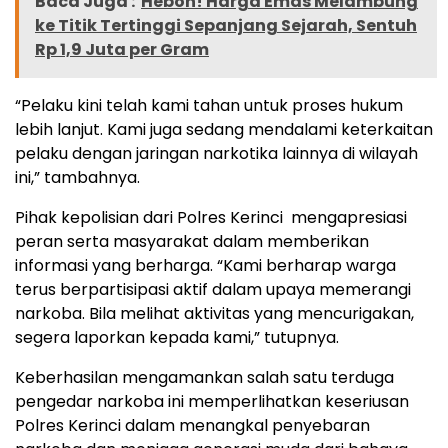
Baca Juga :
Heboh! Harga Emas Melambung
ke Titik Tertinggi Sepanjang Sejarah, Sentuh
Rp 1,9 Juta per Gram
“Pelaku kini telah kami tahan untuk proses hukum
lebih lanjut. Kami juga sedang mendalami keterkaitan
pelaku dengan jaringan narkotika lainnya di wilayah
ini,” tambahnya.
Pihak kepolisian dari Polres Kerinci mengapresiasi
peran serta masyarakat dalam memberikan
informasi yang berharga. “Kami berharap warga
terus berpartisipasi aktif dalam upaya memerangi
narkoba. Bila melihat aktivitas yang mencurigakan,
segera laporkan kepada kami,” tutupnya.
Keberhasilan mengamankan salah satu terduga
pengedar narkoba ini memperlihatkan keseriusan
Polres Kerinci dalam menangkal penyebaran