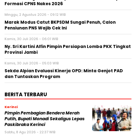
Formasi CPNS Nakes 2026
Minggu, 2 Agustus 2026 - 09:12 WIB
Marak Modus Catut BKPSDM Sungai Penuh, Calon
Pensiunan PNS Wajib Cek Ini
Kamis, 30 Juli 2026 - 06:01 WIB
Ny. Sri Kartini Alfin Pimpin Persiapan Lomba PKK Tingkat
Provinsi Jambi
Kamis, 30 Juli 2026 - 05:03 WIB
Sekda Alpian Evaluasi Kinerja OPD: Minta Genjot PAD
dan Tuntaskan Program
BERITA TERBARU
Kerinci
Pimpin Pembagian Bendera Merah
Putih, Bupati Monadi Sekaligus Lepas
Paskibraka Kerinci
Sabtu, 8 Agu 2026 - 22:37 WIB