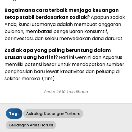
Bagaimana cara terbaik menjaga keuangan
tetap stabil berdasarkan zodiak?
Apapun zodiak
Anda, kunci utamanya adalah membuat anggaran
bulanan, membatasi pengeluaran konsumtif,
berinvestasi, dan selalu menyediakan dana darurat.
Zodiak apa yang paling beruntung dalam
urusan uang hari ini?
Hari ini Gemini dan Aquarius
memiliki potensi besar untuk mendapatkan sumber
penghasilan baru lewat kreativitas dan peluang di
sekitar mereka. (Tim)
Berita ini 10 kali dibaca
Tag :
Astrologi Keuangan Terbaru
Keuangan Aries Hari Ini