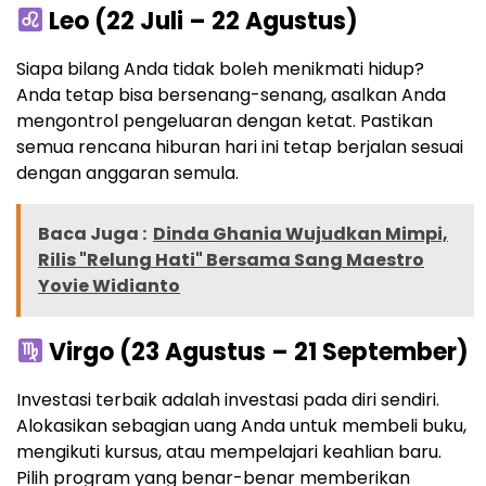
Leo (22 Juli – 22 Agustus)
Siapa bilang Anda tidak boleh menikmati hidup?
Anda tetap bisa bersenang-senang, asalkan Anda
mengontrol pengeluaran dengan ketat. Pastikan
semua rencana hiburan hari ini tetap berjalan sesuai
dengan anggaran semula.
Baca Juga :
Dinda Ghania Wujudkan Mimpi,
Rilis "Relung Hati" Bersama Sang Maestro
Yovie Widianto
Virgo (23 Agustus – 21 September)
Investasi terbaik adalah investasi pada diri sendiri.
Alokasikan sebagian uang Anda untuk membeli buku,
mengikuti kursus, atau mempelajari keahlian baru.
Pilih program yang benar-benar memberikan