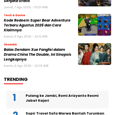
Senjata Gratis
Jumat, 7 Agu 2026 - 00:01 WIB
Tech & Game
Kode Redeem Super Bear Adventure
Terbaru Agustus 2026 dan Cara
Klaimnya
Kamis, 6 Agu 2026 - 23:12 WIB
Showbiz
Balas Dendam Xue Fangfei dalam
Drama China The Double, Ini Sinopsis
Lengkapnya
Kamis, 6 Agu 2026 - 22:05 WIB
TRENDING
Pulang ke Jambi, Romi Arizyanto Resmi
Jabat Kajari
Sopir Travel Safa Marwa Bantah Turunkan