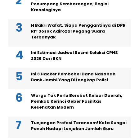
Penumpang Sembarangan, Begini
Kronologinya
H Bakri Wafat, Siapa Penggantinya di DPR
RI? Sosok Adirozal Pegang Suara
Terbanyak
Ini Estimasi Jadwal Resmi Seleksi CPNS
2026 Dari BKN
Ini 3 Hacker Pembobol Dana Nasabah
Bank Jambi Yang Ditangkap Polisi
Warga Tak Perlu Berobat Keluar Daerah,
Pemkab Kerinci Geber Fasilitas
Kesehatan Modern
Tunjangan Profesi Terancam! Kota Sungai
Penuh Hadapi Lonjakan Jumlah Guru