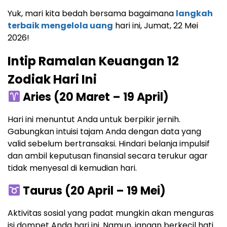
Yuk, mari kita bedah bersama bagaimana
langkah
terbaik mengelola uang
hari ini, Jumat, 22 Mei
2026!
Intip Ramalan Keuangan 12
Zodiak Hari Ini
Aries (20 Maret – 19 April)
Hari ini menuntut Anda untuk berpikir jernih.
Gabungkan intuisi tajam Anda dengan data yang
valid sebelum bertransaksi. Hindari belanja impulsif
dan ambil keputusan finansial secara terukur agar
tidak menyesal di kemudian hari.
Taurus (20 April – 19 Mei)
Aktivitas sosial yang padat mungkin akan menguras
isi dompet Anda hari ini. Namun, jangan berkecil hati.