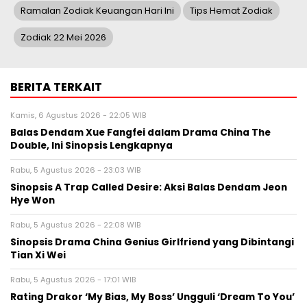
Ramalan Zodiak Keuangan Hari Ini
Tips Hemat Zodiak
Zodiak 22 Mei 2026
BERITA TERKAIT
Kamis, 6 Agustus 2026 - 22:05 WIB
Balas Dendam Xue Fangfei dalam Drama China The
Double, Ini Sinopsis Lengkapnya
Rabu, 5 Agustus 2026 - 23:03 WIB
Sinopsis A Trap Called Desire: Aksi Balas Dendam Jeon
Hye Won
Rabu, 5 Agustus 2026 - 22:08 WIB
Sinopsis Drama China Genius Girlfriend yang Dibintangi
Tian Xi Wei
Rabu, 5 Agustus 2026 - 17:01 WIB
Rating Drakor ‘My Bias, My Boss’ Ungguli ‘Dream To You’