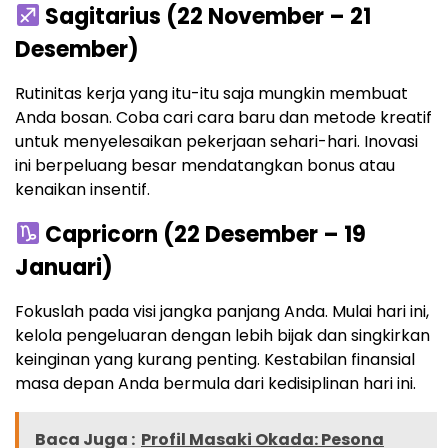
Sagitarius (22 November – 21
Desember)
Rutinitas kerja yang itu-itu saja mungkin membuat
Anda bosan. Coba cari cara baru dan metode kreatif
untuk menyelesaikan pekerjaan sehari-hari. Inovasi
ini berpeluang besar mendatangkan bonus atau
kenaikan insentif.
Capricorn (22 Desember – 19
Januari)
Fokuslah pada visi jangka panjang Anda. Mulai hari ini,
kelola pengeluaran dengan lebih bijak dan singkirkan
keinginan yang kurang penting. Kestabilan finansial
masa depan Anda bermula dari kedisiplinan hari ini.
Baca Juga :
Profil Masaki Okada: Pesona