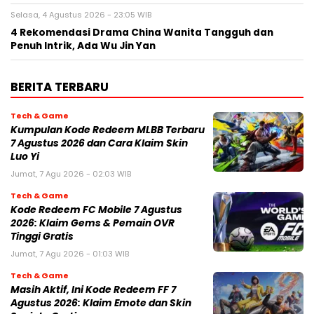
Selasa, 4 Agustus 2026 - 23:05 WIB
4 Rekomendasi Drama China Wanita Tangguh dan
Penuh Intrik, Ada Wu Jin Yan
BERITA TERBARU
Tech & Game
Kumpulan Kode Redeem MLBB Terbaru
7 Agustus 2026 dan Cara Klaim Skin
Luo Yi
Jumat, 7 Agu 2026 - 02:03 WIB
Tech & Game
Kode Redeem FC Mobile 7 Agustus
2026: Klaim Gems & Pemain OVR
Tinggi Gratis
Jumat, 7 Agu 2026 - 01:03 WIB
Tech & Game
Masih Aktif, Ini Kode Redeem FF 7
Agustus 2026: Klaim Emote dan Skin