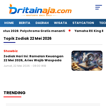
HOME
BERITA
DAERAH
WISATA
STAYCATION
TEC
stus 2026: Polychrome Gratis menanti
Yamaha RX King Rebo
Topik
Zodiak 22 Mei 2026
Showbiz
Zodiak Hari Ini: Ramalan Keuangan
22 Mei 2026, Aries Wajib Waspada
Jumat, 22 Mei 2026 - 08:00 WIB
TRENDING