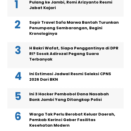
Pulang ke Jambi, Romi Arizyanto Resmi
Jabat Kajari
Sopir Travel Safa Marwa Bantah Turunkan
Penumpang Sembarangan, Begini
Kronologinya
H Bakri Wafat, Siapa Penggantinya di DPR
RI? Sosok Adirozal Pegang Suara
Terbanyak
Ini Estimasi Jadwal Resmi Seleksi CPNS
2026 Dari BKN
Ini 3 Hacker Pembobol Dana Nasabah
Bank Jambi Yang Ditangkap Polisi
Warga Tak Perlu Berobat Keluar Daerah,
Pemkab Kerinci Geber Fasilitas
Kesehatan Modern