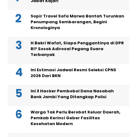
Jabat Kajari
Sopir Travel Safa Marwa Bantah Turunkan
Penumpang Sembarangan, Begini
Kronologinya
H Bakri Wafat, Siapa Penggantinya di DPR
RI? Sosok Adirozal Pegang Suara
Terbanyak
Ini Estimasi Jadwal Resmi Seleksi CPNS
2026 Dari BKN
Ini 3 Hacker Pembobol Dana Nasabah
Bank Jambi Yang Ditangkap Polisi
Warga Tak Perlu Berobat Keluar Daerah,
Pemkab Kerinci Geber Fasilitas
Kesehatan Modern