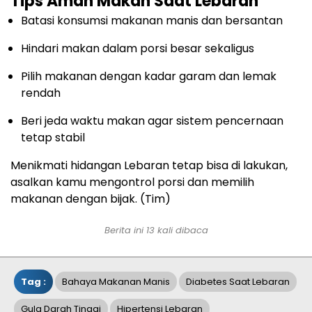
Tips Aman Makan Saat Lebaran
Batasi konsumsi makanan manis dan bersantan
Hindari makan dalam porsi besar sekaligus
Pilih makanan dengan kadar garam dan lemak
rendah
Beri jeda waktu makan agar sistem pencernaan
tetap stabil
Menikmati hidangan Lebaran tetap bisa di lakukan,
asalkan kamu mengontrol porsi dan memilih
makanan dengan bijak. (Tim)
Berita ini 13 kali dibaca
Tag :
Bahaya Makanan Manis
Diabetes Saat Lebaran
Gula Darah Tinggi
Hipertensi Lebaran