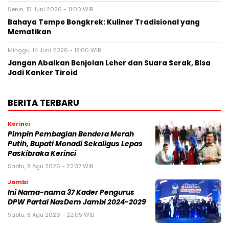
Senin, 15 Juni 2026 - 11:00 WIB
Bahaya Tempe Bongkrek: Kuliner Tradisional yang
Mematikan
Minggu, 14 Juni 2026 - 18:00 WIB
Jangan Abaikan Benjolan Leher dan Suara Serak, Bisa
Jadi Kanker Tiroid
BERITA TERBARU
Kerinci
Pimpin Pembagian Bendera Merah
Putih, Bupati Monadi Sekaligus Lepas
Paskibraka Kerinci
Sabtu, 8 Agu 2026 - 22:37 WIB
Jambi
Ini Nama-nama 37 Kader Pengurus
DPW Partai NasDem Jambi 2024-2029
Sabtu, 8 Agu 2026 - 22:05 WIB