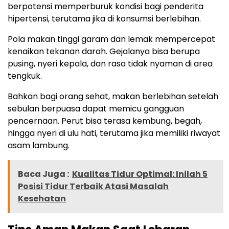
berpotensi memperburuk kondisi bagi penderita
hipertensi, terutama jika di konsumsi berlebihan.
Pola makan tinggi garam dan lemak mempercepat
kenaikan tekanan darah. Gejalanya bisa berupa
pusing, nyeri kepala, dan rasa tidak nyaman di area
tengkuk.
Bahkan bagi orang sehat, makan berlebihan setelah
sebulan berpuasa dapat memicu gangguan
pencernaan. Perut bisa terasa kembung, begah,
hingga nyeri di ulu hati, terutama jika memiliki riwayat
asam lambung.
Baca Juga :
Kualitas Tidur Optimal: Inilah 5
Posisi Tidur Terbaik Atasi Masalah
Kesehatan