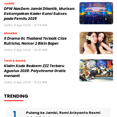
Jambi
DPW NasDem Jambi Dilantik, Murison:
Kekompakan Kader Kunci Sukses
pada Pemilu 2029
Sabtu, 8 Agu 2026 - 21:34 WIB
Showbiz
5 Drama GL Thailand Terbaik Ciize
Rutricha, Nomor 2 Bikin Baper
Sabtu, 8 Agu 2026 - 16:35 WIB
Tech & Game
Klaim Kode Redeem ZZZ Terbaru
Agustus 2026: Polychrome Gratis
menanti
Sabtu, 8 Agu 2026 - 15:33 WIB
TRENDING
Pulang ke Jambi, Romi Arizyanto Resmi