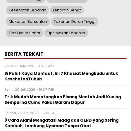
Kesehatan Lebaran
Lebaran Sehat
Makanan Bersantan
Tekanan Darah Tinggi
Tips Hidup Sehat
Tips Makan Lebaran
BERITA TERKAIT
Rabu, 29 Juli 2026 - 16:06 WIB
Si Pahit Kaya Manfaat, Ini 7 Khasiat Mengkudu untuk
KesehatanTubuh
Senin, 20 Juli 2026 - 16:07 WIB
Trik Mudah Mematangkan Pisang Mentah Jadi Kuning
Sempurna Cuma Pakai Garam Dapur
Selasa, 23 Juni 2026 - 17:00 WIB
9 Cara Alami Mengatasi Maag dan GERD yang Sering
Kambuh, Lambung Nyaman Tanpa Obat