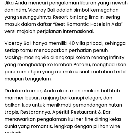
Jika Anda mencari pengalaman liburan yang mewah
dan intim, Viceroy Bali adalah simbol kemegahan
yang sesungguhnya. Resort bintang lima ini sering
masuk dalam daftar “Best Romantic Hotels in Asia”
versi majalah perjalanan internasional.
Viceroy Bali hanya memiliki 40 villa pribadi, sehingga
setiap tamu mendapatkan perhatian penuh.
Masing-masing vila dilengkapi kolam renang infinity
yang menghadap ke lembah Petanu, menghadirkan
panorama hijau yang memukau saat matahari terbit
maupun tenggelam.
Di dalam kamar, Anda akan menemukan bathtub
marmer besar, ranjang berkanopi elegan, dan
balkon luas untuk menikmati pemandangan hutan
tropis. Restorannya, Apéritif Restaurant & Bar,
menawarkan pengalaman kuliner fine dining kelas
dunia yang romantis, lengkap dengan pilihan wine