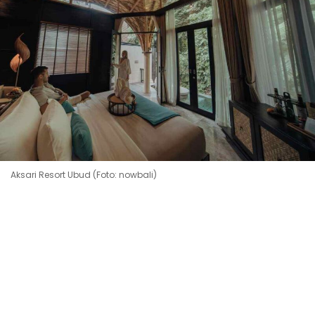
Aksari Resort Ubud (Foto: nowbali)