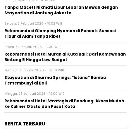
Tanpa Macet! Nikmati Libur Lebaran Mewah dengan
Staycation di Jantung Jakarta
Selasa, 3 Februari 2026 - 15:02 WIB
Rekomendasi Glamping Nyaman di Puncak: Sensasi
Tidur di Alam Tanpa Ribet
Sabtu, 31 Januari 2026 - 12:30 WIB
Rekomendasi Hotel Murah di Kuta Bali: Dari Kemewahan
Bintang 5 Hingga Low Budget
Jumat, 30 Januari 2026 - 09:00 WIB
Staycation di Sharma Springs, “Istana” Bambu
Tersembunyi di Bali
Minggu, 25 Januari 2026 - 12:00 WIB
Rekomendasi Hotel Strategis di Bandung: Akses Mudah
ke Kuliner Otista dan Pusat Kota
BERITA TERBARU