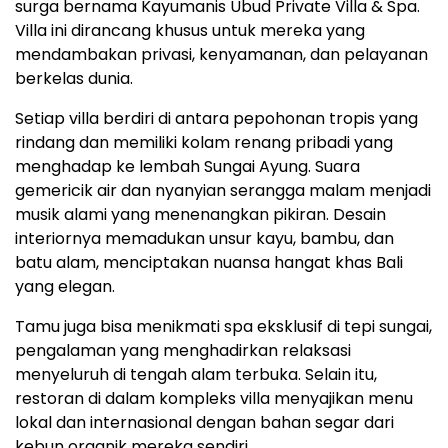
surga bernama Kayumanis Ubud Private Villa & Spa.
Villa ini dirancang khusus untuk mereka yang
mendambakan privasi, kenyamanan, dan pelayanan
berkelas dunia.
Setiap villa berdiri di antara pepohonan tropis yang
rindang dan memiliki kolam renang pribadi yang
menghadap ke lembah Sungai Ayung. Suara
gemericik air dan nyanyian serangga malam menjadi
musik alami yang menenangkan pikiran. Desain
interiornya memadukan unsur kayu, bambu, dan
batu alam, menciptakan nuansa hangat khas Bali
yang elegan.
Tamu juga bisa menikmati spa eksklusif di tepi sungai,
pengalaman yang menghadirkan relaksasi
menyeluruh di tengah alam terbuka. Selain itu,
restoran di dalam kompleks villa menyajikan menu
lokal dan internasional dengan bahan segar dari
kebun organik mereka sendiri.