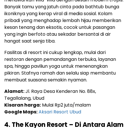
Banyak tamu yang jatuh cinta pada bathtub bunga
ikoniknya yang kerap viral di media sosial. Kolam
pribadi yang menghadap lembah hijau memberikan
kesan tenang dan eksotis, cocok untuk pasangan
yang ingin berfoto atau sekadar bersantai di air
hangat saat senja tiba.
Fasilitas di resort ini cukup lengkap, mulai dari
restoran dengan pemandangan terbuka, layanan
spa, hingga paviliun yoga untuk menenangkan
pikiran. Stafnya ramah dan selalu siap membantu
membuat suasana semakin nyaman.
Alamat:
Jl. Raya Desa Kenderan No. 88x,
Tegallalang, Ubud
Kisaran harga:
Mulai Rp2 juta/malam
Google Maps:
Aksari Resort Ubud
4. The Kayon Resort – Di Antara Alam