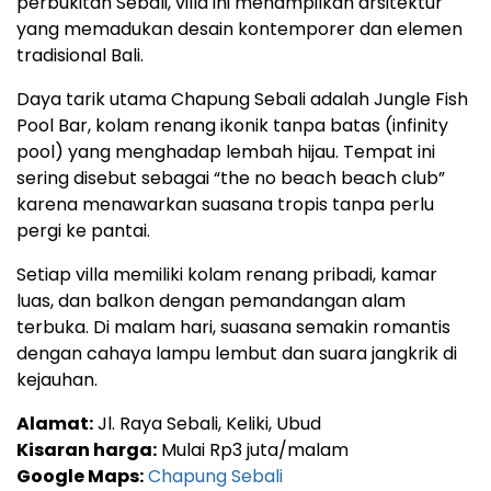
perbukitan Sebali, villa ini menampilkan arsitektur
yang memadukan desain kontemporer dan elemen
tradisional Bali.
Daya tarik utama Chapung Sebali adalah Jungle Fish
Pool Bar, kolam renang ikonik tanpa batas (infinity
pool) yang menghadap lembah hijau. Tempat ini
sering disebut sebagai “the no beach beach club”
karena menawarkan suasana tropis tanpa perlu
pergi ke pantai.
Setiap villa memiliki kolam renang pribadi, kamar
luas, dan balkon dengan pemandangan alam
terbuka. Di malam hari, suasana semakin romantis
dengan cahaya lampu lembut dan suara jangkrik di
kejauhan.
Alamat:
Jl. Raya Sebali, Keliki, Ubud
Kisaran harga:
Mulai Rp3 juta/malam
Google Maps:
Chapung Sebali