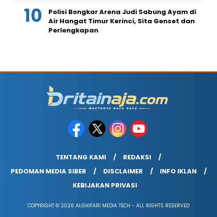
Polisi Bongkar Arena Judi Sabung Ayam di
Air Hangat Timur Kerinci, Sita Genset dan
Perlengkapan
TENTANG KAMI
REDAKSI
PEDOMAN MEDIA SIBER
DISCLAIMER
INFO IKLAN
KEBIJAKAN PRIVASI
COPYRIGHT © 2026 ALGHIFARI MEDIA TECH - ALL RIGHTS RESERVED