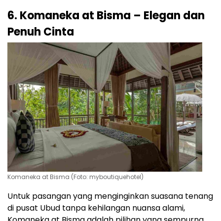
6. Komaneka at Bisma – Elegan dan
Penuh Cinta
Komaneka at Bisma (Foto: myboutiquehotel)
Untuk pasangan yang menginginkan suasana tenang
di pusat Ubud tanpa kehilangan nuansa alami,
Komaneka at Bisma adalah pilihan yang sempurna.