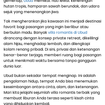
gemerlap,
Ubud
memikat hati lewat keheningan
hutan tropis, hamparan sawah berundak, dan udara
sejuk yang menenangkan jiwa.
Tak mengherankan jika kawasan ini menjadi destinasi
favorit bagi pasangan yang ingin berlibur atau
berbulan madu. Banyak
villa romantis di Ubud
dirancang dengan konsep private retreat, dikelilingi
alam hijau, menghadap lembah, dan dilengkapi
kolam renang pribadi. Di sini, privasi dan ketenangan
benar-benar terjaga, memberi ruang bagi pasangan
untuk menikmati waktu bersama tanpa gangguan
dunia luar.
Ubud bukan sekadar tempat menginap. Ini adalah
pengalaman hidup, tempat Anda bisa menemukan
keseimbangan antara cinta, alam, dan ketenangan.
Mari kita jelajahi sejumlah villa romantis terbaik yang
membuat liburan Anda terasa seperti kisah cinta
yang dihidupkan kembali.