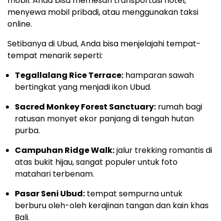
mobil. Anda bisa memesan transportasi hotel,
menyewa mobil pribadi, atau menggunakan taksi
online.
Setibanya di Ubud, Anda bisa menjelajahi tempat-
tempat menarik seperti:
Tegallalang Rice Terrace:
hamparan sawah
bertingkat yang menjadi ikon Ubud.
Sacred Monkey Forest Sanctuary:
rumah bagi
ratusan monyet ekor panjang di tengah hutan
purba.
Campuhan Ridge Walk:
jalur trekking romantis di
atas bukit hijau, sangat populer untuk foto
matahari terbenam.
Pasar Seni Ubud:
tempat sempurna untuk
berburu oleh-oleh kerajinan tangan dan kain khas
Bali.