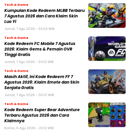
Tech & Game
Kumpulan Kode Redeem MLBB Terbaru
7 Agustus 2026 dan Cara Klaim Skin
Luo Yi
Jumat, 7 Agu 2026 - 02:03 WIB
Tech & Game
Kode Redeem FC Mobile 7 Agustus
2026: Klaim Gems & Pemain OVR
Tinggi Gratis
Jumat, 7 Agu 2026 - 01:03 WIB
Tech & Game
Masih Aktif, Ini Kode Redeem FF 7
Agustus 2026: Klaim Emote dan Skin
Senjata Gratis
Jumat, 7 Agu 2026 - 00:01 WIB
Tech & Game
Kode Redeem Super Bear Adventure
Terbaru Agustus 2026 dan Cara
Klaimnya
Kamis, 6 Agu 2026 - 23:12 WIB