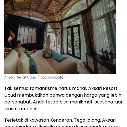
Aksari Resort Ubud (Foto: nowbali)
Tak semua romantisme harus mahal. Aksari Resort
Ubud membuktikan bahwa dengan harga yang lebih
bersahabat, Anda tetap bisa menikmati suasana luar
biasa romantis.
Terletak di kawasan Kenderan, Tegallalang, Aksari
menawarkan villa-villa dengan desain modern tropis.