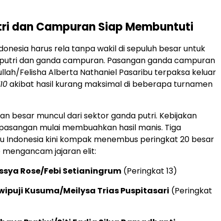
tri dan Campuran Siap Membuntuti
donesia harus rela tanpa wakil di sepuluh besar untuk
 putri dan ganda campuran. Pasangan ganda campuran
ullah/Felisha Alberta Nathaniel Pasaribu terpaksa keluar
10
akibat hasil kurang maksimal di beberapa turnamen
n besar muncul dari sektor ganda putri. Kebijakan
asangan mulai membuahkan hasil manis. Tiga
u Indonesia kini kompak menembus peringkat 20 besar
p mengancam jajaran elit:
essya Rose/Febi Setianingrum
(Peringkat 13)
wipuji Kusuma/Meilysa Trias Puspitasari
(Peringkat