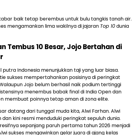
 kabar baik tetap berembus untuk bulu tangkis tanah air.
ses mengamankan lima wakilnya di jajaran
Top 10
dunia
an Tembus 10 Besar, Jojo Bertahan di
r
 putra Indonesia menunjukkan taji yang luar biasa.
tie sukses mempertahankan posisinya di peringkat
Walaupun Jojo belum berhasil naik podium tertinggi
nsistensinya menembus babak final di India Open dan
n membuat poinnya tetap aman di zona elite.
ar datang dari tunggal muda kita, Alwi Farhan. Alwi
 dan kini resmi menduduki peringkat sepuluh dunia.
resifnya sepanjang paruh pertama tahun 2026 menjadi
Alwi sukses mengawinkan gelar juara di ajang kelas