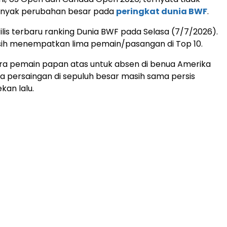
yak perubahan besar pada
peringkat dunia BWF
.
ilis terbaru ranking Dunia BWF pada Selasa (7/7/2026).
sih menempatkan lima pemain/pasangan di Top 10.
ra pemain papan atas untuk absen di benua Amerika
 persaingan di sepuluh besar masih sama persis
ekan lalu.