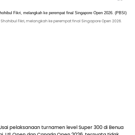
hohibul Fikri, melangkah ke perempat final Singapore Open 2026.
Usai pelaksanaan turnamen level Super 300 di Benua
i, US Open dan Canada Open 2026, ternyata tidak