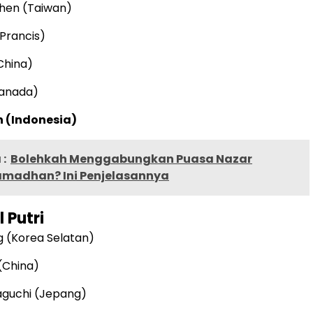
hen (Taiwan)
(Prancis)
(China)
Kanada)
n (Indonesia)
:
Bolehkah Menggabungkan Puasa Nazar
madhan? Ini Penjelasannya
 Putri
 (Korea Selatan)
(China)
guchi (Jepang)