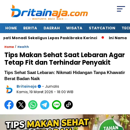
HOME
BERITA
DAERAH
WISATA
STAYCATION
TEC
i Monadi Sekaligus Lepas Paskibraka Kerinci
Ini Nama-nam
/
Home
Health
Tips Makan Sehat Saat Lebaran Agar
Tetap Fit dan Terhindar Penyakit
Tips Sehat Saat Lebaran: Nikmati Hidangan Tanpa Khawatir
Berat Badan Naik
Britainaja
- Jurnalis
Kamis, 19 Maret 2026
- 18:00 WIB