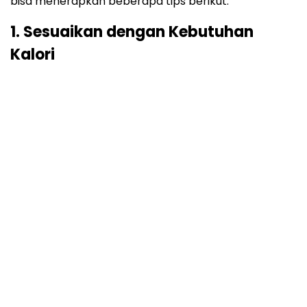
bisa menerapkan beberapa tips berikut.
1. Sesuaikan dengan Kebutuhan
Kalori