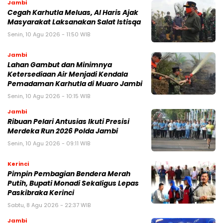
Jambi
Cegah Karhutla Meluas, Al Haris Ajak
Masyarakat Laksanakan Salat Istisqa
Senin, 10 Agu 2026 - 11:50 WIB
Jambi
Lahan Gambut dan Minimnya
Ketersediaan Air Menjadi Kendala
Pemadaman Karhutla di Muaro Jambi
Senin, 10 Agu 2026 - 10:15 WIB
Jambi
Ribuan Pelari Antusias Ikuti Presisi
Merdeka Run 2026 Polda Jambi
Senin, 10 Agu 2026 - 09:11 WIB
Kerinci
Pimpin Pembagian Bendera Merah
Putih, Bupati Monadi Sekaligus Lepas
Paskibraka Kerinci
Sabtu, 8 Agu 2026 - 22:37 WIB
Jambi