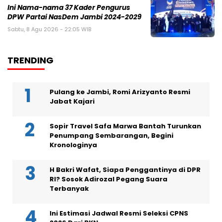
Ini Nama-nama 37 Kader Pengurus
DPW Partai NasDem Jambi 2024-2029
Sabtu, 8 Agu 2026 - 22:05 WIB
TRENDING
Pulang ke Jambi, Romi Arizyanto Resmi
Jabat Kajari
Sopir Travel Safa Marwa Bantah Turunkan
Penumpang Sembarangan, Begini
Kronologinya
H Bakri Wafat, Siapa Penggantinya di DPR
RI? Sosok Adirozal Pegang Suara
Terbanyak
Ini Estimasi Jadwal Resmi Seleksi CPNS