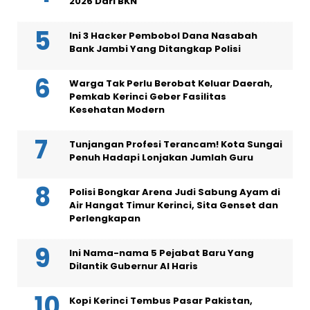
2026 Dari BKN
Ini 3 Hacker Pembobol Dana Nasabah
Bank Jambi Yang Ditangkap Polisi
Warga Tak Perlu Berobat Keluar Daerah,
Pemkab Kerinci Geber Fasilitas
Kesehatan Modern
Tunjangan Profesi Terancam! Kota Sungai
Penuh Hadapi Lonjakan Jumlah Guru
Polisi Bongkar Arena Judi Sabung Ayam di
Air Hangat Timur Kerinci, Sita Genset dan
Perlengkapan
Ini Nama-nama 5 Pejabat Baru Yang
Dilantik Gubernur Al Haris
Kopi Kerinci Tembus Pasar Pakistan,