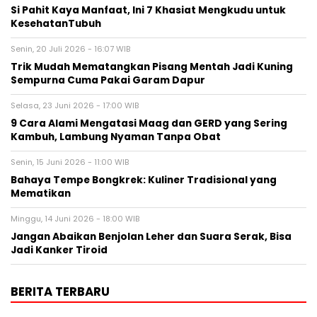
Si Pahit Kaya Manfaat, Ini 7 Khasiat Mengkudu untuk
KesehatanTubuh
Senin, 20 Juli 2026 - 16:07 WIB
Trik Mudah Mematangkan Pisang Mentah Jadi Kuning
Sempurna Cuma Pakai Garam Dapur
Selasa, 23 Juni 2026 - 17:00 WIB
9 Cara Alami Mengatasi Maag dan GERD yang Sering
Kambuh, Lambung Nyaman Tanpa Obat
Senin, 15 Juni 2026 - 11:00 WIB
Bahaya Tempe Bongkrek: Kuliner Tradisional yang
Mematikan
Minggu, 14 Juni 2026 - 18:00 WIB
Jangan Abaikan Benjolan Leher dan Suara Serak, Bisa
Jadi Kanker Tiroid
BERITA TERBARU