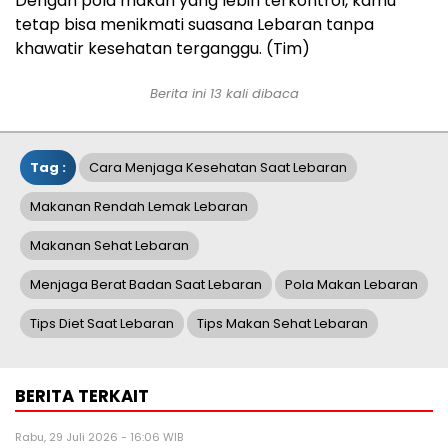
Dengan pola makan yang lebih terkontrol, kamu
tetap bisa menikmati suasana Lebaran tanpa
khawatir kesehatan terganggu. (Tim)
Berita ini 13 kali dibaca
Tag :
Cara Menjaga Kesehatan Saat Lebaran
Makanan Rendah Lemak Lebaran
Makanan Sehat Lebaran
Menjaga Berat Badan Saat Lebaran
Pola Makan Lebaran
Tips Diet Saat Lebaran
Tips Makan Sehat Lebaran
BERITA TERKAIT
Rabu, 29 Juli 2026 - 16:06 WIB