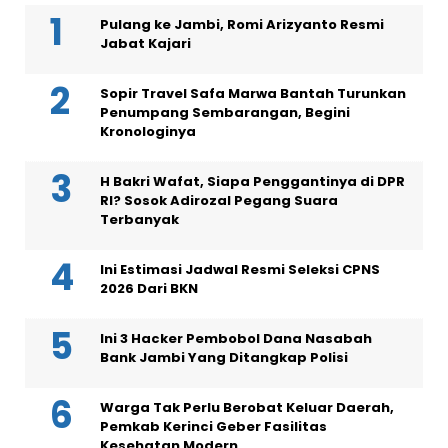
Pulang ke Jambi, Romi Arizyanto Resmi
Jabat Kajari
Sopir Travel Safa Marwa Bantah Turunkan
Penumpang Sembarangan, Begini
Kronologinya
H Bakri Wafat, Siapa Penggantinya di DPR
RI? Sosok Adirozal Pegang Suara
Terbanyak
Ini Estimasi Jadwal Resmi Seleksi CPNS
2026 Dari BKN
Ini 3 Hacker Pembobol Dana Nasabah
Bank Jambi Yang Ditangkap Polisi
Warga Tak Perlu Berobat Keluar Daerah,
Pemkab Kerinci Geber Fasilitas
Kesehatan Modern