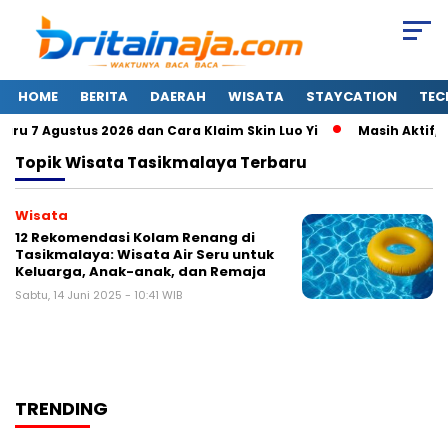
HOME
BERITA
DAERAH
WISATA
STAYCATION
TEC
u 7 Agustus 2026 dan Cara Klaim Skin Luo Yi
Masih Aktif, 
Topik
Wisata Tasikmalaya Terbaru
Wisata
12 Rekomendasi Kolam Renang di
Tasikmalaya: Wisata Air Seru untuk
Keluarga, Anak-anak, dan Remaja
Sabtu, 14 Juni 2025 - 10:41 WIB
TRENDING