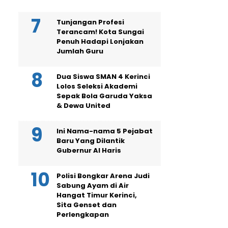
Tunjangan Profesi
Terancam! Kota Sungai
Penuh Hadapi Lonjakan
Jumlah Guru
Dua Siswa SMAN 4 Kerinci
Lolos Seleksi Akademi
Sepak Bola Garuda Yaksa
& Dewa United
Ini Nama-nama 5 Pejabat
Baru Yang Dilantik
Gubernur Al Haris
Polisi Bongkar Arena Judi
Sabung Ayam di Air
Hangat Timur Kerinci,
Sita Genset dan
Perlengkapan