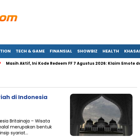
TION
TECH & GAME
FINANSIAL
SHOWBIZ
HEALTH
KHASA
Masih Aktif, Ini Kode Redeem FF 7 Agustus 2026: Klaim Emote dan 
ah di Indonesia
sia Britainaja – Wisata
 halal merupakan bentuk
nsip syariat…