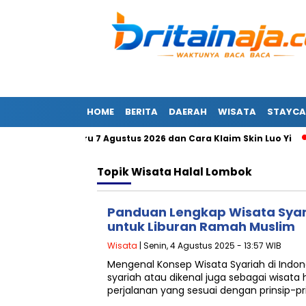
HOME
BERITA
DAERAH
WISATA
STAYCA
m MLBB Terbaru 7 Agustus 2026 dan Cara Klaim Skin Luo Yi
Topik
Wisata Halal Lombok
Panduan Lengkap Wisata Syari
untuk Liburan Ramah Muslim
Wisata
| Senin, 4 Agustus 2025 - 13:57 WIB
Mengenal Konsep Wisata Syariah di Indone
syariah atau dikenal juga sebagai wisata
perjalanan yang sesuai dengan prinsip-pri