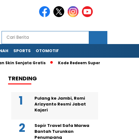
NAH
SPORTS
OTOMOTIF
Skin Senjata Gratis
Kode Redeem Super Bear Adventure Ter
TRENDING
Pulang ke Jambi, Romi
Arizyanto Resmi Jabat
Kajari
Sopir Travel Safa Marwa
Bantah Turunkan
Penumpang