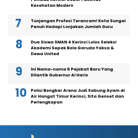
Kesehatan Modern
Tunjangan Profesi Terancam! Kota Sungai
Penuh Hadapi Lonjakan Jumlah Guru
Dua Siswa SMAN 4 Kerinci Lolos Seleksi
Akademi Sepak Bola Garuda Yaksa &
Dewa United
Ini Nama-nama 5 Pejabat Baru Yang
Dilantik Gubernur Al Haris
Polisi Bongkar Arena Judi Sabung Ayam di
Air Hangat Timur Kerinci, Sita Genset dan
Perlengkapan