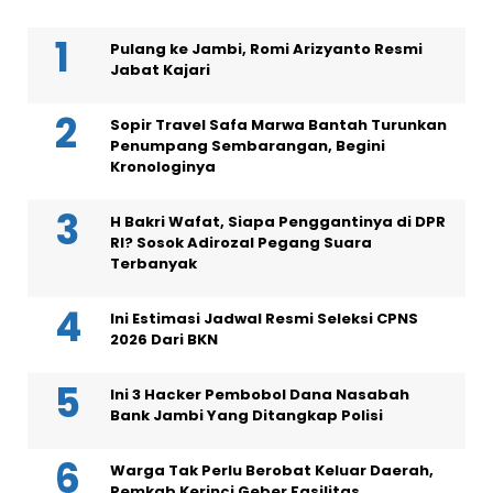
Pulang ke Jambi, Romi Arizyanto Resmi
Jabat Kajari
Sopir Travel Safa Marwa Bantah Turunkan
Penumpang Sembarangan, Begini
Kronologinya
H Bakri Wafat, Siapa Penggantinya di DPR
RI? Sosok Adirozal Pegang Suara
Terbanyak
Ini Estimasi Jadwal Resmi Seleksi CPNS
2026 Dari BKN
Ini 3 Hacker Pembobol Dana Nasabah
Bank Jambi Yang Ditangkap Polisi
Warga Tak Perlu Berobat Keluar Daerah,
Pemkab Kerinci Geber Fasilitas