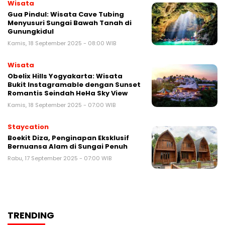
Wisata
Gua Pindul: Wisata Cave Tubing
Menyusuri Sungai Bawah Tanah di
Gunungkidul
Kamis, 18 September 2025 - 08:00 WIB
Wisata
Obelix Hills Yogyakarta: Wisata
Bukit Instagramable dengan Sunset
Romantis Seindah HeHa Sky View
Kamis, 18 September 2025 - 07:00 WIB
Staycation
Boekit Diza, Penginapan Eksklusif
Bernuansa Alam di Sungai Penuh
Rabu, 17 September 2025 - 07:00 WIB
TRENDING