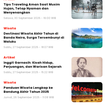
Tips Traveling Aman Saat Musim
Hujan, Tetap Nyaman dan
Menyenangkan
Selasa, 30 September 2025 - 16:00 WIB
Wisata
Destinasi Wisata Akhir Tahun di
Banda Neira, Surga Tersembunyi di
Maluku
Sabtu, 27 September 2025 - 18:07 WIB
Artikel
Inggit Garnasih: Kisah Hidup,
Perjuangan, dan Warisan Sejarah
Sabtu, 27 September 2025 - 15:22 WIB
Wisata
Panduan Wisata Lengkap ke
Bandung Akhir Tahun 2025
Jumat, 26 September 2025 - 11:08 WIB