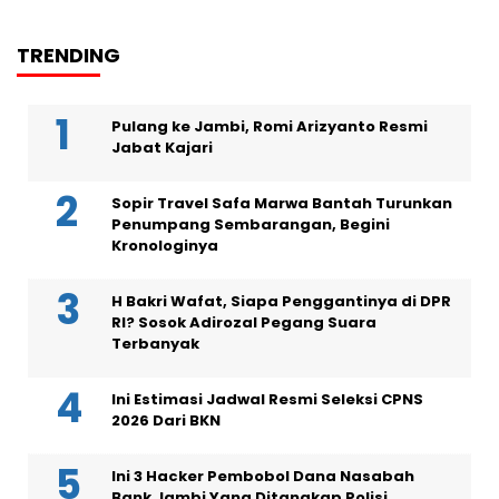
TRENDING
Pulang ke Jambi, Romi Arizyanto Resmi
Jabat Kajari
Sopir Travel Safa Marwa Bantah Turunkan
Penumpang Sembarangan, Begini
Kronologinya
H Bakri Wafat, Siapa Penggantinya di DPR
RI? Sosok Adirozal Pegang Suara
Terbanyak
Ini Estimasi Jadwal Resmi Seleksi CPNS
2026 Dari BKN
Ini 3 Hacker Pembobol Dana Nasabah
Bank Jambi Yang Ditangkap Polisi