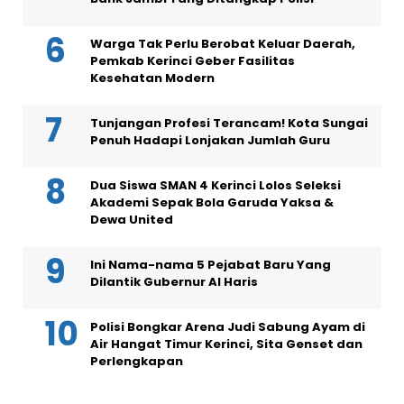
Warga Tak Perlu Berobat Keluar Daerah,
Pemkab Kerinci Geber Fasilitas
Kesehatan Modern
Tunjangan Profesi Terancam! Kota Sungai
Penuh Hadapi Lonjakan Jumlah Guru
Dua Siswa SMAN 4 Kerinci Lolos Seleksi
Akademi Sepak Bola Garuda Yaksa &
Dewa United
Ini Nama-nama 5 Pejabat Baru Yang
Dilantik Gubernur Al Haris
Polisi Bongkar Arena Judi Sabung Ayam di
Air Hangat Timur Kerinci, Sita Genset dan
Perlengkapan